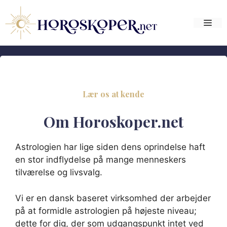
Hop
til
Me
indhold
Lær os at kende
Om Horoskoper.net
Astrologien har lige siden dens oprindelse haft
en stor indflydelse på mange menneskers
tilværelse og livsvalg.
Vi er en dansk baseret virksomhed der arbejder
på at formidle astrologien på højeste niveau;
dette for dig, der som udgangspunkt intet ved