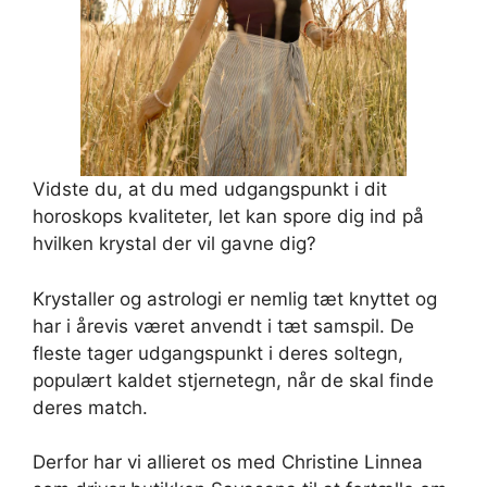
Vidste du, at du med udgangspunkt i dit
horoskops kvaliteter, let kan spore dig ind på
hvilken krystal der vil gavne dig?
Krystaller og astrologi er nemlig tæt knyttet og
har i årevis været anvendt i tæt samspil. De
fleste tager udgangspunkt i deres soltegn,
populært kaldet stjernetegn, når de skal finde
deres match.
Derfor har vi allieret os med Christine Linnea