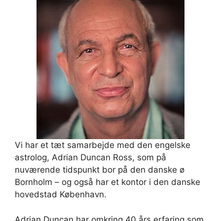
Vi har et tæt samarbejde med den engelske
astrolog, Adrian Duncan Ross, som på
nuværende tidspunkt bor på den danske ø
Bornholm – og også har et kontor i den danske
hovedstad København.
Adrian Duncan har omkring 40 års erfaring som