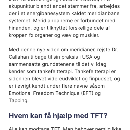
akupunktur blandt andet stammer fra, arbejdes
der i et energibanesystem kaldet meridianbane
systemet. Meridianbanerne er forbundet med
hinanden, og er tilknyttet forskellige dele af
kroppen fx organer og væv og muskler.
Med denne nye viden om meridianer, rejste Dr.
Callahan tilbage til sin praksis i USA og
sammensatte grundstenene til det vi idag
kender som tankefeltterapi. Tankefeltterapi er
sidenhen blevet videreudviklet og finpudset, og
er i øvrigt kendt under flere navne såsom
Emotional Freedom Technique (EFT) og
Tapping.
Hvem kan få hjælp med TFT?
Alle kan modtage TFT. Man behøver nemlig ikke