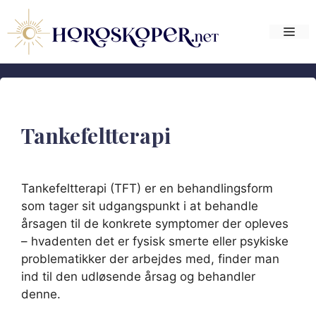
Hop
til
Me
indhold
Tankefeltterapi
Tankefeltterapi (TFT) er en behandlingsform
som tager sit udgangspunkt i at behandle
årsagen til de konkrete symptomer der opleves
– hvadenten det er fysisk smerte eller psykiske
problematikker der arbejdes med, finder man
ind til den udløsende årsag og behandler
denne.