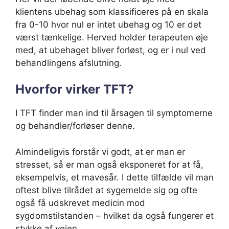
klientens ubehag som klassificeres på en skala
fra 0-10 hvor nul er intet ubehag og 10 er det
værst tænkelige. Herved holder terapeuten øje
med, at ubehaget bliver forløst, og er i nul ved
behandlingens afslutning.
Hvorfor virker TFT?
I TFT finder man ind til årsagen til symptomerne
og behandler/forløser denne.
Almindeligvis forstår vi godt, at er man er
stresset, så er man også eksponeret for at få,
eksempelvis, et mavesår. I dette tilfælde vil man
oftest blive tilrådet at sygemelde sig og ofte
også få udskrevet medicin mod
sygdomstilstanden – hvilket da også fungerer et
stykke af vejen.