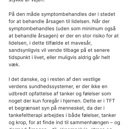
På den måde symptombehandles der i stedet
for at behandle årsagen til lidelsen. Når der
symptombehandles (uden som minimum også
at behandle årsagen) er der en stor risiko for at
lidelsen, i dette tilfælde et mavesår,
sandsynligvis vil vende tilbage på et senere
tidspunkt i livet, eller muligvis aldrig går helt
væk.
I det danske, og i resten af den vestlige
verdens sundhedssystemer, er der ikke en
udbredt opfattelse af tanker og følelser som
noget der kun foregår i hjernen. Dette er i TFT
et begrænset syn på mennesket, da der i
tankefeltterapi arbejdes i både følelser, tanker
og krop, for at finde ind til sammenhængen – og