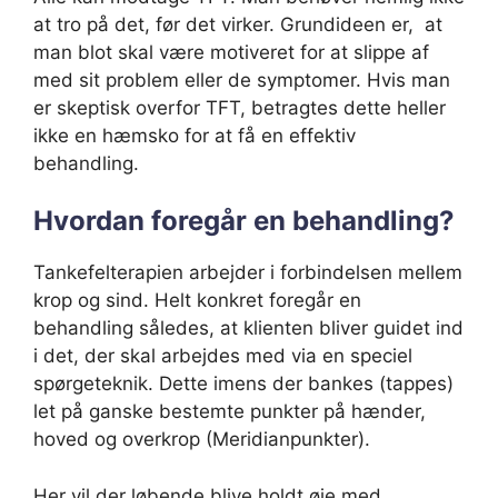
at tro på det, før det virker. Grundideen er, at
man blot skal være motiveret for at slippe af
med sit problem eller de symptomer. Hvis man
er skeptisk overfor TFT, betragtes dette heller
ikke en hæmsko for at få en effektiv
behandling.
Hvordan foregår en behandling?
Tankefelterapien arbejder i forbindelsen mellem
krop og sind. Helt konkret foregår en
behandling således, at klienten bliver guidet ind
i det, der skal arbejdes med via en speciel
spørgeteknik. Dette imens der bankes (tappes)
let på ganske bestemte punkter på hænder,
hoved og overkrop (Meridianpunkter).
Her vil der løbende blive holdt øje med