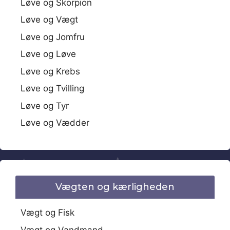
Løve og Skorpion
Løve og Vægt
Løve og Jomfru
Løve og Løve
Løve og Krebs
Løve og Tvilling
Løve og Tyr
Løve og Vædder
Vægten og kærligheden
Vægt og Fisk
Vægt og Vandmand