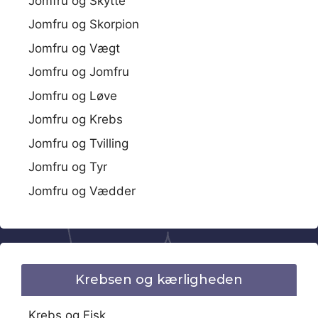
Jomfru og Skytte
Jomfru og Skorpion
Jomfru og Vægt
Jomfru og Jomfru
Jomfru og Løve
Jomfru og Krebs
Jomfru og Tvilling
Jomfru og Tyr
Jomfru og Vædder
Krebsen og kærligheden
Krebs og Fisk