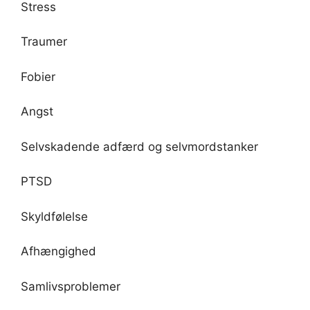
Stress
Traumer
Fobier
Angst
Selvskadende adfærd og selvmordstanker
PTSD
Skyldfølelse
Afhængighed
Samlivsproblemer