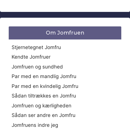
Om Jomfruen
Stjernetegnet Jomfru
Kendte Jomfruer
Jomfruen og sundhed
Par med en mandlig Jomfru
Par med en kvindelig Jomfru
Sådan tiltrækkes en Jomfru
Jomfruen og kærligheden
Sådan ser andre en Jomfru
Jomfruens indre jeg