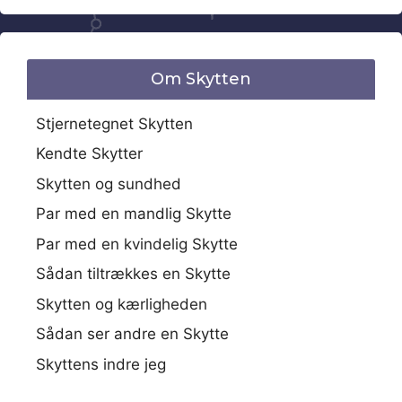
Om Skytten
Stjernetegnet Skytten
Kendte Skytter
Skytten og sundhed
Par med en mandlig Skytte
Par med en kvindelig Skytte
Sådan tiltrækkes en Skytte
Skytten og kærligheden
Sådan ser andre en Skytte
Skyttens indre jeg