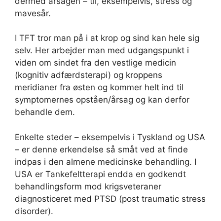
dermed årsagen – til, eksempelvis, stress og
mavesår.
I TFT tror man på i at krop og sind kan hele sig
selv. Her arbejder man med udgangspunkt i
viden om sindet fra den vestlige medicin
(kognitiv adfærdsterapi) og kroppens
meridianer fra østen og kommer helt ind til
symptomernes opståen/årsag og kan derfor
behandle dem.
Enkelte steder – eksempelvis i Tyskland og USA
– er denne erkendelse så småt ved at finde
indpas i den almene medicinske behandling. I
USA er Tankefeltterapi endda en godkendt
behandlingsform mod krigsveteraner
diagnosticeret med PTSD (post traumatic stress
disorder).