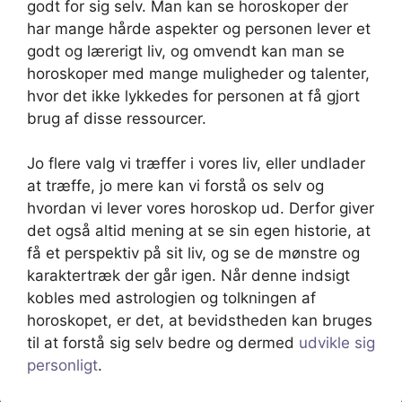
godt for sig selv. Man kan se horoskoper der
har mange hårde aspekter og personen lever et
godt og lærerigt liv, og omvendt kan man se
horoskoper med mange muligheder og talenter,
hvor det ikke lykkedes for personen at få gjort
brug af disse ressourcer.
Jo flere valg vi træffer i vores liv, eller undlader
at træffe, jo mere kan vi forstå os selv og
hvordan vi lever vores horoskop ud. Derfor giver
det også altid mening at se sin egen historie, at
få et perspektiv på sit liv, og se de mønstre og
karaktertræk der går igen. Når denne indsigt
kobles med astrologien og tolkningen af
horoskopet, er det, at bevidstheden kan bruges
til at forstå sig selv bedre og dermed
udvikle sig
personligt
.