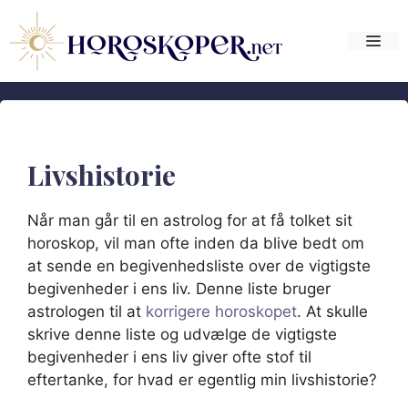
Hop
til
Me
indhold
Livshistorie
Når man går til en astrolog for at få tolket sit
horoskop, vil man ofte inden da blive bedt om
at sende en begivenhedsliste over de vigtigste
begivenheder i ens liv. Denne liste bruger
astrologen til at
korrigere horoskopet
. At skulle
skrive denne liste og udvælge de vigtigste
begivenheder i ens liv giver ofte stof til
eftertanke, for hvad er egentlig min livshistorie?