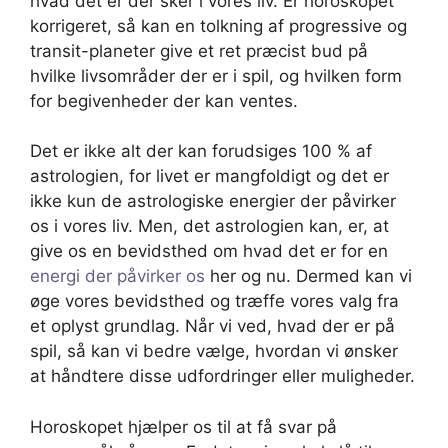
hvad det er der sker i vores liv. Er horoskopet
korrigeret, så kan en tolkning af progressive og
transit-planeter give et ret præcist bud på
hvilke livsområder der er i spil, og hvilken form
for begivenheder der kan ventes.
Det er ikke alt der kan forudsiges 100 % af
astrologien, for livet er mangfoldigt og det er
ikke kun de astrologiske energier der påvirker
os i vores liv. Men, det astrologien kan, er, at
give os en bevidsthed om hvad det er for en
energi der påvirker os
her og nu. Dermed kan vi
øge vores bevidsthed og træffe vores valg fra
et oplyst grundlag. Når vi ved, hvad der er på
spil, så kan vi bedre vælge, hvordan vi ønsker
at håndtere disse udfordringer eller muligheder.
Horoskopet hjælper os til at få svar på