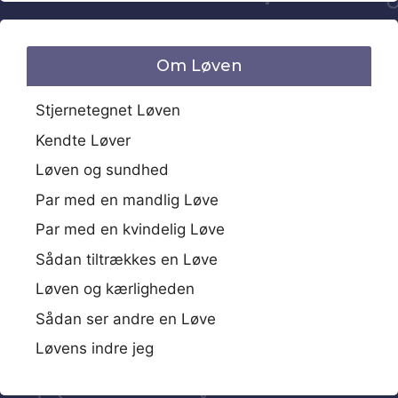
Om Løven
Stjernetegnet Løven
Kendte Løver
Løven og sundhed
Par med en mandlig Løve
Par med en kvindelig Løve
Sådan tiltrækkes en Løve
Løven og kærligheden
Sådan ser andre en Løve
Løvens indre jeg