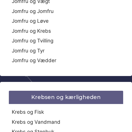
Jomfru og Vægt
Jomfru og Jomfru
Jomfru og Løve
Jomfru og Krebs
Jomfru og Tvilling
Jomfru og Tyr
Jomfru og Vædder
Krebsen og kærligheden
Krebs og Fisk
Krebs og Vandmand
Krebs og Stenbuk