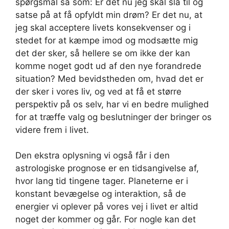
spørgsmål så som: Er det nu jeg skal slå til og
satse på at få opfyldt min drøm? Er det nu, at
jeg skal acceptere livets konsekvenser og i
stedet for at kæmpe imod og modsætte mig
det der sker, så hellere se om ikke der kan
komme noget godt ud af den nye forandrede
situation? Med bevidstheden om, hvad det er
der sker i vores liv, og ved at få et større
perspektiv på os selv, har vi en bedre mulighed
for at træffe valg og beslutninger der bringer os
videre frem i livet.
Den ekstra oplysning vi også får i den
astrologiske prognose er en tidsangivelse af,
hvor lang tid tingene tager. Planeterne er i
konstant bevægelse og interaktion, så de
energier vi oplever på vores vej i livet er altid
noget der kommer og går. For nogle kan det