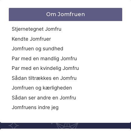
Om Jomfruen
Stjernetegnet Jomfru
Kendte Jomfruer
Jomfruen og sundhed
Par med en mandlig Jomfru
Par med en kvindelig Jomfru
Sådan tiltrækkes en Jomfru
Jomfruen og kærligheden
Sådan ser andre en Jomfru
Jomfruens indre jeg