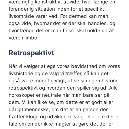
være rigtig konstruktivt at vide, hvor længe en
foranderlig situation inden for et specifikt
livsområde varer ved. For dermed kan man
også vide, hvornår det er der skal handles, og
hvor længe det er man f.eks. skal holde ud at
være i limbo.
Retrospektivt
Når vi vælger at øge vores bevidsthed om vores
livshistorie og de valg vi træffer, så kan det
også være meget givtigt, at se sin egen historie
retrospektivt og hvordan den spiller sig ud. Alle
horoskoper er neutrale når man bare ser på
dem. Vi kan ikke se, om dette er et godt eller
dårligt menneske, om det er en person der
træffer kloge og udviklende valg, eller om der er
tale om én der ikke magter at gøre det der er