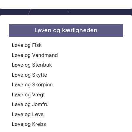
Løven og kærligheden
Løve og Fisk
Løve og Vandmand
Løve og Stenbuk
Løve og Skytte
Løve og Skorpion
Løve og Vægt
Løve og Jomfru
Løve og Løve
Løve og Krebs