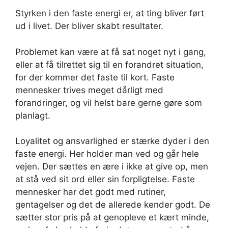
Styrken i den faste energi er, at ting bliver ført
ud i livet. Der bliver skabt resultater.
Problemet kan være at få sat noget nyt i gang,
eller at få tilrettet sig til en forandret situation,
for der kommer det faste til kort. Faste
mennesker trives meget dårligt med
forandringer, og vil helst bare gerne gøre som
planlagt.
Loyalitet og ansvarlighed er stærke dyder i den
faste energi. Her holder man ved og går hele
vejen. Der sættes en ære i ikke at give op, men
at stå ved sit ord eller sin forpligtelse. Faste
mennesker har det godt med rutiner,
gentagelser og det de allerede kender godt. De
sætter stor pris på at genopleve et kært minde,