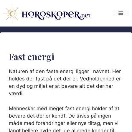
Hop
til
Me
indhold
Fast energi
Naturen af den faste energi ligger i navnet. Her
holdes der fast på det der er. Vedholdenhed er
en dyd og målet er at bevare alt det der har
værdi.
Mennesker med meget fast energi holder af at
bevare det der er kendt. De trives på ingen
måde med forandringer eller nye tiltag, men vil
langt hellere nyde det, de allerede kender til.