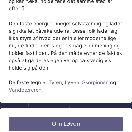
og kan f.eks. holde ferie det samme sted år
efter år.
Den faste energi er meget selvstændig og lader
sig ikke let påvirke udefra. Disse folk lader sig
ikke styre af hvad der er in eller moderne lige
nu, de finder deres egen smag eller mening og
holder fast i den. På den måde evner de faktisk
også at gå deres egen vej og på stædig vis
holde sig på den.
De faste tegn er
Tyren
,
Løven
,
Skorpionen
og
Vandbæreren.
Om Løven