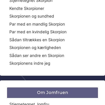
Stjernetegnet Skorpion
Kendte Skorpioner
Skorpionen og sundhed
Par med en mandlig Skorpion
Par med en kvindelig Skorpion
Sådan tiltrækkes en Skorpion
Skorpionen og kærligheden
Sådan ser andre en Skorpion
Skorpionens indre jeg
Om Jomfruen
Stjernetegnet Jomfru