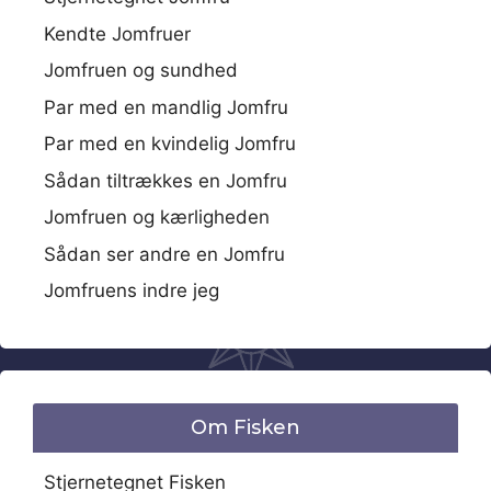
Kendte Jomfruer
Jomfruen og sundhed
Par med en mandlig Jomfru
Par med en kvindelig Jomfru
Sådan tiltrækkes en Jomfru
Jomfruen og kærligheden
Sådan ser andre en Jomfru
Jomfruens indre jeg
Om Fisken
Stjernetegnet Fisken