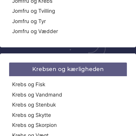
Jomfru og Krebs
Jomfru og Tvilling
Jomfru og Tyr
Jomfru og Vædder
Krebsen og kærligheden
Krebs og Fisk
Krebs og Vandmand
Krebs og Stenbuk
Krebs og Skytte
Krebs og Skorpion
Krebs og Vægt