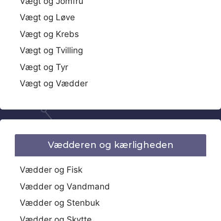
Vægt og Jomfru
Vægt og Løve
Vægt og Krebs
Vægt og Tvilling
Vægt og Tyr
Vægt og Vædder
Vædderen og kærligheden
Vædder og Fisk
Vædder og Vandmand
Vædder og Stenbuk
Vædder og Skytte