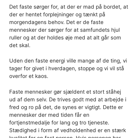
Det faste sørger for, at der er mad på bordet, at
der er hentet forplejninger og tænkt på
morgendagens behov. Det er de faste
mennesker der sørger for at samfundets hjul
ruller og at der holdes øje med at alt går som
det skal.
Uden den faste energi ville mange af de ting, vi
tager for givet i hverdagen, stoppe og vi vil stå
overfor et kaos.
Faste mennesker gør sjældent et stort ståhej
ud af dem selv. De trives godt med at arbejde i
fred og ro på det, de synes er vigtigt. Dette er
mennesker der med tiden får en
fortjenstmedalje for lang og tro tjeneste.
Stædighed i form af vedholdenhed er en stærk
kvalitet for en fast person. Hvis personen har