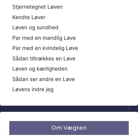
Stjernetegnet Løven
Kendte Løver
Løven og sundhed
Par med en mandlig Løve
Par med en kvindelig Løve
Sådan tiltrækkes en Løve
Løven og kærligheden
Sådan ser andre en Løve
Løvens indre jeg
Om Vægten