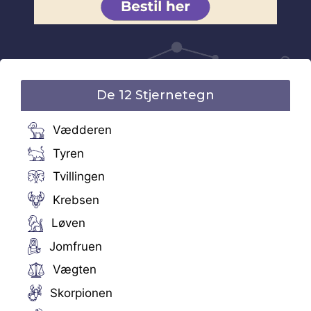
De 12 Stjernetegn
Vædderen
Tyren
Tvillingen
Krebsen
Løven
Jomfruen
Vægten
Skorpionen