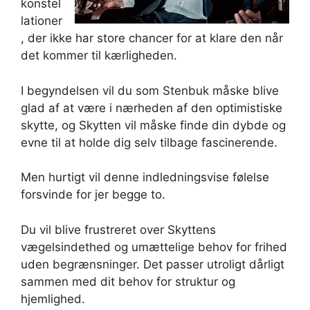
konstel
lationer
, der ikke har store chancer for at klare den når
det kommer til kærligheden.
I begyndelsen vil du som Stenbuk måske blive
glad af at være i nærheden af den optimistiske
skytte, og Skytten vil måske finde din dybde og
evne til at holde dig selv tilbage fascinerende.
Men hurtigt vil denne indledningsvise følelse
forsvinde for jer begge to.
Du vil blive frustreret over Skyttens
vægelsindethed og umættelige behov for frihed
uden begrænsninger. Det passer utroligt dårligt
sammen med dit behov for struktur og
hjemlighed.