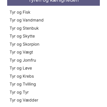
Tyren og kærligheden
Tyr og Fisk
Tyr og Vandmand
Tyr og Stenbuk
Tyr og Skytte
Tyr og Skorpion
Tyr og Vægt
Tyr og Jomfru
Tyr og Løve
Tyr og Krebs
Tyr og Tvilling
Tyr og Tyr
Tyr og Vædder