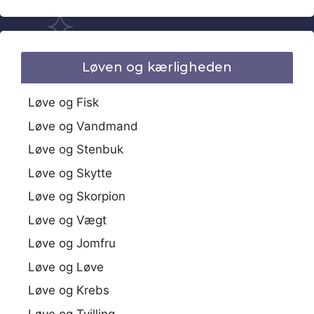
Løven og kærligheden
Løve og Fisk
Løve og Vandmand
Løve og Stenbuk
Løve og Skytte
Løve og Skorpion
Løve og Vægt
Løve og Jomfru
Løve og Løve
Løve og Krebs
Løve og Tvilling