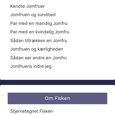
Kendte Jomfruer
Jomfruen og sundhed
Par med en mandlig Jomfru
Par med en kvindelig Jomfru
Sådan tiltrækkes en Jomfru
Jomfruen og kærligheden
Sådan ser andre en Jomfru
Jomfruens indre jeg
Om Fisken
Stjernetegnet Fisken