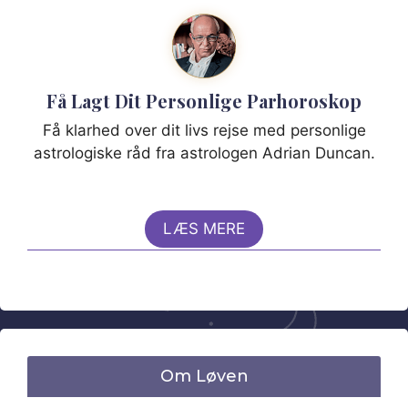
Få Lagt Dit Personlige Parhoroskop
Få klarhed over dit livs rejse med personlige
astrologiske råd fra astrologen Adrian Duncan.
LÆS MERE
Om Løven