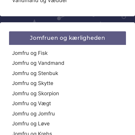
Vandmand og Vædder
Jomfruen og kærligheden
Jomfru og Fisk
Jomfru og Vandmand
Jomfru og Stenbuk
Jomfru og Skytte
Jomfru og Skorpion
Jomfru og Vægt
Jomfru og Jomfru
Jomfru og Løve
Jomfru og Krebs