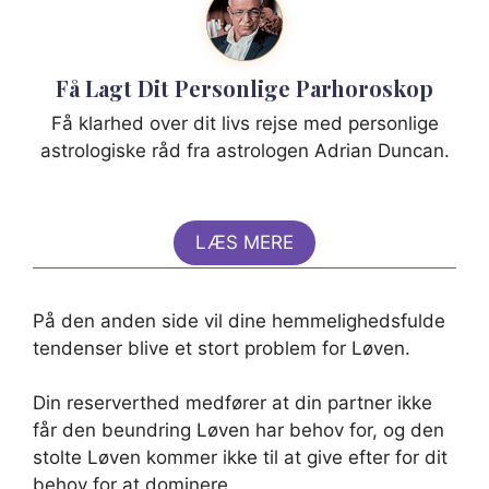
Få Lagt Dit Personlige Parhoroskop
Få klarhed over dit livs rejse med personlige
astrologiske råd fra astrologen Adrian Duncan.
LÆS MERE
På den anden side vil dine hemmelighedsfulde
tendenser blive et stort problem for Løven.
Din reserverthed medfører at din partner ikke
får den beundring Løven har behov for, og den
stolte Løven kommer ikke til at give efter for dit
behov for at dominere.