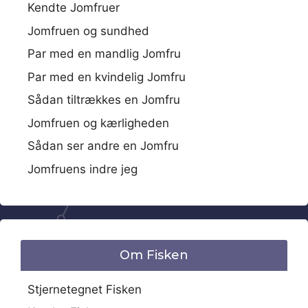
Kendte Jomfruer
Jomfruen og sundhed
Par med en mandlig Jomfru
Par med en kvindelig Jomfru
Sådan tiltrækkes en Jomfru
Jomfruen og kærligheden
Sådan ser andre en Jomfru
Jomfruens indre jeg
Om Fisken
Stjernetegnet Fisken