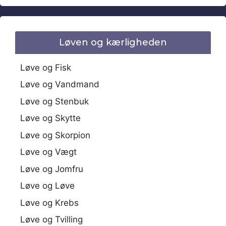
Løven og kærligheden
Løve og Fisk
Løve og Vandmand
Løve og Stenbuk
Løve og Skytte
Løve og Skorpion
Løve og Vægt
Løve og Jomfru
Løve og Løve
Løve og Krebs
Løve og Tvilling