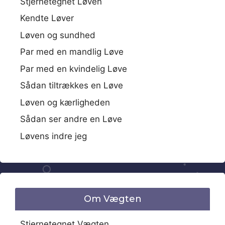
Stjernetegnet Løven
Kendte Løver
Løven og sundhed
Par med en mandlig Løve
Par med en kvindelig Løve
Sådan tiltrækkes en Løve
Løven og kærligheden
Sådan ser andre en Løve
Løvens indre jeg
Om Vægten
Stjernetegnet Vægten