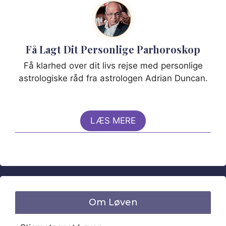
Få Lagt Dit Personlige Parhoroskop
Få klarhed over dit livs rejse med personlige
astrologiske råd fra astrologen Adrian Duncan.
LÆS MERE
Om Løven