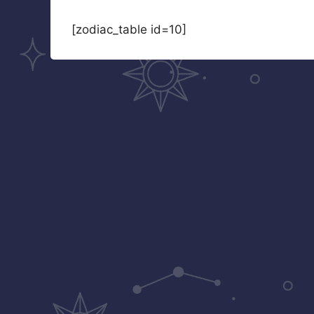
[zodiac_table id=10]