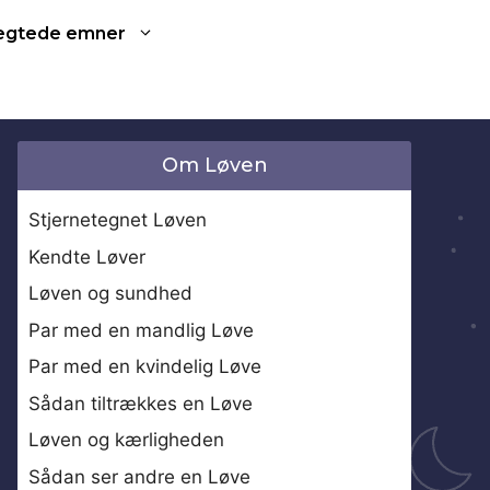
ægtede emner
Om Løven
Stjernetegnet Løven
Kendte Løver
Løven og sundhed
Par med en mandlig Løve
Par med en kvindelig Løve
Sådan tiltrækkes en Løve
Løven og kærligheden
Sådan ser andre en Løve