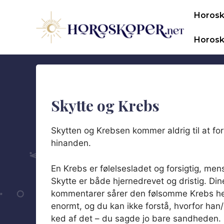
Hop
Horos
til
indhold
Horosk
Skytte og Krebs
Skytten og Krebsen kommer aldrig til at for
hinanden.
En Krebs er følelsesladet og forsigtig, me
Skytte er både hjernedrevet og dristig. Din
kommentarer sårer den følsomme Krebs he
enormt, og du kan ikke forstå, hvorfor han
ked af det – du sagde jo bare sandheden.