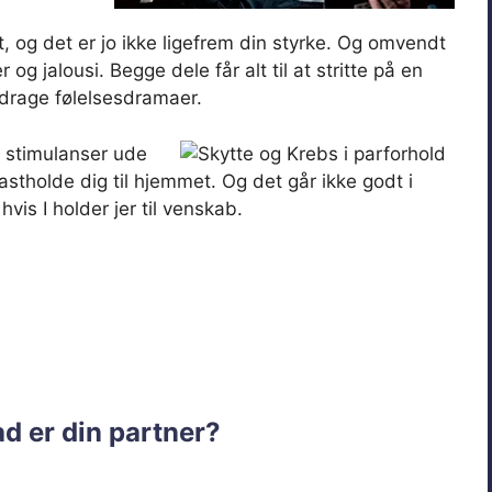
t, og det er jo ikke ligefrem din styrke. Og omvendt
g jalousi. Begge dele får alt til at stritte på en
ordrage følelsesdramaer.
 stimulanser ude
astholde dig til hjemmet. Og det går ikke godt i
vis I holder jer til venskab.
d er din partner?