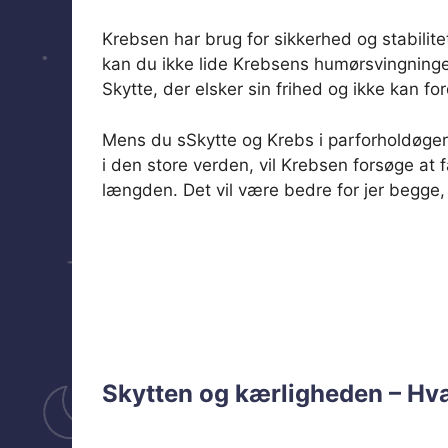
Krebsen har brug for sikkerhed og stabilite
kan du ikke lide Krebsens humørsvingninger o
Skytte, der elsker sin frihed og ikke kan f
Mens du sSkytte og Krebs i parforholdøger
i den store verden, vil Krebsen forsøge at f
længden. Det vil være bedre for jer begge, h
Skytten og kærligheden – Hva