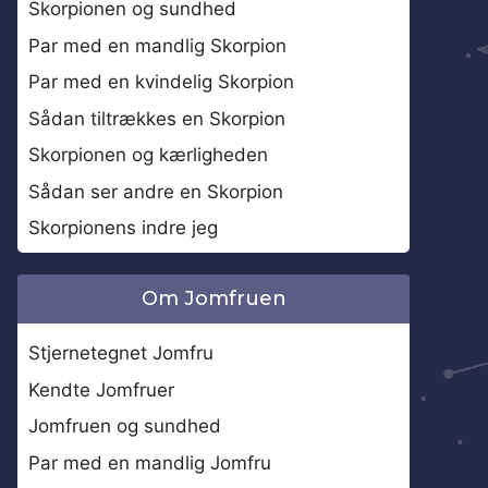
Skorpionen og sundhed
Par med en mandlig Skorpion
Par med en kvindelig Skorpion
Sådan tiltrækkes en Skorpion
Skorpionen og kærligheden
Sådan ser andre en Skorpion
Skorpionens indre jeg
Om Jomfruen
Stjernetegnet Jomfru
Kendte Jomfruer
Jomfruen og sundhed
Par med en mandlig Jomfru