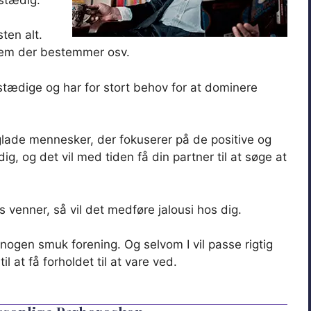
ten alt.
hvem der bestemmer osv.
stædige og har for stort behov for at dominere
lade mennesker, der fokuserer på de positive og
 dig, og det vil med tiden få din partner til at søge at
 venner, så vil det medføre jalousi hos dig.
gen smuk forening. Og selvom I vil passe rigtig
 at få forholdet til at vare ved.