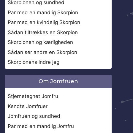
Skorpionen og sundhed
Par med en mandlig Skorpion
Par med en kvindelig Skorpion
Sådan tiltrækkes en Skorpion
Skorpionen og kærligheden
Sådan ser andre en Skorpion
Skorpionens indre jeg
Om Jomfruen
Stjernetegnet Jomfru
Kendte Jomfruer
Jomfruen og sundhed
Par med en mandlig Jomfru