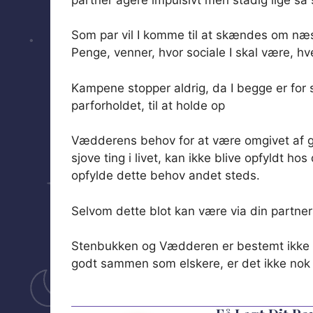
Som par vil I komme til at skændes om næs
Penge, venner, hvor sociale I skal være, 
Kampene stopper aldrig, da I begge er for 
parforholdet, til at holde op
Vædderens behov for at være omgivet af g
sjove ting i livet, kan ikke blive opfyldt hos
opfylde dette behov andet steds.
Selvom dette blot kan være via din partners
Stenbukken og Vædderen er bestemt ikke no
godt sammen som elskere, er det ikke nok til