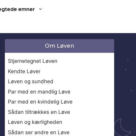
ægtede emner
Om Løven
Stjernetegnet Løven
Kendte Løver
Løven og sundhed
Par med en mandlig Løve
Par med en kvindelig Løve
Sådan tiltrækkes en Løve
Løven og kærligheden
Sådan ser andre en Løve