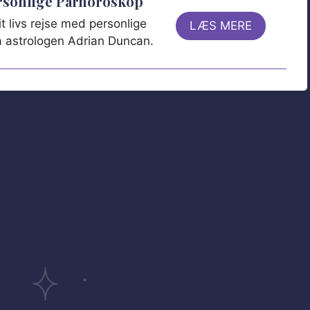
ersonlige Parhoroskop
t livs rejse med personlige
LÆS MERE
ra astrologen Adrian Duncan.