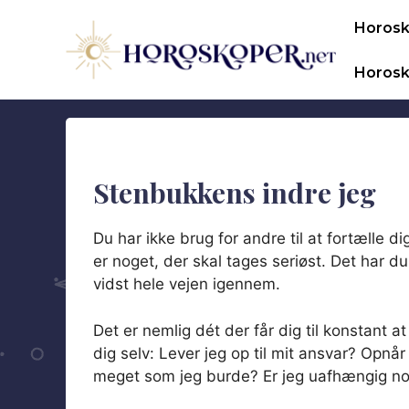
Hop
Horos
til
indhold
Horosk
Stenbukkens indre jeg
Du har ikke brug for andre til at fortælle dig
er noget, der skal tages seriøst. Det har du
vidst hele vejen igennem.
Det er nemlig dét der får dig til konstant a
dig selv: Lever jeg op til mit ansvar? Opnår
meget som jeg burde? Er jeg uafhængig n