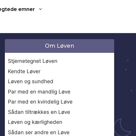
ægtede emner
Om Løven
Stjernetegnet Løven
Kendte Løver
Løven og sundhed
Par med en mandlig Løve
Par med en kvindelig Løve
Sådan tiltrækkes en Løve
Løven og kærligheden
Sådan ser andre en Løve