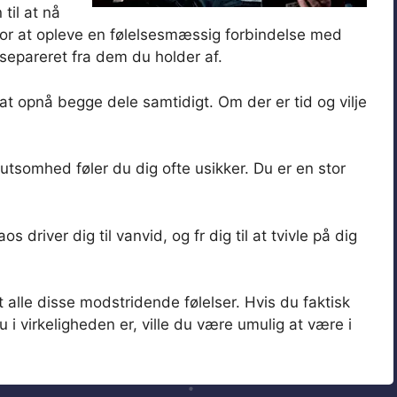
til at nå
for at opleve en følelsesmæssig forbindelse med
 separeret fra dem du holder af.
at opnå begge dele samtidigt. Om der er tid og vilje
lutsomhed føler du dig ofte usikker. Du er en stor
driver dig til vanvid, og fr dig til at tvivle på dig
 alle disse modstridende følelser. Hvis du faktisk
 i virkeligheden er, ville du være umulig at være i