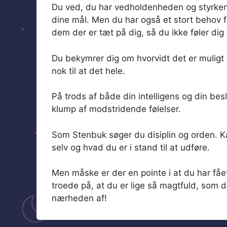
Du ved, du har vedholdenheden og styrken 
dine mål. Men du har også et stort behov 
dem der er tæt på dig, så du ikke føler dig
Du bekymrer dig om hvorvidt det er muligt 
nok til at det hele.
På trods af både din intelligens og din bes
klump af modstridende følelser.
Som Stenbuk søger du disiplin og orden. Kaos 
selv og hvad du er i stand til at udføre.
Men måske er der en pointe i at du har fået
troede på, at du er lige så magtfuld, som du
nærheden af!