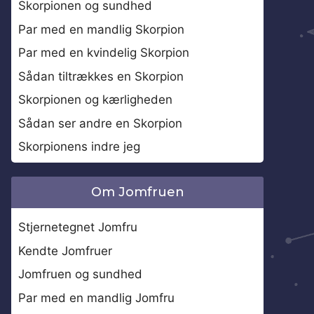
Skorpionen og sundhed
Par med en mandlig Skorpion
Par med en kvindelig Skorpion
Sådan tiltrækkes en Skorpion
Skorpionen og kærligheden
Sådan ser andre en Skorpion
Skorpionens indre jeg
Om Jomfruen
Stjernetegnet Jomfru
Kendte Jomfruer
Jomfruen og sundhed
Par med en mandlig Jomfru