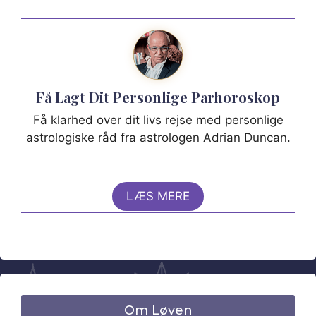
Få Lagt Dit Personlige Parhoroskop
Få klarhed over dit livs rejse med personlige
astrologiske råd fra astrologen Adrian Duncan.
LÆS MERE
Om Løven