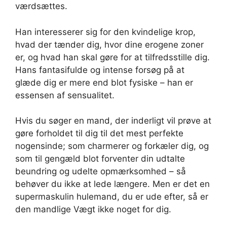
værdsættes.
Han interesserer sig for den kvindelige krop,
hvad der tænder dig, hvor dine erogene zoner
er, og hvad han skal gøre for at tilfredsstille dig.
Hans fantasifulde og intense forsøg på at
glæde dig er mere end blot fysiske – han er
essensen af sensualitet.
Hvis du søger en mand, der inderligt vil prøve at
gøre forholdet til dig til det mest perfekte
nogensinde; som charmerer og forkæler dig, og
som til gengæld blot forventer din udtalte
beundring og udelte opmærksomhed – så
behøver du ikke at lede længere. Men er det en
supermaskulin hulemand, du er ude efter, så er
den mandlige Vægt ikke noget for dig.