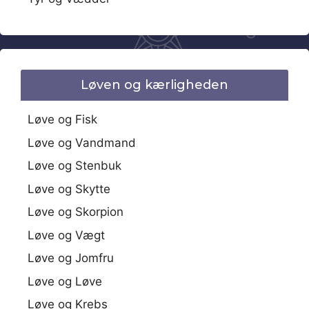
Løven og kærligheden
Løve og Fisk
Løve og Vandmand
Løve og Stenbuk
Løve og Skytte
Løve og Skorpion
Løve og Vægt
Løve og Jomfru
Løve og Løve
Løve og Krebs