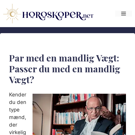
Hop
til
Me
indhold
Par med en mandlig Vægt:
Passer du med en mandlig
Vægt?
Kender
du den
type
mænd,
der
virkelig