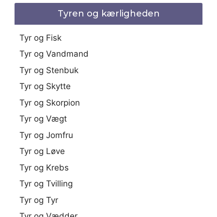
Tyren og kærligheden
Tyr og Fisk
Tyr og Vandmand
Tyr og Stenbuk
Tyr og Skytte
Tyr og Skorpion
Tyr og Vægt
Tyr og Jomfru
Tyr og Løve
Tyr og Krebs
Tyr og Tvilling
Tyr og Tyr
Tyr og Vædder