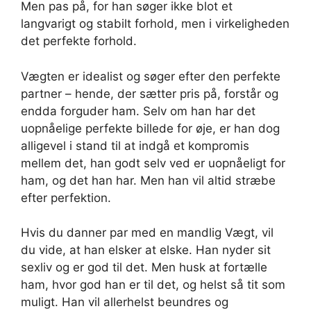
Men pas på, for han søger ikke blot et
langvarigt og stabilt forhold, men i virkeligheden
det perfekte forhold.
Vægten er idealist og søger efter den perfekte
partner – hende, der sætter pris på, forstår og
endda forguder ham. Selv om han har det
uopnåelige perfekte billede for øje, er han dog
alligevel i stand til at indgå et kompromis
mellem det, han godt selv ved er uopnåeligt for
ham, og det han har. Men han vil altid stræbe
efter perfektion.
Hvis du danner par med en mandlig Vægt, vil
du vide, at han elsker at elske. Han nyder sit
sexliv og er god til det. Men husk at fortælle
ham, hvor god han er til det, og helst så tit som
muligt. Han vil allerhelst beundres og