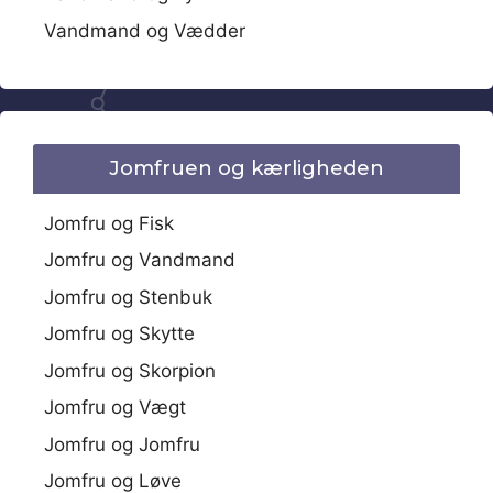
Vandmand og Vædder
Jomfruen og kærligheden
Jomfru og Fisk
Jomfru og Vandmand
Jomfru og Stenbuk
Jomfru og Skytte
Jomfru og Skorpion
Jomfru og Vægt
Jomfru og Jomfru
Jomfru og Løve