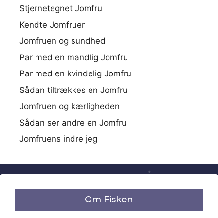
Stjernetegnet Jomfru
Kendte Jomfruer
Jomfruen og sundhed
Par med en mandlig Jomfru
Par med en kvindelig Jomfru
Sådan tiltrækkes en Jomfru
Jomfruen og kærligheden
Sådan ser andre en Jomfru
Jomfruens indre jeg
Om Fisken