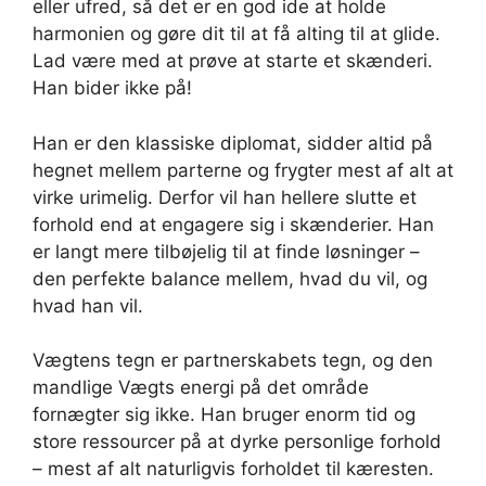
eller ufred, så det er en god ide at holde
harmonien og gøre dit til at få alting til at glide.
Lad være med at prøve at starte et skænderi.
Han bider ikke på!
Han er den klassiske diplomat, sidder altid på
hegnet mellem parterne og frygter mest af alt at
virke urimelig. Derfor vil han hellere slutte et
forhold end at engagere sig i skænderier. Han
er langt mere tilbøjelig til at finde løsninger –
den perfekte balance mellem, hvad du vil, og
hvad han vil.
Vægtens tegn er partnerskabets tegn, og den
mandlige Vægts energi på det område
fornægter sig ikke. Han bruger enorm tid og
store ressourcer på at dyrke personlige forhold
– mest af alt naturligvis forholdet til kæresten.