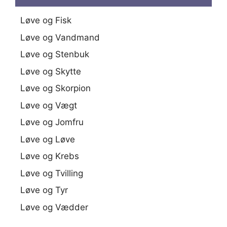
Løve og Fisk
Løve og Vandmand
Løve og Stenbuk
Løve og Skytte
Løve og Skorpion
Løve og Vægt
Løve og Jomfru
Løve og Løve
Løve og Krebs
Løve og Tvilling
Løve og Tyr
Løve og Vædder