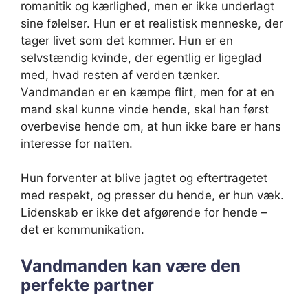
romanitik og kærlighed, men er ikke underlagt
sine følelser. Hun er et realistisk menneske, der
tager livet som det kommer. Hun er en
selvstændig kvinde, der egentlig er ligeglad
med, hvad resten af verden tænker.
Vandmanden er en kæmpe flirt, men for at en
mand skal kunne vinde hende, skal han først
overbevise hende om, at hun ikke bare er hans
interesse for natten.
Hun forventer at blive jagtet og eftertragetet
med respekt, og presser du hende, er hun væk.
Lidenskab er ikke det afgørende for hende –
det er kommunikation.
Vandmanden kan være den
perfekte partner