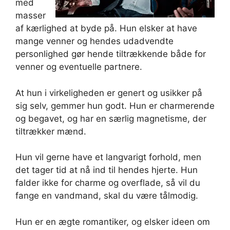
med
masser
af kærlighed at byde på. Hun elsker at have
mange venner og hendes udadvendte
personlighed gør hende tiltrækkende både for
venner og eventuelle partnere.
At hun i virkeligheden er genert og usikker på
sig selv, gemmer hun godt. Hun er charmerende
og begavet, og har en særlig magnetisme, der
tiltrækker mænd.
Hun vil gerne have et langvarigt forhold, men
det tager tid at nå ind til hendes hjerte. Hun
falder ikke for charme og overflade, så vil du
fange en vandmand, skal du være tålmodig.
Hun er en ægte romantiker, og elsker ideen om