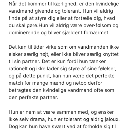
Når det kommer til kærlighed, er den kvindelige
vandmand givende og tolerant. Hun vil aldrig
finde på at styre dig eller at fortælle dig, hvad
du skal gøre.Hun vil aldrig være over-følsom og
dominerende og bliver sjældent fornærmet.
Det kan til tider virke som om vandmanden ikke
elsker særlig højt, eller ikke bliver særlig knyttet
til sin partner. Det er kun fordi hun tænker
rationelt og ikke lader sig styre af sine følelser,
og på dette punkt, kan hun være det perfekte
match for mange mænd og netop derfor
betragtes den kvindelige vandmand ofte som
den perfekte partner.
Hun er nem at være sammen med, og ønsker
ikke selv drama, hun er tolerant og aldrig jaloux.
Dog kan hun have svært ved at forholde sig til