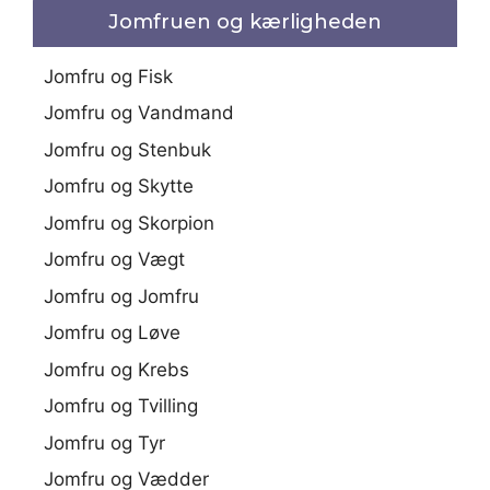
Jomfruen og kærligheden
Jomfru og Fisk
Jomfru og Vandmand
Jomfru og Stenbuk
Jomfru og Skytte
Jomfru og Skorpion
Jomfru og Vægt
Jomfru og Jomfru
Jomfru og Løve
Jomfru og Krebs
Jomfru og Tvilling
Jomfru og Tyr
Jomfru og Vædder