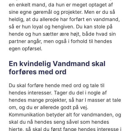
en enkelt mand, da hun er meget optaget af
sine egne gøremål og projekter. Men er du så
heldig, at du allerede har forført en vandmand,
så er hun loyal og hengiven. Du kan stole på
hende og hun sætter ære højt, både hvad sin
partner angår, men også i forhold til hendes
egen opførsel.
En kvindelig Vandmand skal
forføres med ord
Du skal forføre hende med ord og tale til
hendes interesser. Tager du del i nogle af
hendes mange projekter, så har I masser at tale
om, og du er allerede godt på vej.
Kommunikation betyder alt for vandmanden, og
skal du nå hendes seng såvel som hendes
hjerte, så skal du først fange hendes interesse i