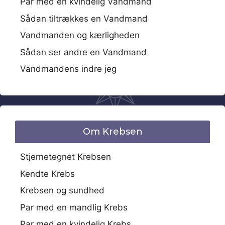
Par med en kvindelig Vandmand
Sådan tiltrækkes en Vandmand
Vandmanden og kærligheden
Sådan ser andre en Vandmand
Vandmandens indre jeg
Om Krebsen
Stjernetegnet Krebsen
Kendte Krebs
Krebsen og sundhed
Par med en mandlig Krebs
Par med en kvindelig Krebs