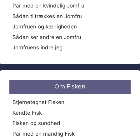
Par med en kvindelig Jomfru
Sådan tiltrækkes en Jomfru
Jomfruen og kærligheden
Sådan ser andre en Jomfru
Jomfruens indre jeg
Om Fisken
Stjernetegnet Fisken
Kendte Fisk
Fisken og sundhed
Par med en mandlig Fisk