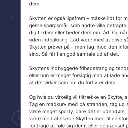
dem.
Skytten er også ligefrem – måske lidt for m
gerne spørgsmål, som andre ville betragte 
dig til dem eller beder dem om råd. Og når
uden indpakning. Lad være med at blive sår
Skytten prøver på – men tag imod den infor
sind. Så får I en god samtale ud af det.
Skyttens indbyggede frihedstrang og tenden
eller hun er meget forsigtig med at lade an
at det virker som om du forhører dem.
Og hvis du virkelig vil tiltrække en Skytte,
Tag en madkurv med på stranden, tag ud at
være meget sporty, bare det er udendørs, a
være med at slæbe Skytten med til en stor
fordrage at føle sig klemt eller begrænse