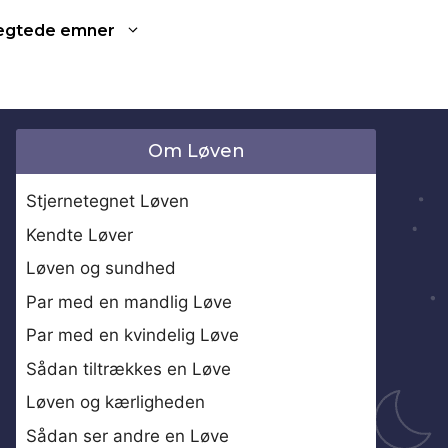
ægtede emner
Om Løven
Stjernetegnet Løven
Kendte Løver
Løven og sundhed
Par med en mandlig Løve
Par med en kvindelig Løve
Sådan tiltrækkes en Løve
Løven og kærligheden
Sådan ser andre en Løve