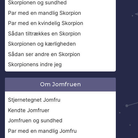
Skorpionen og sundhed
Par med en mandlig Skorpion
Par med en kvindelig Skorpion
Sådan tiltrækkes en Skorpion
Skorpionen og kærligheden
Sådan ser andre en Skorpion
Skorpionens indre jeg
Om Jomfruen
Stjernetegnet Jomfru
Kendte Jomfruer
Jomfruen og sundhed
Par med en mandlig Jomfru