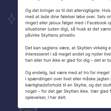
Og det bringer os til det allervigtigste: Hv
med at lade dine følelser løbe over. Selv o
ringer) eller jaloux følger med i Facebook o
situationer (uden dig), så husk at det værs
påvirke Skyttens privatliv.
Det kan sagtens være, at Skytten virkelig er
interesseret i så meget andet og nyder live
han eller hun ikke er glad for dig – det er
Og endelig, lad være med at tro for meget p
i spændingen over livet eller måske jagten
kærlighedsforhold til en Skytte, og det slu
noget – for det gør Skytten ikke. Vær glad
oplevelser, I har delt.