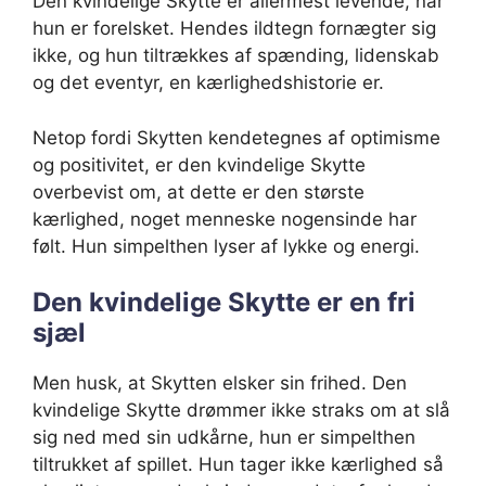
Den kvindelige Skytte er allermest levende, når
hun er forelsket. Hendes ildtegn fornægter sig
ikke, og hun tiltrækkes af spænding, lidenskab
og det eventyr, en kærlighedshistorie er.
Netop fordi Skytten kendetegnes af optimisme
og positivitet, er den kvindelige Skytte
overbevist om, at dette er den største
kærlighed, noget menneske nogensinde har
følt. Hun simpelthen lyser af lykke og energi.
Den kvindelige Skytte er en fri
sjæl
Men husk, at Skytten elsker sin frihed. Den
kvindelige Skytte drømmer ikke straks om at slå
sig ned med sin udkårne, hun er simpelthen
tiltrukket af spillet. Hun tager ikke kærlighed så