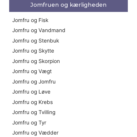
Jomfruen og kærligheden
Jomfru og Fisk
Jomfru og Vandmand
Jomfru og Stenbuk
Jomfru og Skytte
Jomfru og Skorpion
Jomfru og Vægt
Jomfru og Jomfru
Jomfru og Løve
Jomfru og Krebs
Jomfru og Tvilling
Jomfru og Tyr
Jomfru og Vædder