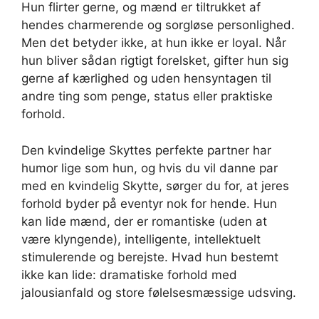
Hun flirter gerne, og mænd er tiltrukket af
hendes charmerende og sorgløse personlighed.
Men det betyder ikke, at hun ikke er loyal. Når
hun bliver sådan rigtigt forelsket, gifter hun sig
gerne af kærlighed og uden hensyntagen til
andre ting som penge, status eller praktiske
forhold.
Den kvindelige Skyttes perfekte partner har
humor lige som hun, og hvis du vil danne par
med en kvindelig Skytte, sørger du for, at jeres
forhold byder på eventyr nok for hende. Hun
kan lide mænd, der er romantiske (uden at
være klyngende), intelligente, intellektuelt
stimulerende og berejste. Hvad hun bestemt
ikke kan lide: dramatiske forhold med
jalousianfald og store følelsesmæssige udsving.