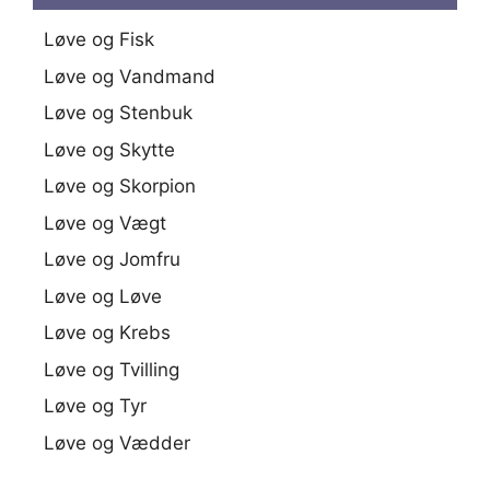
Løve og Fisk
Løve og Vandmand
Løve og Stenbuk
Løve og Skytte
Løve og Skorpion
Løve og Vægt
Løve og Jomfru
Løve og Løve
Løve og Krebs
Løve og Tvilling
Løve og Tyr
Løve og Vædder