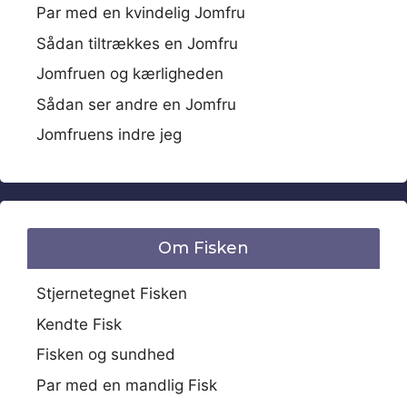
Par med en kvindelig Jomfru
Sådan tiltrækkes en Jomfru
Jomfruen og kærligheden
Sådan ser andre en Jomfru
Jomfruens indre jeg
Om Fisken
Stjernetegnet Fisken
Kendte Fisk
Fisken og sundhed
Par med en mandlig Fisk