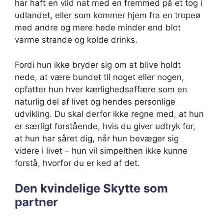
har haft en vild nat med en fremmed på et tog i
udlandet, eller som kommer hjem fra en tropeø
med andre og mere hede minder end blot
varme strande og kolde drinks.
Fordi hun ikke bryder sig om at blive holdt
nede, at være bundet til noget eller nogen,
opfatter hun hver kærlighedsaffære som en
naturlig del af livet og hendes personlige
udvikling. Du skal derfor ikke regne med, at hun
er særligt forstående, hvis du giver udtryk for,
at hun har såret dig, når hun bevæger sig
videre i livet – hun vil simpelthen ikke kunne
forstå, hvorfor du er ked af det.
Den kvindelige Skytte som
partner