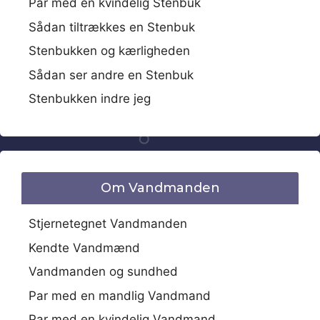
Par med en kvindelig Stenbuk
Sådan tiltrækkes en Stenbuk
Stenbukken og kærligheden
Sådan ser andre en Stenbuk
Stenbukken indre jeg
Om Vandmanden
Stjernetegnet Vandmanden
Kendte Vandmænd
Vandmanden og sundhed
Par med en mandlig Vandmand
Par med en kvindelig Vandmand