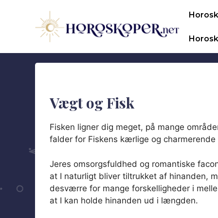
Hop
Horos
til
indhold
Horosk
Vægt og Fisk
Fisken ligner dig meget, på mange områder
falder for Fiskens kærlige og charmerende
Jeres omsorgsfuldhed og romantiske facon
at I naturligt bliver tiltrukket af hinanden, 
desværre for mange forskelligheder i mellem
at I kan holde hinanden ud i længden.