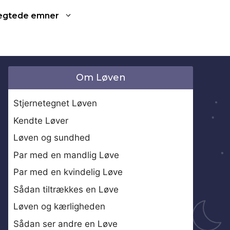
ægtede emner
Om Løven
Stjernetegnet Løven
Kendte Løver
Løven og sundhed
Par med en mandlig Løve
Par med en kvindelig Løve
Sådan tiltrækkes en Løve
Løven og kærligheden
Sådan ser andre en Løve