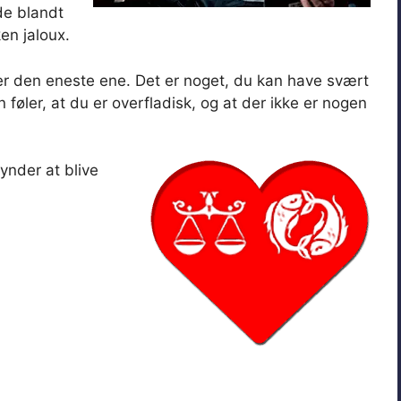
de blandt
en jaloux.
n er den eneste ene. Det er noget, du kan have svært
n føler, at du er overfladisk, og at der ikke er nogen
gynder at blive
.