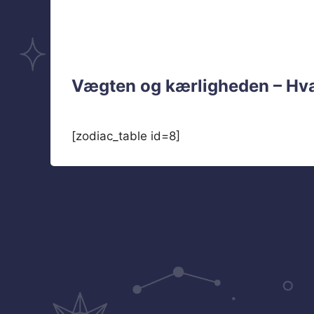
Vægten og kærligheden – Hva
[zodiac_table id=8]