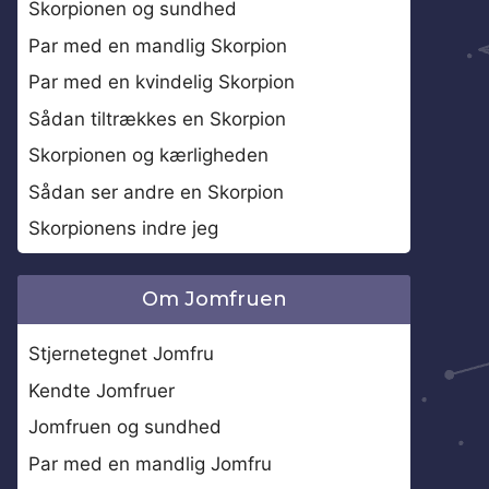
Skorpionen og sundhed
Par med en mandlig Skorpion
Par med en kvindelig Skorpion
Sådan tiltrækkes en Skorpion
Skorpionen og kærligheden
Sådan ser andre en Skorpion
Skorpionens indre jeg
Om Jomfruen
Stjernetegnet Jomfru
Kendte Jomfruer
Jomfruen og sundhed
Par med en mandlig Jomfru