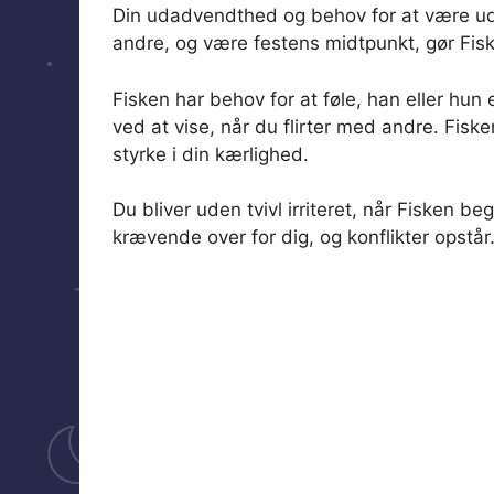
Din udadvendthed og behov for at være u
andre, og være festens midtpunkt, gør Fisk
Fisken har behov for at føle, han eller hu
ved at vise, når du flirter med andre. Fiske
styrke i din kærlighed.
Du bliver uden tvivl irriteret, når Fisken be
krævende over for dig, og konflikter opstår