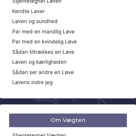
Stjernetegnet Løven
Kendte Løver
Løven og sundhed
Par med en mandlig Løve
Par med en kvindelig Løve
Sådan tiltrækkes en Løve
Løven og kærligheden
Sådan ser andre en Løve
Løvens indre jeg
Om Vægten
Stjernetegnet Vægten