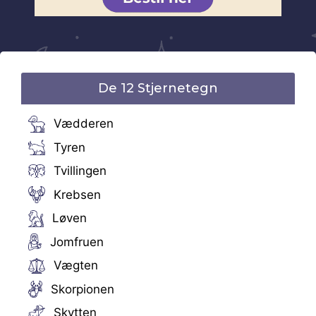
De 12 Stjernetegn
Vædderen
Tyren
Tvillingen
Krebsen
Løven
Jomfruen
Vægten
Skorpionen
Skytten