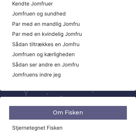
Kendte Jomfruer
Jomfruen og sundhed
Par med en mandlig Jomfru
Par med en kvindelig Jomfru
Sådan tiltrækkes en Jomfru
Jomfruen og kærligheden
Sådan ser andre en Jomfru
Jomfruens indre jeg
Om Fisken
Stjernetegnet Fisken