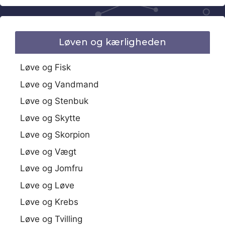
Løven og kærligheden
Løve og Fisk
Løve og Vandmand
Løve og Stenbuk
Løve og Skytte
Løve og Skorpion
Løve og Vægt
Løve og Jomfru
Løve og Løve
Løve og Krebs
Løve og Tvilling