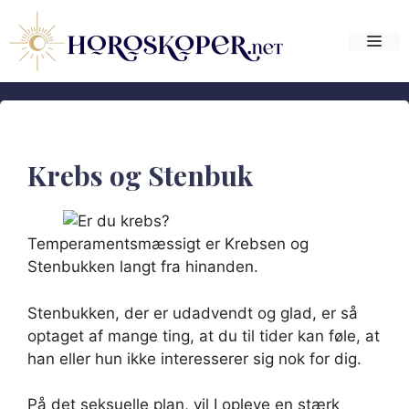
Hop
til
Me
indhold
Krebs og Stenbuk
Temperamentsmæssigt er Krebsen og
Stenbukken langt fra hinanden.
Stenbukken, der er udadvendt og glad, er så
optaget af mange ting, at du til tider kan føle, at
han eller hun ikke interesserer sig nok for dig.
På det seksuelle plan, vil I opleve en stærk