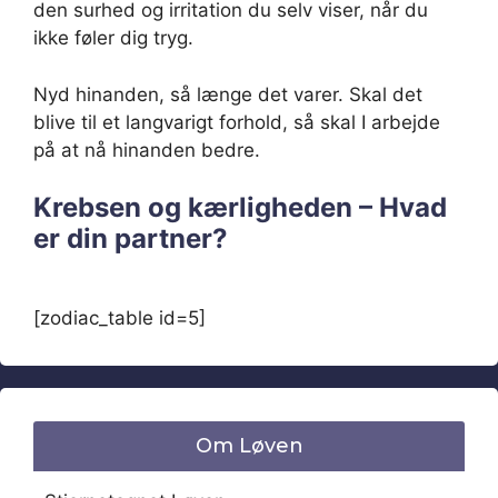
den surhed og irritation du selv viser, når du
ikke føler dig tryg.
Nyd hinanden, så længe det varer. Skal det
blive til et langvarigt forhold, så skal I arbejde
på at nå hinanden bedre.
Krebsen og kærligheden – Hvad
er din partner?
[zodiac_table id=5]
Om Løven