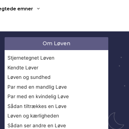
ægtede emner
Om Løven
Stjernetegnet Løven
Kendte Løver
Løven og sundhed
Par med en mandlig Løve
Par med en kvindelig Løve
Sådan tiltrækkes en Løve
Løven og kærligheden
Sådan ser andre en Løve