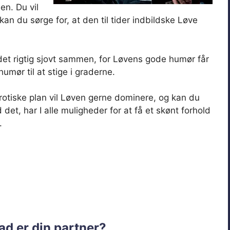
en. Du vil
an du sørge for, at den til tider indbildske Løve
 det rigtig sjovt sammen, for Løvens gode humør får
humør til at stige i graderne.
rotiske plan vil Løven gerne dominere, og kan du
det, har I alle muligheder for at få et skønt forhold
.
d er din partner?