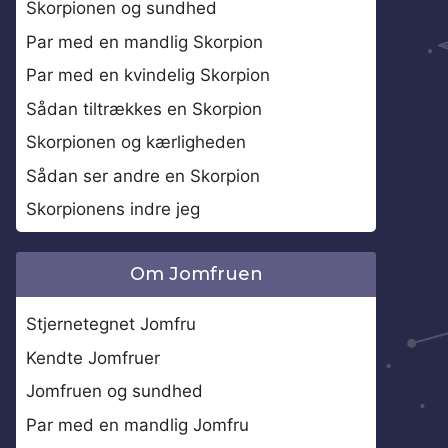
Skorpionen og sundhed
Par med en mandlig Skorpion
Par med en kvindelig Skorpion
Sådan tiltrækkes en Skorpion
Skorpionen og kærligheden
Sådan ser andre en Skorpion
Skorpionens indre jeg
Om Jomfruen
Stjernetegnet Jomfru
Kendte Jomfruer
Jomfruen og sundhed
Par med en mandlig Jomfru