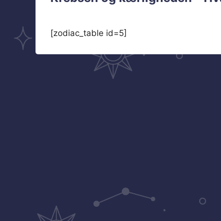
[zodiac_table id=5]