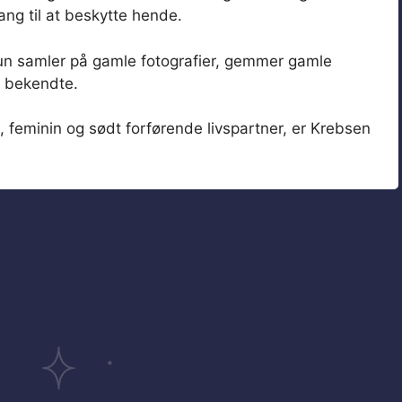
rang til at beskytte hende.
hun samler på gamle fotografier, gemmer gamle
g bekendte.
, feminin og sødt forførende livspartner, er Krebsen