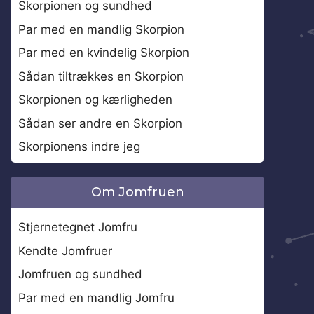
Skorpionen og sundhed
Par med en mandlig Skorpion
Par med en kvindelig Skorpion
Sådan tiltrækkes en Skorpion
Skorpionen og kærligheden
Sådan ser andre en Skorpion
Skorpionens indre jeg
Om Jomfruen
Stjernetegnet Jomfru
Kendte Jomfruer
Jomfruen og sundhed
Par med en mandlig Jomfru