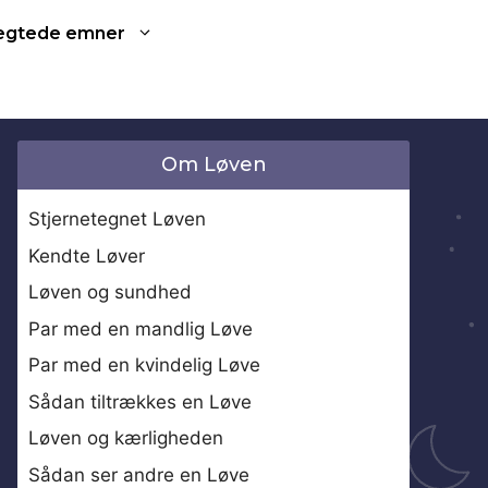
ægtede emner
Om Løven
Stjernetegnet Løven
Kendte Løver
Løven og sundhed
Par med en mandlig Løve
Par med en kvindelig Løve
Sådan tiltrækkes en Løve
Løven og kærligheden
Sådan ser andre en Løve