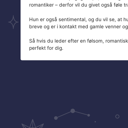
romantiker – derfor vil du givet også føle t
Hun er også sentimental, og du vil se, at 
breve og er i kontakt med gamle venner o
Så hvis du leder efter en følsom, romantisk
perfekt for dig.