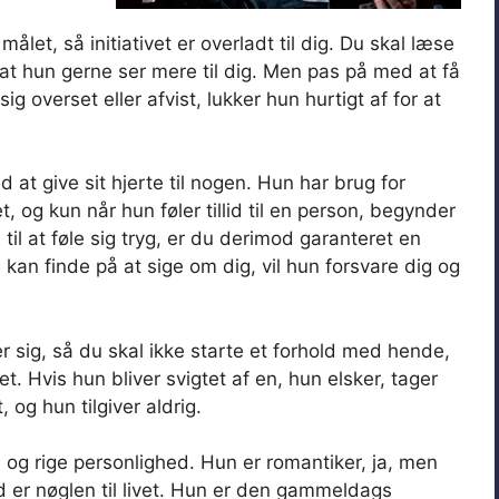
let, så initiativet er overladt til dig. Du skal læse
 at hun gerne ser mere til dig. Men pas på med at få
sig overset eller afvist, lukker hun hurtigt af for at
 at give sit hjerte til nogen. Hun har brug for
og kun når hun føler tillid til en person, begynder
til at føle sig tryg, er du derimod garanteret en
 kan finde på at sige om dig, vil hun forsvare dig og
er sig, så du skal ikke starte et forhold med hende,
t. Hvis hun bliver svigtet af en, hun elsker, tager
 og hun tilgiver aldrig.
og rige personlighed. Hun er romantiker, ja, men
ed er nøglen til livet. Hun er den gammeldags