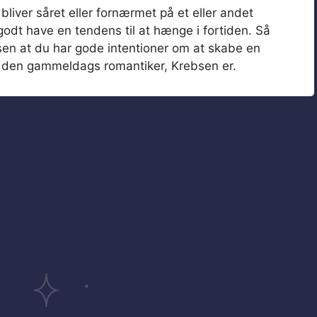
bliver såret eller fornærmet på et eller andet
odt have en tendens til at hænge i fortiden. Så
sen at du har gode intentioner om at skabe en
til den gammeldags romantiker, Krebsen er.