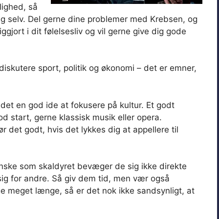
lighed, så
dig selv. Del gerne dine problemer med Krebsen, og
ggjort i dit følelsesliv og vil gerne give dig gode
 diskutere sport, politik og økonomi – det er emner,
 det en god ide at fokusere på kultur. Et godt
god start, gerne klassisk musik eller opera.
det godt, hvis det lykkes dig at appellere til
anske som skaldyret bevæger de sig ikke direkte
ig for andre. Så giv dem tid, men vær også
ge meget længe, så er det nok ikke sandsynligt, at