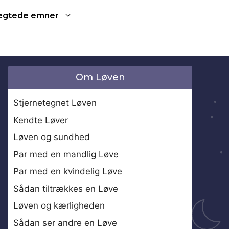
ægtede emner
Om Løven
Stjernetegnet Løven
Kendte Løver
Løven og sundhed
Par med en mandlig Løve
Par med en kvindelig Løve
Sådan tiltrækkes en Løve
Løven og kærligheden
Sådan ser andre en Løve