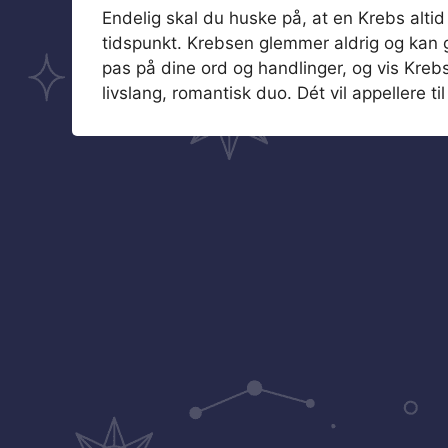
Endelig skal du huske på, at en Krebs altid 
tidspunkt. Krebsen glemmer aldrig og kan g
pas på dine ord og handlinger, og vis Kreb
livslang, romantisk duo. Dét vil appellere 