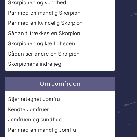
Skorpionen og sundhed
Par med en mandlig Skorpion
Par med en kvindelig Skorpion
Sådan tiltrækkes en Skorpion
Skorpionen og kærligheden
Sådan ser andre en Skorpion
Skorpionens indre jeg
Om Jomfruen
Stjernetegnet Jomfru
Kendte Jomfruer
Jomfruen og sundhed
Par med en mandlig Jomfru