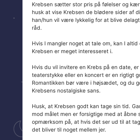
Krebsen sætter stor pris på følelser og kær
husk at vise Krebsen de blødere sider af 
han/hun vil være lykkelig for at blive delagti
råd.
Hvis I mangler noget at tale om, kan I altid
Krebsen er meget interesseret i.
Hvis du vil invitere en Krebs på en date, er
teaterstykke eller en koncert er en rigtigt 
Romantikken bør være i højsædet, og du gør 
Krebsens nostalgiske sans.
Husk, at Krebsen godt kan tage sin tid. G
mod målet men er forsigtige med at åbne s
opmærksom på, at hvis det ser ud til at ta
det bliver til noget mellem jer.