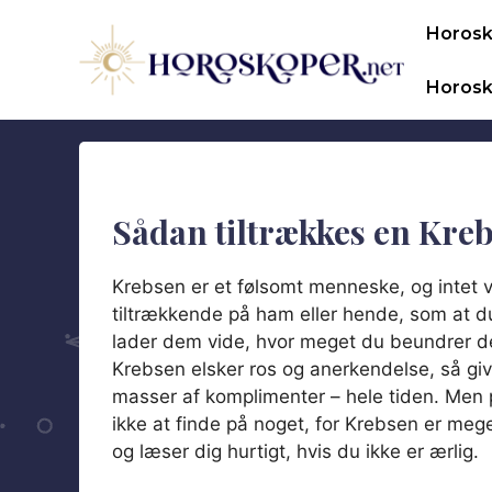
Hop
Horos
til
indhold
Horosk
Sådan tiltrækkes en Kre
Krebsen er et følsomt menneske, og intet v
tiltrækkende på ham eller hende, som at du
lader dem vide, hvor meget du beundrer 
Krebsen elsker ros og anerkendelse, så gi
masser af komplimenter – hele tiden. Men
ikke at finde på noget, for Krebsen er meget
og læser dig hurtigt, hvis du ikke er ærlig.