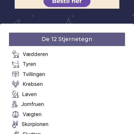
De 12 Stjernetegn
Vædderen
Tyren
Tvillingen
Krebsen
Løven
Jomfruen
Vægten
Skorpionen