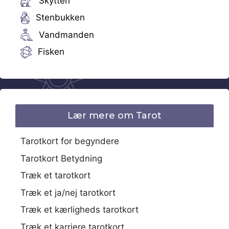
Skytten
Stenbukken
Vandmanden
Fisken
Lær mere om Tarot
Tarotkort for begyndere
Tarotkort Betydning
Træk et tarotkort
Træk et ja/nej tarotkort
Træk et kærligheds tarotkort
Træk et karriere tarotkort