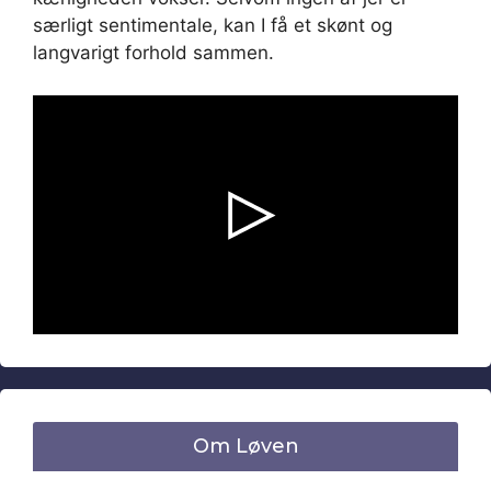
særligt sentimentale, kan I få et skønt og
langvarigt forhold sammen.
Video is not published.
/
Om Løven