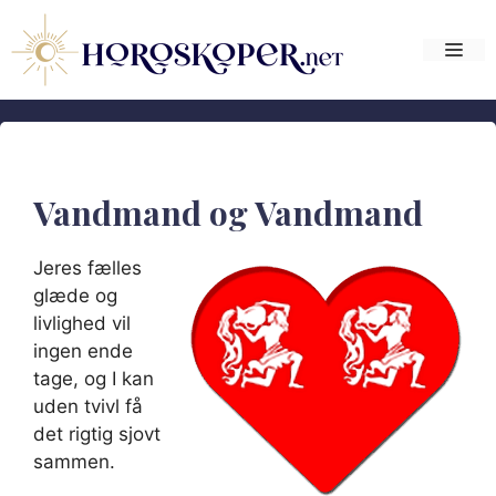
Hop
til
Me
indhold
Vandmand og Vandmand
Jeres fælles
glæde og
livlighed vil
ingen ende
tage, og I kan
uden tvivl få
det rigtig sjovt
sammen.