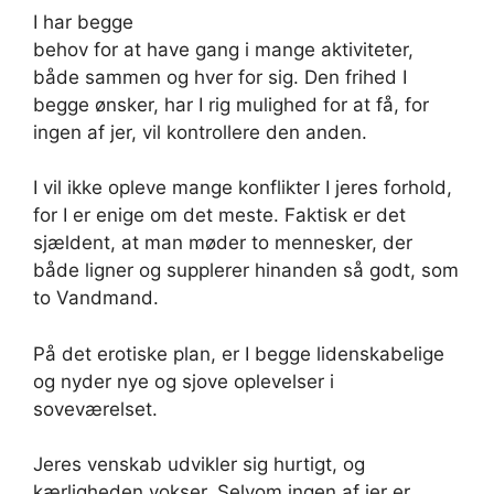
I har begge
behov for at have gang i mange aktiviteter,
både sammen og hver for sig. Den frihed I
begge ønsker, har I rig mulighed for at få, for
ingen af jer, vil kontrollere den anden.
I vil ikke opleve mange konflikter I jeres forhold,
for I er enige om det meste. Faktisk er det
sjældent, at man møder to mennesker, der
både ligner og supplerer hinanden så godt, som
to Vandmand.
På det erotiske plan, er I begge lidenskabelige
og nyder nye og sjove oplevelser i
soveværelset.
Jeres venskab udvikler sig hurtigt, og
kærligheden vokser. Selvom ingen af jer er