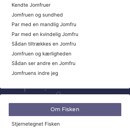
Kendte Jomfruer
Jomfruen og sundhed
Par med en mandlig Jomfru
Par med en kvindelig Jomfru
Sådan tiltrækkes en Jomfru
Jomfruen og kærligheden
Sådan ser andre en Jomfru
Jomfruens indre jeg
Om Fisken
Stjernetegnet Fisken