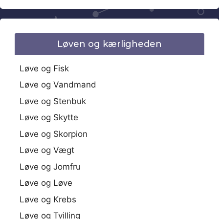
Løven og kærligheden
Løve og Fisk
Løve og Vandmand
Løve og Stenbuk
Løve og Skytte
Løve og Skorpion
Løve og Vægt
Løve og Jomfru
Løve og Løve
Løve og Krebs
Løve og Tvilling