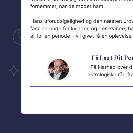
fornemmer, når de møder ham.
Hans uforudsigelighed og den næsten urov
fascinerende for kvinder, og den kvinde, h
er for en periode – vil givet få en oplevel
Få Lagt Dit P
Få klarhed over di
astrologiske råd f