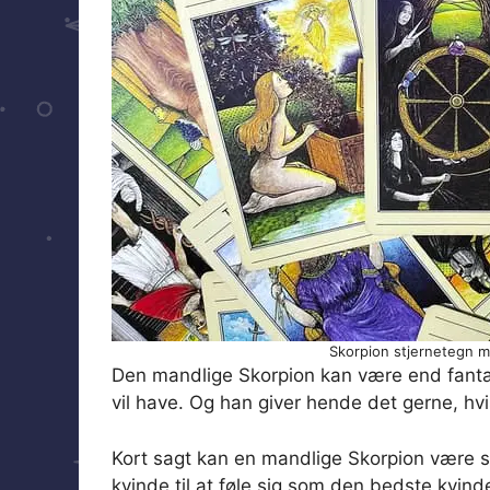
Skorpion stjernetegn 
Den mandlige Skorpion kan være end fantasti
vil have. Og han giver hende det gerne, hvis
Kort sagt kan en mandlige Skorpion være sv
kvinde til at føle sig som den bedste kvin