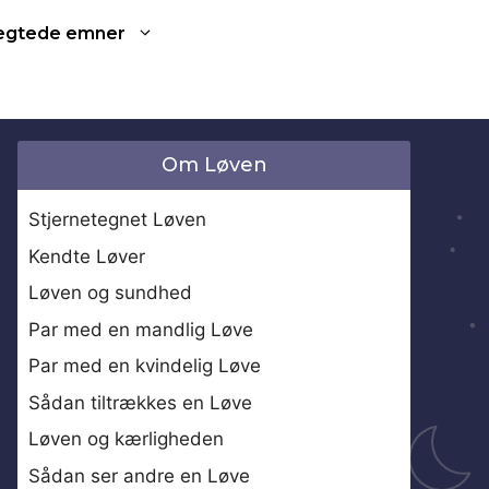
ægtede emner
Om Løven
Stjernetegnet Løven
Kendte Løver
Løven og sundhed
Par med en mandlig Løve
Par med en kvindelig Løve
Sådan tiltrækkes en Løve
Løven og kærligheden
Sådan ser andre en Løve