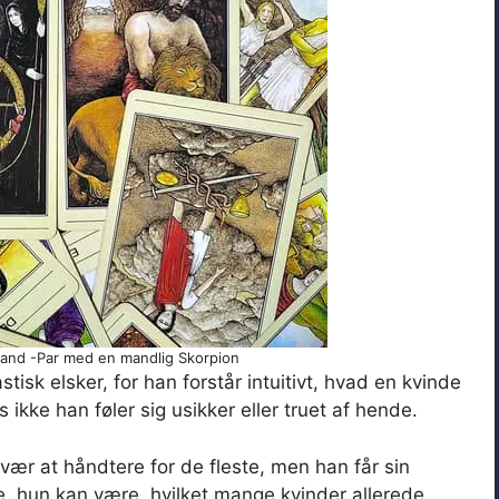
mand -Par med en mandlig Skorpion
sk elsker, for han forstår intuitivt, hvad en kvinde
 ikke han føler sig usikker eller truet af hende.
ær at håndtere for de fleste, men han får sin
de, hun kan være, hvilket mange kvinder allerede