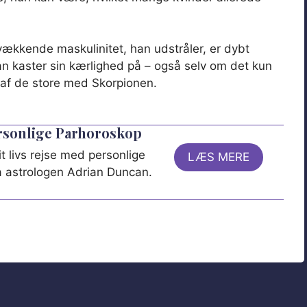
ækkende maskulinitet, han udstråler, er dybt
an kaster sin kærlighed på – også selv om det kun
se af de store med Skorpionen.
ersonlige Parhoroskop
t livs rejse med personlige
LÆS MERE
ra astrologen Adrian Duncan.