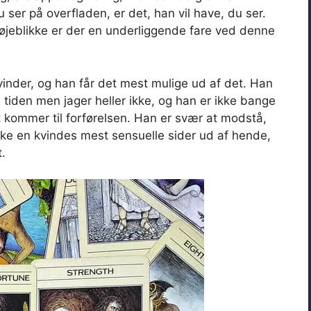
ser på overfladen, er det, han vil have, du ser.
 øjeblikke er der en underliggende fare ved denne
inder, og han får det mest mulige ud af det. Han
e tiden men jager heller ikke, og han er ikke bange
t kommer til forførelsen. Han er svær at modstå,
ække en kvindes mest sensuelle sider ud af hende,
.