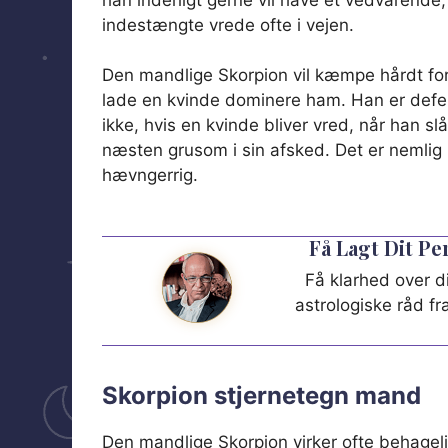
indestængte vrede ofte i vejen.
Den mandlige Skorpion vil kæmpe hårdt for i
lade en kvinde dominere ham. Han er defen
ikke, hvis en kvinde bliver vred, når han 
næsten grusom i sin afsked. Det er nemlig 
hævngerrig.
Få Lagt Dit P
Få klarhed over di
astrologiske råd f
Skorpion stjernetegn mand
Den mandlige Skorpion virker ofte behageli