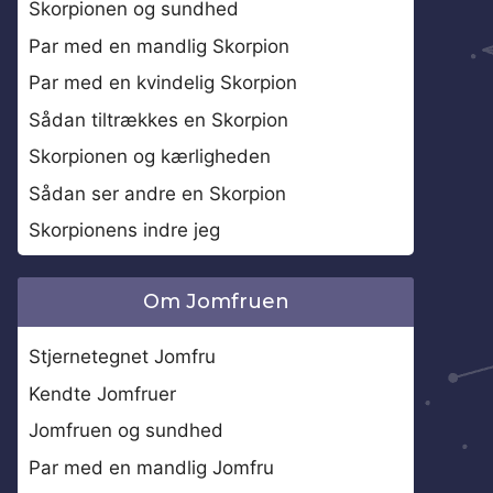
Skorpionen og sundhed
Par med en mandlig Skorpion
Par med en kvindelig Skorpion
Sådan tiltrækkes en Skorpion
Skorpionen og kærligheden
Sådan ser andre en Skorpion
Skorpionens indre jeg
Om Jomfruen
Stjernetegnet Jomfru
Kendte Jomfruer
Jomfruen og sundhed
Par med en mandlig Jomfru