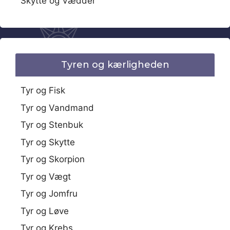
Skytte og Vædder
Tyren og kærligheden
Tyr og Fisk
Tyr og Vandmand
Tyr og Stenbuk
Tyr og Skytte
Tyr og Skorpion
Tyr og Vægt
Tyr og Jomfru
Tyr og Løve
Tyr og Krebs