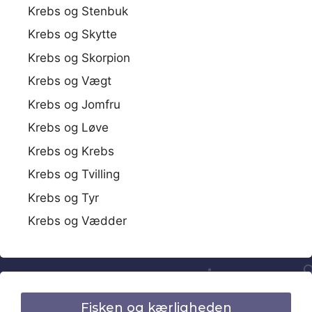
Krebs og Stenbuk
Krebs og Skytte
Krebs og Skorpion
Krebs og Vægt
Krebs og Jomfru
Krebs og Løve
Krebs og Krebs
Krebs og Tvilling
Krebs og Tyr
Krebs og Vædder
Fisken og kærligheden