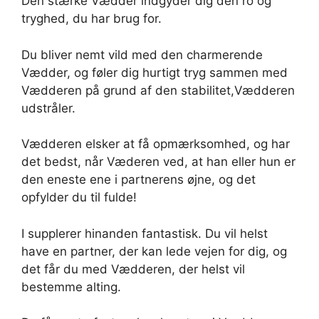
Den stærke Vædder indgyder dig den ro og
tryghed, du har brug for.
Du bliver nemt vild med den charmerende
Vædder, og føler dig hurtigt tryg sammen med
Vædderen på grund af den stabilitet,Vædderen
udstråler.
Vædderen elsker at få opmærksomhed, og har
det bedst, når Væderen ved, at han eller hun er
den eneste ene i partnerens øjne, og det
opfylder du til fulde!
I supplerer hinanden fantastisk. Du vil helst
have en partner, der kan lede vejen for dig, og
det får du med Vædderen, der helst vil
bestemme alting.