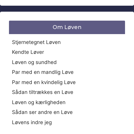
Om Løven
Stjernetegnet Løven
Kendte Løver
Løven og sundhed
Par med en mandlig Løve
Par med en kvindelig Løve
Sådan tiltrækkes en Løve
Løven og kærligheden
Sådan ser andre en Løve
Løvens indre jeg