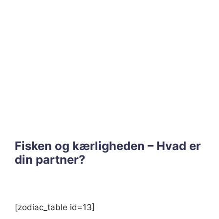
Fisken og kærligheden – Hvad er
din partner?
[zodiac_table id=13]