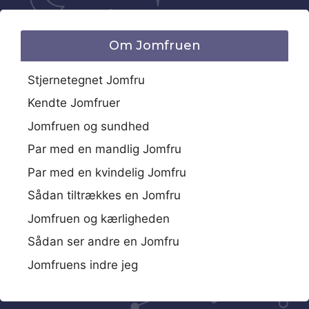
Om Jomfruen
Stjernetegnet Jomfru
Kendte Jomfruer
Jomfruen og sundhed
Par med en mandlig Jomfru
Par med en kvindelig Jomfru
Sådan tiltrækkes en Jomfru
Jomfruen og kærligheden
Sådan ser andre en Jomfru
Jomfruens indre jeg