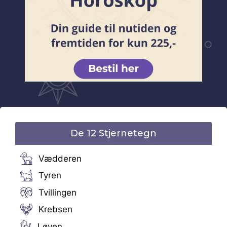
De 12 Stjernetegn
Vædderen
Tyren
Tvillingen
Krebsen
Løven