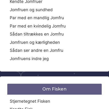
Kendte Jomfruer
Jomfruen og sundhed
Par med en mandlig Jomfru
Par med en kvindelig Jomfru
Sådan tiltrækkes en Jomfru
Jomfruen og kærligheden
Sådan ser andre en Jomfru
Jomfruens indre jeg
Om Fisken
Stjernetegnet Fisken