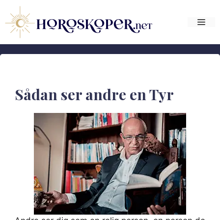
Hop
til
Me
indhold
Sådan ser andre en Tyr