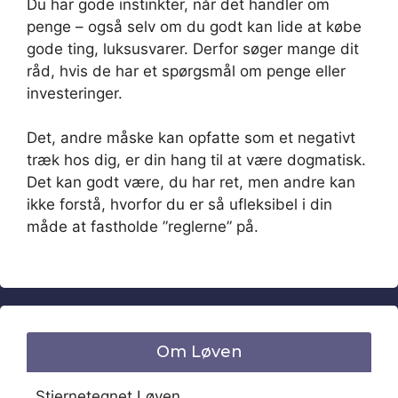
Du har gode instinkter, når det handler om
penge – også selv om du godt kan lide at købe
gode ting, luksusvarer. Derfor søger mange dit
råd, hvis de har et spørgsmål om penge eller
investeringer.
Det, andre måske kan opfatte som et negativt
træk hos dig, er din hang til at være dogmatisk.
Det kan godt være, du har ret, men andre kan
ikke forstå, hvorfor du er så ufleksibel i din
måde at fastholde ”reglerne” på.
Om Løven
Stjernetegnet Løven