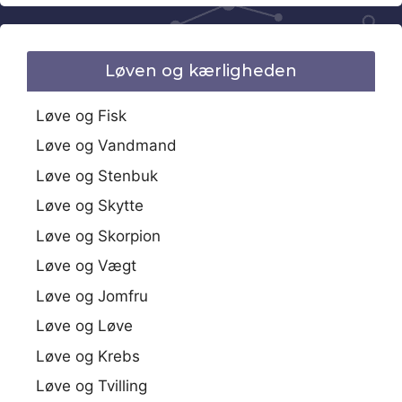
Løven og kærligheden
Løve og Fisk
Løve og Vandmand
Løve og Stenbuk
Løve og Skytte
Løve og Skorpion
Løve og Vægt
Løve og Jomfru
Løve og Løve
Løve og Krebs
Løve og Tvilling