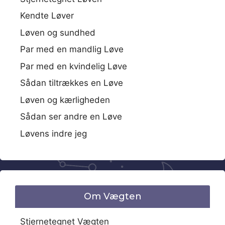
Kendte Løver
Løven og sundhed
Par med en mandlig Løve
Par med en kvindelig Løve
Sådan tiltrækkes en Løve
Løven og kærligheden
Sådan ser andre en Løve
Løvens indre jeg
Om Vægten
Stjernetegnet Vægten