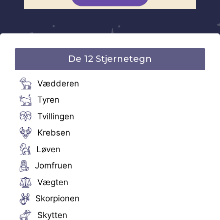
De 12 Stjernetegn
Vædderen
Tyren
Tvillingen
Krebsen
Løven
Jomfruen
Vægten
Skorpionen
Skytten