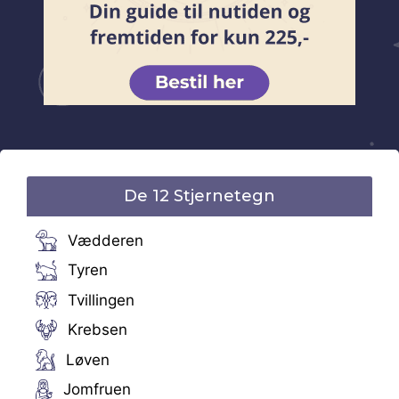
De 12 Stjernetegn
Vædderen
Tyren
Tvillingen
Krebsen
Løven
Jomfruen