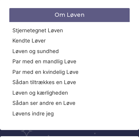
Om Løven
Stjernetegnet Løven
Kendte Løver
Løven og sundhed
Par med en mandlig Løve
Par med en kvindelig Løve
Sådan tiltrækkes en Løve
Løven og kærligheden
Sådan ser andre en Løve
Løvens indre jeg