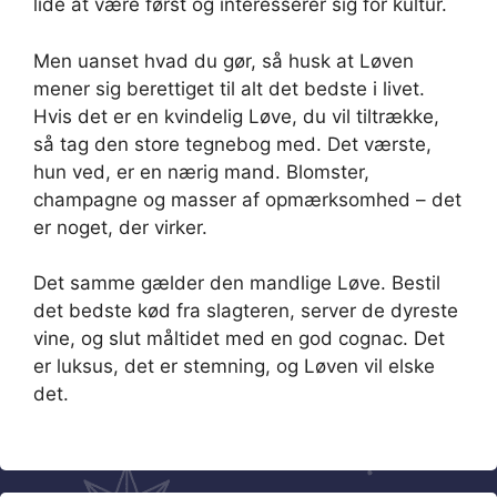
lide at være først og interesserer sig for kultur.
Men uanset hvad du gør, så husk at Løven
mener sig berettiget til alt det bedste i livet.
Hvis det er en kvindelig Løve, du vil tiltrække,
så tag den store tegnebog med. Det værste,
hun ved, er en nærig mand. Blomster,
champagne og masser af opmærksomhed – det
er noget, der virker.
Det samme gælder den mandlige Løve. Bestil
det bedste kød fra slagteren, server de dyreste
vine, og slut måltidet med en god cognac. Det
er luksus, det er stemning, og Løven vil elske
det.