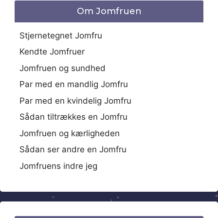
Om Jomfruen
Stjernetegnet Jomfru
Kendte Jomfruer
Jomfruen og sundhed
Par med en mandlig Jomfru
Par med en kvindelig Jomfru
Sådan tiltrækkes en Jomfru
Jomfruen og kærligheden
Sådan ser andre en Jomfru
Jomfruens indre jeg