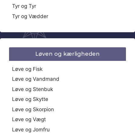
Tyr og Tyr
Tyr og Vædder
Løven og kærligheden
Løve og Fisk
Løve og Vandmand
Løve og Stenbuk
Løve og Skytte
Løve og Skorpion
Løve og Vægt
Løve og Jomfru