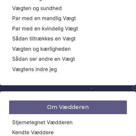
Vægten og sundhed
Par med en mandlig Vægt
Par med en kvindelig Vægt
Sådan tiltrækkes en Vægt
Vægten og kærligheden
Sådan ser andre en Vægt
Vægtens indre jeg
Om Vædderen
Stjernetegnet Vædderen
Kendte Væddere