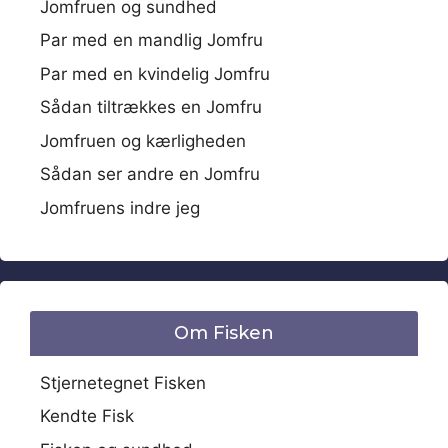
Jomfruen og sundhed
Par med en mandlig Jomfru
Par med en kvindelig Jomfru
Sådan tiltrækkes en Jomfru
Jomfruen og kærligheden
Sådan ser andre en Jomfru
Jomfruens indre jeg
Om Fisken
Stjernetegnet Fisken
Kendte Fisk