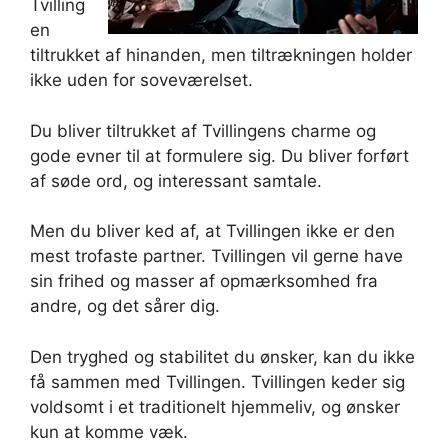
Tvilling
en
tiltrukket af hinanden, men tiltrækningen holder
ikke uden for soveværelset.
Du bliver tiltrukket af Tvillingens charme og
gode evner til at formulere sig. Du bliver forført
af søde ord, og interessant samtale.
Men du bliver ked af, at Tvillingen ikke er den
mest trofaste partner. Tvillingen vil gerne have
sin frihed og masser af opmærksomhed fra
andre, og det sårer dig.
Den tryghed og stabilitet du ønsker, kan du ikke
få sammen med Tvillingen. Tvillingen keder sig
voldsomt i et traditionelt hjemmeliv, og ønsker
kun at komme væk.