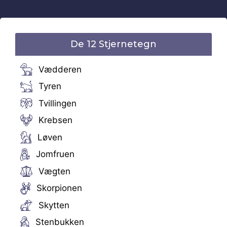
De 12 Stjernetegn
Vædderen
Tyren
Tvillingen
Krebsen
Løven
Jomfruen
Vægten
Skorpionen
Skytten
Stenbukken