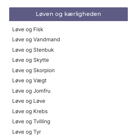
Løven og kærligheden
Løve og Fisk
Løve og Vandmand
Løve og Stenbuk
Løve og Skytte
Løve og Skorpion
Løve og Vægt
Løve og Jomfru
Løve og Løve
Løve og Krebs
Løve og Tvilling
Løve og Tyr