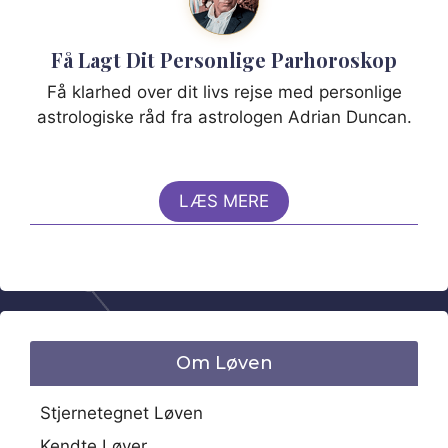
Få Lagt Dit Personlige Parhoroskop
Få klarhed over dit livs rejse med personlige
astrologiske råd fra astrologen Adrian Duncan.
LÆS MERE
Om Løven
Stjernetegnet Løven
Kendte Løver