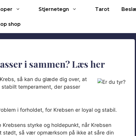
Tarot
koper
Stjernetegn
Besl
op shop
asser i sammen? Læs her
Krebs, så kan du glæde dig over, at
g stabilt temperament, der passer
oblem i forholdet, for Krebsen er loyal og stabil.
e Krebsens styrke og holdepunkt, når Krebsen
 let stødt, så vær opmærksom på ikke at såre din