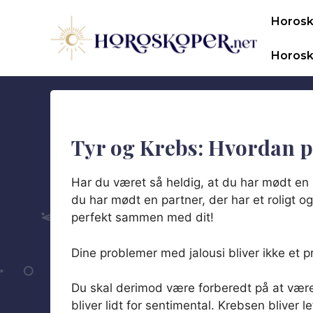
Hop
Horos
til
indhold
Horosk
Tyr og Krebs: Hvordan p
Har du været så heldig, at du har mødt en 
du har mødt en partner, der har et roligt o
perfekt sammen med dit!
Dine problemer med jalousi bliver ikke et pr
Du skal derimod være forberedt på at vær
bliver lidt for sentimental. Krebsen bliver