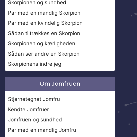
Skorpionen og sundhed
Par med en mandlig Skorpion
Par med en kvindelig Skorpion
Sådan tiltrækkes en Skorpion
Skorpionen og kærligheden
Sådan ser andre en Skorpion
Skorpionens indre jeg
Om Jomfruen
Stjernetegnet Jomfru
Kendte Jomfruer
Jomfruen og sundhed
Par med en mandlig Jomfru