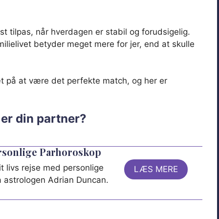
t tilpas, når hverdagen er stabil og forudsigelig.
milielivet betyder meget mere for jer, end at skulle
æt på at være det perfekte match, og her er
er din partner?
ersonlige Parhoroskop
t livs rejse med personlige
LÆS MERE
ra astrologen Adrian Duncan.