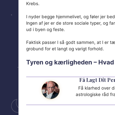
Krebs.
I nyder begge hjemmelivet, og føler jer beds
Ingen af jer er de store sociale typer, og fa
ud i byen og feste.
Faktisk passer I så godt sammen, at I er t
grobund for et langt og varigt forhold.
Tyren og kærligheden – Hvad 
Få Lagt Dit P
Få klarhed over di
astrologiske råd f