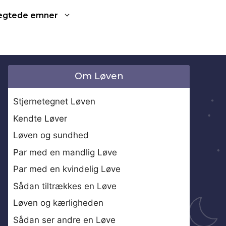
ægtede emner
Om Løven
Stjernetegnet Løven
Kendte Løver
Løven og sundhed
Par med en mandlig Løve
Par med en kvindelig Løve
Sådan tiltrækkes en Løve
Løven og kærligheden
Sådan ser andre en Løve