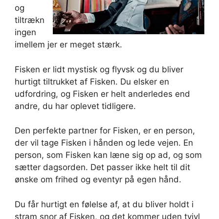
og
tiltrækn
ingen
imellem jer er meget stærk.
Fisken er lidt mystisk og flyvsk og du bliver
hurtigt tiltrukket af Fisken. Du elsker en
udfordring, og Fisken er helt anderledes end
andre, du har oplevet tidligere.
Den perfekte partner for Fisken, er en person,
der vil tage Fisken i hånden og lede vejen. En
person, som Fisken kan læne sig op ad, og som
sætter dagsorden. Det passer ikke helt til dit
ønske om frihed og eventyr på egen hånd.
Du får hurtigt en følelse af, at du bliver holdt i
stram snor af Fisken, og det kommer uden tvivl