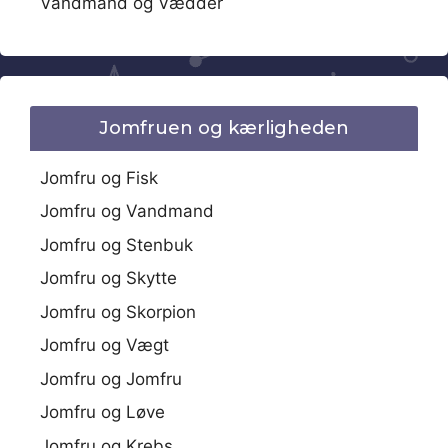
Vandmand og Vædder
Jomfruen og kærligheden
Jomfru og Fisk
Jomfru og Vandmand
Jomfru og Stenbuk
Jomfru og Skytte
Jomfru og Skorpion
Jomfru og Vægt
Jomfru og Jomfru
Jomfru og Løve
Jomfru og Krebs