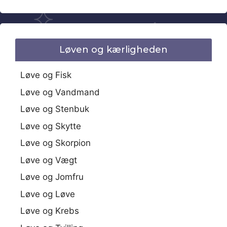
Løven og kærligheden
Løve og Fisk
Løve og Vandmand
Løve og Stenbuk
Løve og Skytte
Løve og Skorpion
Løve og Vægt
Løve og Jomfru
Løve og Løve
Løve og Krebs