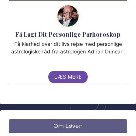
Få Lagt Dit Personlige Parhoroskop
Få klarhed over dit livs rejse med personlige
astrologiske råd fra astrologen Adrian Duncan.
LÆS MERE
Om Løven