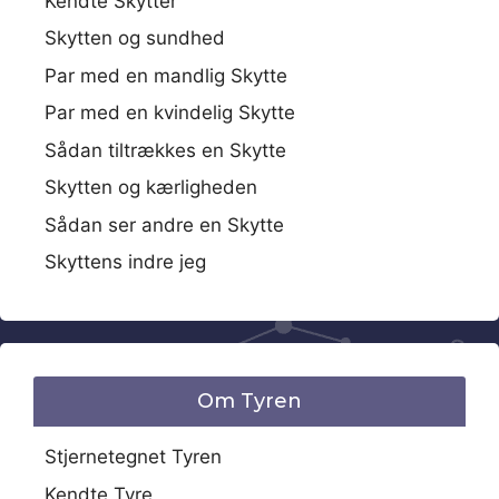
Kendte Skytter
Skytten og sundhed
Par med en mandlig Skytte
Par med en kvindelig Skytte
Sådan tiltrækkes en Skytte
Skytten og kærligheden
Sådan ser andre en Skytte
Skyttens indre jeg
Om Tyren
Stjernetegnet Tyren
Kendte Tyre