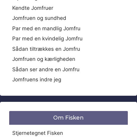
Kendte Jomfruer
Jomfruen og sundhed
Par med en mandlig Jomfru
Par med en kvindelig Jomfru
Sådan tiltrækkes en Jomfru
Jomfruen og kærligheden
Sådan ser andre en Jomfru
Jomfruens indre jeg
Om Fisken
Stjernetegnet Fisken