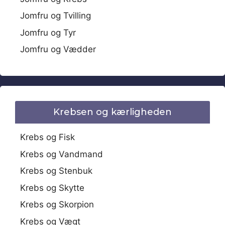
Jomfru og Tvilling
Jomfru og Tyr
Jomfru og Vædder
Krebsen og kærligheden
Krebs og Fisk
Krebs og Vandmand
Krebs og Stenbuk
Krebs og Skytte
Krebs og Skorpion
Krebs og Vægt