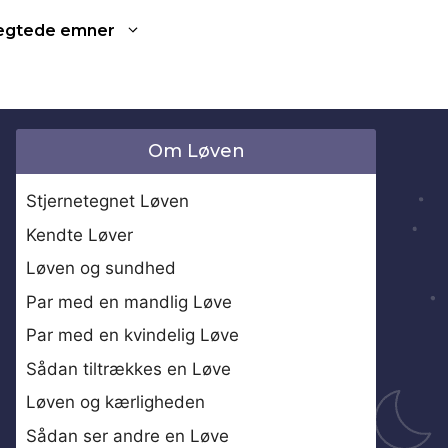
ægtede emner
Om Løven
Stjernetegnet Løven
Kendte Løver
Løven og sundhed
Par med en mandlig Løve
Par med en kvindelig Løve
Sådan tiltrækkes en Løve
Løven og kærligheden
Sådan ser andre en Løve