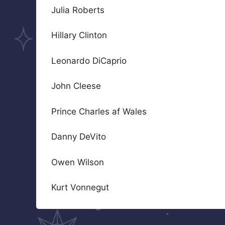
Julia Roberts
Hillary Clinton
Leonardo DiCaprio
John Cleese
Prince Charles af Wales
Danny DeVito
Owen Wilson
Kurt Vonnegut