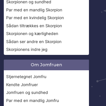
Skorpionen og sundhed
Par med en mandlig Skorpion
Par med en kvindelig Skorpion
Sådan tiltrækkes en Skorpion
Skorpionen og kærligheden
Sådan ser andre en Skorpion
Skorpionens indre jeg
Om Jomfruen
Stjernetegnet Jomfru
Kendte Jomfruer
Jomfruen og sundhed
Par med en mandlig Jomfru