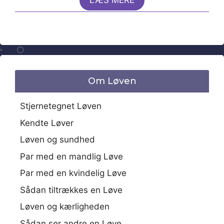
LÆS MERE
Om Løven
Stjernetegnet Løven
Kendte Løver
Løven og sundhed
Par med en mandlig Løve
Par med en kvindelig Løve
Sådan tiltrækkes en Løve
Løven og kærligheden
Sådan ser andre en Løve