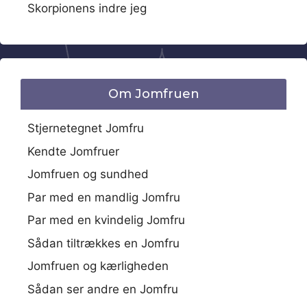
Skorpionens indre jeg
Om Jomfruen
Stjernetegnet Jomfru
Kendte Jomfruer
Jomfruen og sundhed
Par med en mandlig Jomfru
Par med en kvindelig Jomfru
Sådan tiltrækkes en Jomfru
Jomfruen og kærligheden
Sådan ser andre en Jomfru