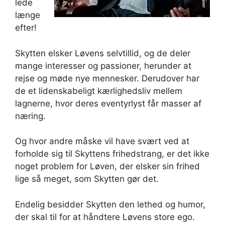
lede
længe
efter!
Skytten elsker Løvens selvtillid, og de deler
mange interesser og passioner, herunder at
rejse og møde nye mennesker. Derudover har
de et lidenskabeligt kærlighedsliv mellem
lagnerne, hvor deres eventyrlyst får masser af
næring.
Og hvor andre måske vil have svært ved at
forholde sig til Skyttens frihedstrang, er det ikke
noget problem for Løven, der elsker sin frihed
lige så meget, som Skytten gør det.
Endelig besidder Skytten den lethed og humor,
der skal til for at håndtere Løvens store ego.