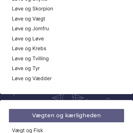
Løve og Skorpion
Løve og Vægt
Løve og Jomfru
Løve og Løve
Løve og Krebs
Løve og Tvilling
Løve og Tyr
Løve og Vædder
Vægten og kærligheden
Vægt og Fisk