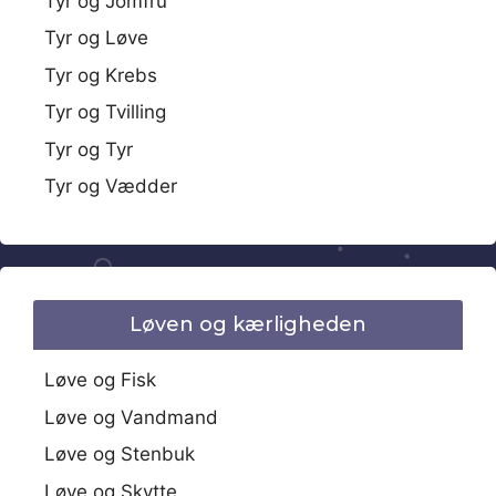
Tyr og Jomfru
Tyr og Løve
Tyr og Krebs
Tyr og Tvilling
Tyr og Tyr
Tyr og Vædder
Løven og kærligheden
Løve og Fisk
Løve og Vandmand
Løve og Stenbuk
Løve og Skytte