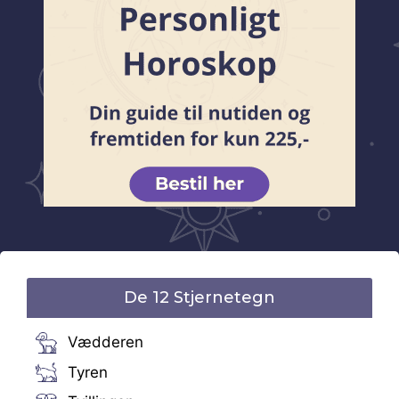
De 12 Stjernetegn
Vædderen
Tyren