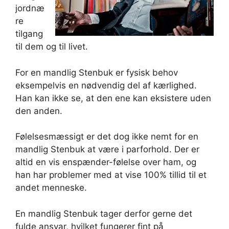
jordnæ
re
tilgang
til dem og til livet.
For en mandlig Stenbuk er fysisk behov
eksempelvis en nødvendig del af kærlighed.
Han kan ikke se, at den ene kan eksistere uden
den anden.
Følelsesmæssigt er det dog ikke nemt for en
mandlig Stenbuk at være i parforhold. Der er
altid en vis enspænder-følelse over ham, og
han har problemer med at vise 100% tillid til et
andet menneske.
En mandlig Stenbuk tager derfor gerne det
fulde ansvar, hvilket fungerer fint på