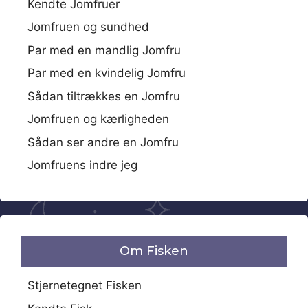
Kendte Jomfruer
Jomfruen og sundhed
Par med en mandlig Jomfru
Par med en kvindelig Jomfru
Sådan tiltrækkes en Jomfru
Jomfruen og kærligheden
Sådan ser andre en Jomfru
Jomfruens indre jeg
Om Fisken
Stjernetegnet Fisken