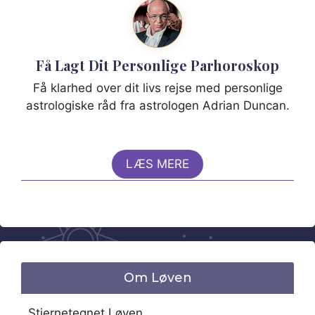
Få Lagt Dit Personlige Parhoroskop
Få klarhed over dit livs rejse med personlige
astrologiske råd fra astrologen Adrian Duncan.
LÆS MERE
Om Løven
Stjernetegnet Løven