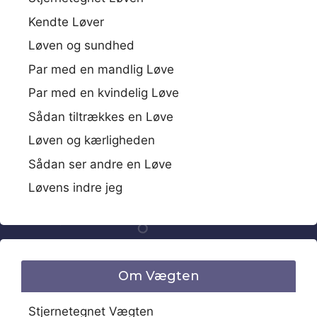
Kendte Løver
Løven og sundhed
Par med en mandlig Løve
Par med en kvindelig Løve
Sådan tiltrækkes en Løve
Løven og kærligheden
Sådan ser andre en Løve
Løvens indre jeg
Om Vægten
Stjernetegnet Vægten