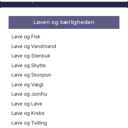
Løven og kærligheden
Løve og Fisk
Løve og Vandmand
Løve og Stenbuk
Løve og Skytte
Løve og Skorpion
Løve og Vægt
Løve og Jomfru
Løve og Løve
Løve og Krebs
Løve og Tvilling