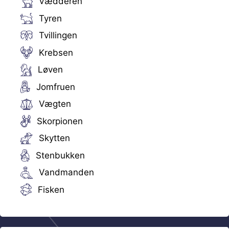
Vædderen
Tyren
Tvillingen
Krebsen
Løven
Jomfruen
Vægten
Skorpionen
Skytten
Stenbukken
Vandmanden
Fisken