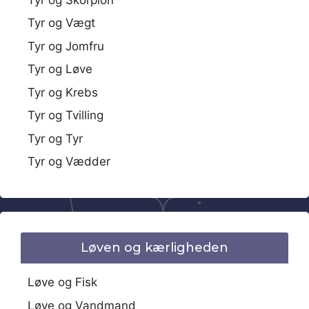
Tyr og Vægt
Tyr og Jomfru
Tyr og Løve
Tyr og Krebs
Tyr og Tvilling
Tyr og Tyr
Tyr og Vædder
Løven og kærligheden
Løve og Fisk
Løve og Vandmand