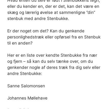
Hvad enten du selv er født i Stenbukkens tegn,
eller du kender en, der er det, kan det være en
skæg og lærerig øvelse at sammenligne ”din”
stenbuk med andre Stenbukke.
Er der noget om det? Kan du genkende
personlighedstræk eller opførsel fra en Stenbuk
til en anden?
Her er en liste over kendte Stenbukke fra nær
og fjern – så kan du selv tænke over, om du
genkender nogle af deres træk fra dig selv eller
andre Stenbukke:
Sanne Salomonsen
Johannes Møllehave