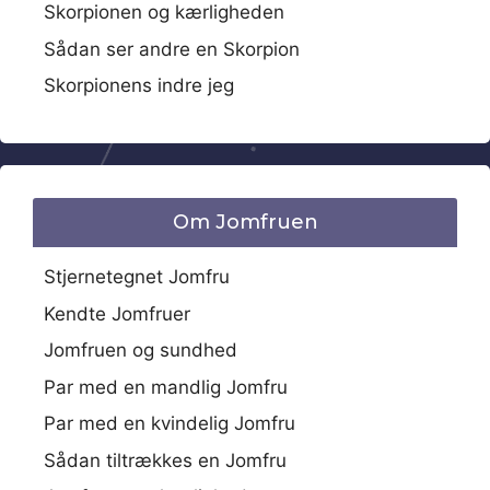
Skorpionen og kærligheden
Sådan ser andre en Skorpion
Skorpionens indre jeg
Om Jomfruen
Stjernetegnet Jomfru
Kendte Jomfruer
Jomfruen og sundhed
Par med en mandlig Jomfru
Par med en kvindelig Jomfru
Sådan tiltrækkes en Jomfru