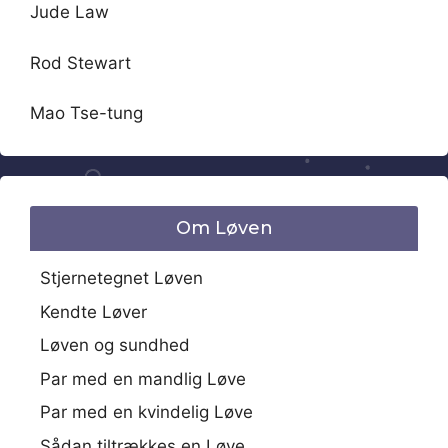
Jude Law
Rod Stewart
Mao Tse-tung
Om Løven
Stjernetegnet Løven
Kendte Løver
Løven og sundhed
Par med en mandlig Løve
Par med en kvindelig Løve
Sådan tiltrækkes en Løve