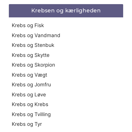
Krebsen og kærligheden
Krebs og Fisk
Krebs og Vandmand
Krebs og Stenbuk
Krebs og Skytte
Krebs og Skorpion
Krebs og Vægt
Krebs og Jomfru
Krebs og Løve
Krebs og Krebs
Krebs og Tvilling
Krebs og Tyr