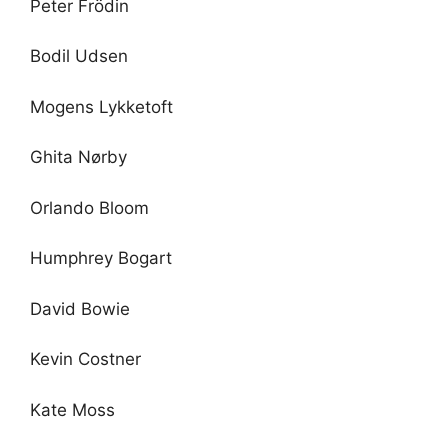
Peter Frödin
Bodil Udsen
Mogens Lykketoft
Ghita Nørby
Orlando Bloom
Humphrey Bogart
David Bowie
Kevin Costner
Kate Moss