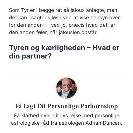
Som Tyr er I begge ret så jaloux anlagte, men
det kan I sagtens løse ved at vise hensyn over
for den anden – I ved jo, præcis hvad det, er
den anden føler, når jalousien opstår.
Tyren og kærligheden – Hvad er
din partner?
Få Lagt Dit Personlige Parhoroskop
Få klarhed over dit livs rejse med personlige
astrologiske råd fra astrologen Adrian Duncan.