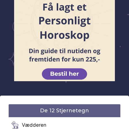
De 12 Stjernetegn
Vædderen