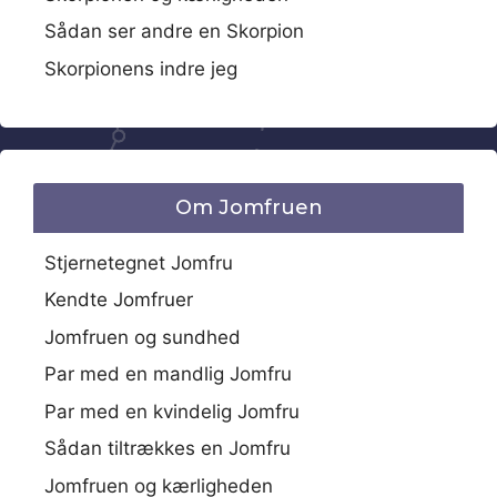
Sådan ser andre en Skorpion
Skorpionens indre jeg
Om Jomfruen
Stjernetegnet Jomfru
Kendte Jomfruer
Jomfruen og sundhed
Par med en mandlig Jomfru
Par med en kvindelig Jomfru
Sådan tiltrækkes en Jomfru
Jomfruen og kærligheden