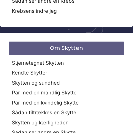
Sådan ser andre en Krebs
Krebsens indre jeg
Om Skytten
Stjernetegnet Skytten
Kendte Skytter
Skytten og sundhed
Par med en mandlig Skytte
Par med en kvindelig Skytte
Sådan tiltrækkes en Skytte
Skytten og kærligheden
Sådan ser andre en Skytte