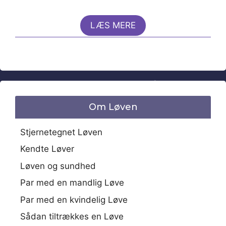
LÆS MERE
Om Løven
Stjernetegnet Løven
Kendte Løver
Løven og sundhed
Par med en mandlig Løve
Par med en kvindelig Løve
Sådan tiltrækkes en Løve