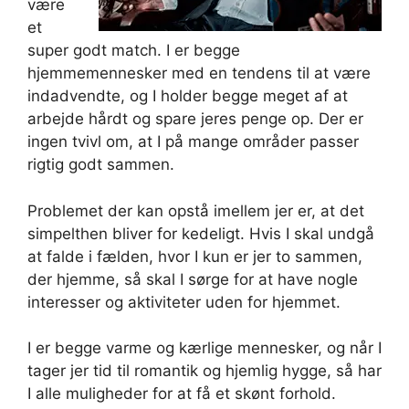
være
et
super godt match. I er begge
hjemmemennesker med en tendens til at være
indadvendte, og I holder begge meget af at
arbejde hårdt og spare jeres penge op. Der er
ingen tvivl om, at I på mange områder passer
rigtig godt sammen.
Problemet der kan opstå imellem jer er, at det
simpelthen bliver for kedeligt. Hvis I skal undgå
at falde i fælden, hvor I kun er jer to sammen,
der hjemme, så skal I sørge for at have nogle
interesser og aktiviteter uden for hjemmet.
I er begge varme og kærlige mennesker, og når I
tager jer tid til romantik og hjemlig hygge, så har
I alle muligheder for at få et skønt forhold.