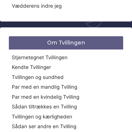
Vædderens indre jeg
Om Tvillingen
Stjernetegnet Tvillingen
Kendte Tvillinger
Tvillingen og sundhed
Par med en mandlig Tvilling
Par med en kvindelig Tvilling
Sådan tiltrækkes en Tvilling
Tvillingen og kærligheden
Sådan ser andre en Tvilling