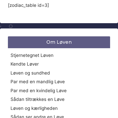
[zodiac_table id=3]
Om Løven
Stjernetegnet Løven
Kendte Løver
Løven og sundhed
Par med en mandlig Løve
Par med en kvindelig Løve
Sådan tiltrækkes en Løve
Løven og kærligheden
Sådan ser andre en Løve