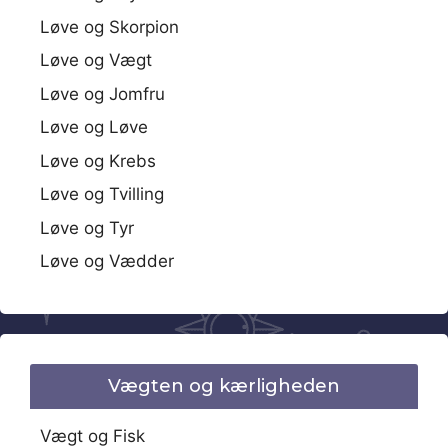
Løve og Skorpion
Løve og Vægt
Løve og Jomfru
Løve og Løve
Løve og Krebs
Løve og Tvilling
Løve og Tyr
Løve og Vædder
Vægten og kærligheden
Vægt og Fisk