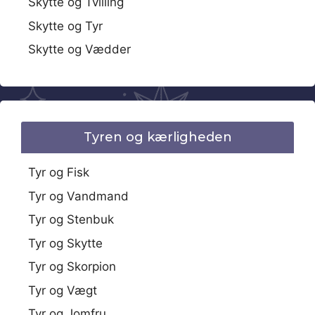
Skytte og Tvilling
Skytte og Tyr
Skytte og Vædder
Tyren og kærligheden
Tyr og Fisk
Tyr og Vandmand
Tyr og Stenbuk
Tyr og Skytte
Tyr og Skorpion
Tyr og Vægt
Tyr og Jomfru