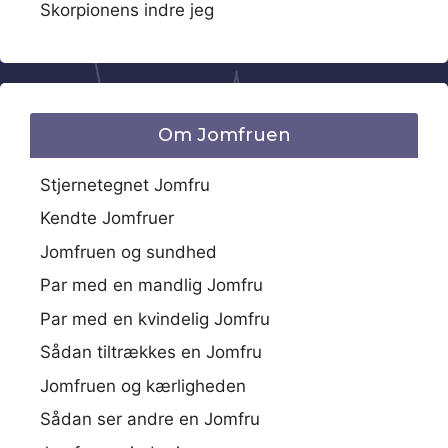
Skorpionens indre jeg
Om Jomfruen
Stjernetegnet Jomfru
Kendte Jomfruer
Jomfruen og sundhed
Par med en mandlig Jomfru
Par med en kvindelig Jomfru
Sådan tiltrækkes en Jomfru
Jomfruen og kærligheden
Sådan ser andre en Jomfru