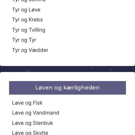
Tyr og Løve
Tyr og Krebs
Tyr og Tvilling
Tyr og Tyr
Tyr og Vædder
Løven og kærligheden
Løve og Fisk
Løve og Vandmand
Løve og Stenbuk
Løve og Skytte