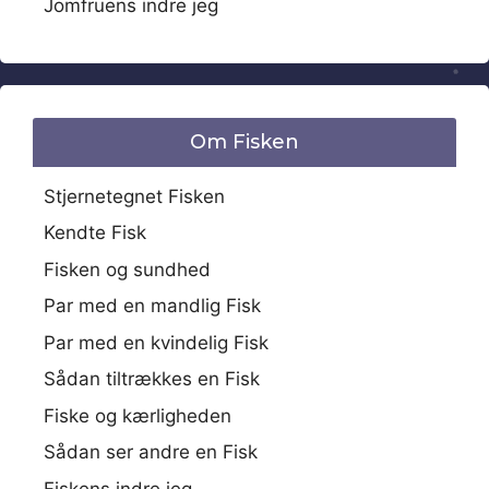
Jomfruens indre jeg
Om Fisken
Stjernetegnet Fisken
Kendte Fisk
Fisken og sundhed
Par med en mandlig Fisk
Par med en kvindelig Fisk
Sådan tiltrækkes en Fisk
Fiske og kærligheden
Sådan ser andre en Fisk
Fiskens indre jeg