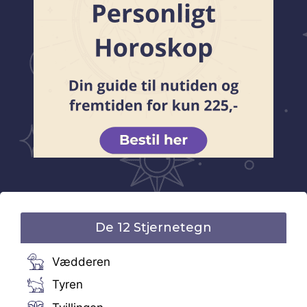
De 12 Stjernetegn
Vædderen
Tyren