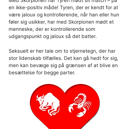
Med Skorpionen har Tyren mødt sit match – på
en ikke-positiv måde! Tyren, der er kendt for at
være jaloux og kontrollerende, når han eller hun
føler sig usikker, har med Skorpionen mødt et
menneske, der er kontrollerende som
udgangspunkt og jaloux så det batter.
Seksuelt er her tale om to stjernetegn, der har
stor lidenskab tilfælles. Det kan gå hedt for sig,
men kan bevæge sig på grænsen af at blive en
besættelse for begge parter.