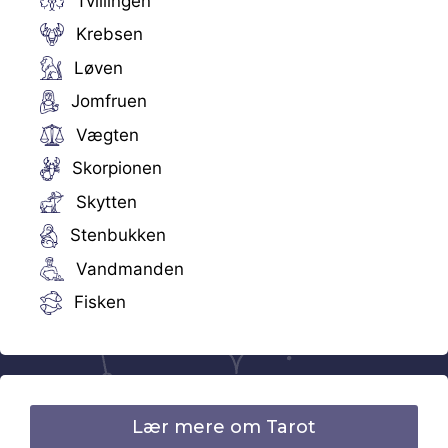
Tvillingen
Krebsen
Løven
Jomfruen
Vægten
Skorpionen
Skytten
Stenbukken
Vandmanden
Fisken
Lær mere om Tarot