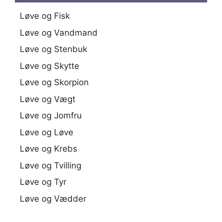
Løve og Fisk
Løve og Vandmand
Løve og Stenbuk
Løve og Skytte
Løve og Skorpion
Løve og Vægt
Løve og Jomfru
Løve og Løve
Løve og Krebs
Løve og Tvilling
Løve og Tyr
Løve og Vædder