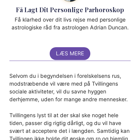
Få Lagt Dit Personlige Parhoroskop
Få klarhed over dit livs rejse med personlige
astrologiske råd fra astrologen Adrian Duncan.
LÆS MERE
Selvom du i begyndelsen i forelskelsens rus,
modstræbende vil være med på Tvillingens
sociale aktiviteter, vil du savne hyggen
derhjemme, uden for mange andre mennesker.
Tvillingens lyst til at der skal ske noget hele
tiden, passer dig rigtig dårligt, og du vil have
svært at acceptere det i længden. Samtidig kan
Tvillingen ikke holde dit ønske om ro og hjemlig