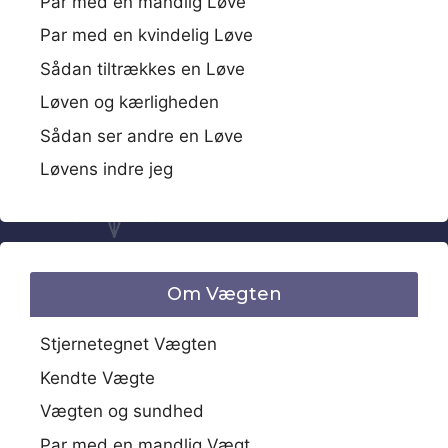
Par med en mandlig Løve
Par med en kvindelig Løve
Sådan tiltrækkes en Løve
Løven og kærligheden
Sådan ser andre en Løve
Løvens indre jeg
Om Vægten
Stjernetegnet Vægten
Kendte Vægte
Vægten og sundhed
Par med en mandlig Vægt