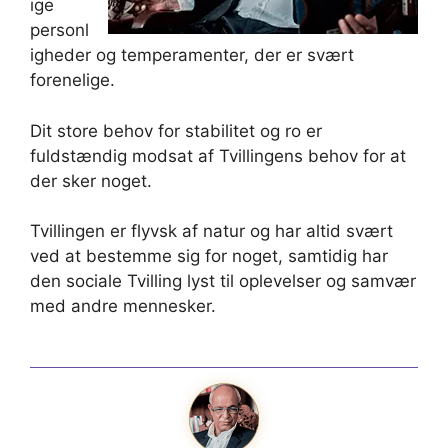
ige
personl
igheder og temperamenter, der er svært
forenelige.
Dit store behov for stabilitet og ro er
fuldstændig modsat af Tvillingens behov for at
der sker noget.
Tvillingen er flyvsk af natur og har altid svært
ved at bestemme sig for noget, samtidig har
den sociale Tvilling lyst til oplevelser og samvær
med andre mennesker.