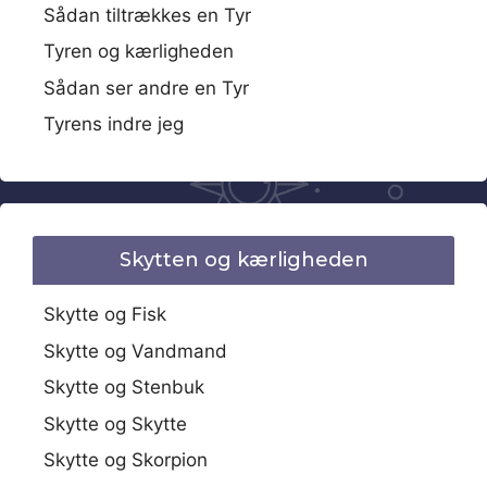
Sådan tiltrækkes en Tyr
Tyren og kærligheden
Sådan ser andre en Tyr
Tyrens indre jeg
Skytten og kærligheden
Skytte og Fisk
Skytte og Vandmand
Skytte og Stenbuk
Skytte og Skytte
Skytte og Skorpion