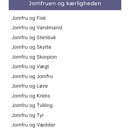
Jomfruen og kærligheden
Jomfru og Fisk
Jomfru og Vandmand
Jomfru og Stenbuk
Jomfru og Skytte
Jomfru og Skorpion
Jomfru og Vægt
Jomfru og Jomfru
Jomfru og Løve
Jomfru og Krebs
Jomfru og Tvilling
Jomfru og Tyr
Jomfru og Vædder