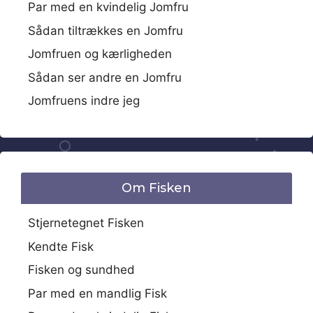
Par med en kvindelig Jomfru
Sådan tiltrækkes en Jomfru
Jomfruen og kærligheden
Sådan ser andre en Jomfru
Jomfruens indre jeg
Om Fisken
Stjernetegnet Fisken
Kendte Fisk
Fisken og sundhed
Par med en mandlig Fisk