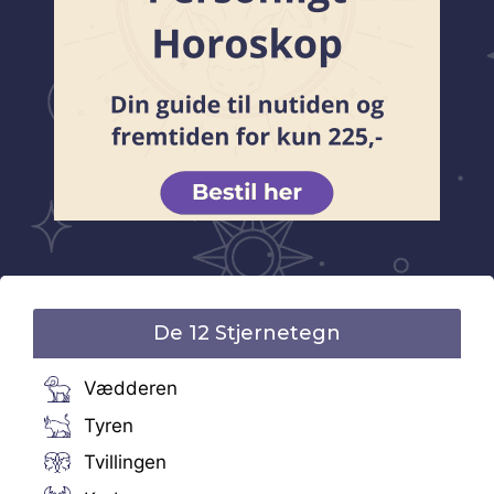
De 12 Stjernetegn
Vædderen
Tyren
Tvillingen