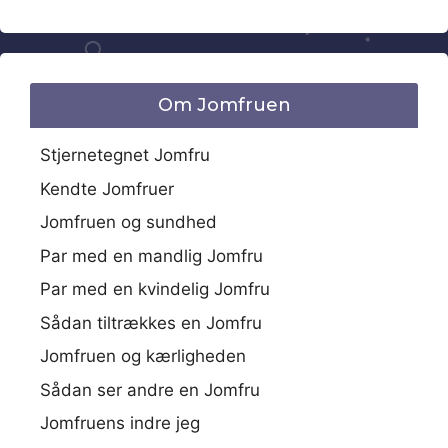
Om Jomfruen
Stjernetegnet Jomfru
Kendte Jomfruer
Jomfruen og sundhed
Par med en mandlig Jomfru
Par med en kvindelig Jomfru
Sådan tiltrækkes en Jomfru
Jomfruen og kærligheden
Sådan ser andre en Jomfru
Jomfruens indre jeg