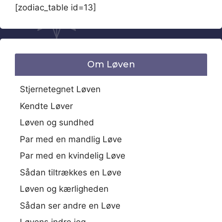
[zodiac_table id=13]
Om Løven
Stjernetegnet Løven
Kendte Løver
Løven og sundhed
Par med en mandlig Løve
Par med en kvindelig Løve
Sådan tiltrækkes en Løve
Løven og kærligheden
Sådan ser andre en Løve