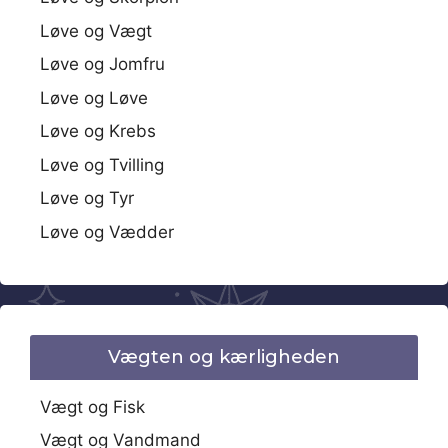
Løve og Vægt
Løve og Jomfru
Løve og Løve
Løve og Krebs
Løve og Tvilling
Løve og Tyr
Løve og Vædder
Vægten og kærligheden
Vægt og Fisk
Vægt og Vandmand