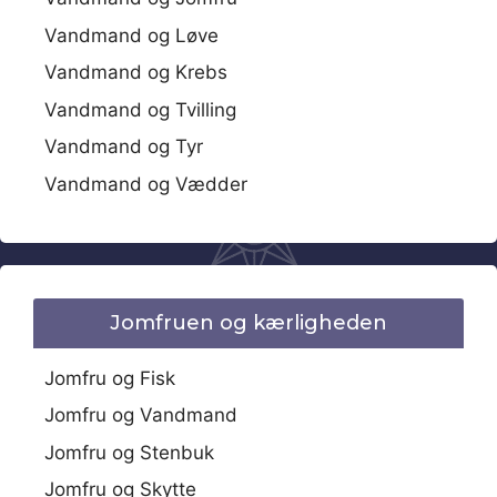
Vandmand og Løve
Vandmand og Krebs
Vandmand og Tvilling
Vandmand og Tyr
Vandmand og Vædder
Jomfruen og kærligheden
Jomfru og Fisk
Jomfru og Vandmand
Jomfru og Stenbuk
Jomfru og Skytte