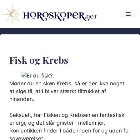
Hop
til
Me
indhold
Fisk og Krebs
Møder du en skøn Krebs, så er der ikke noget
at sige til, at I bliver stærkt tiltrukket af
hinanden.
Seksuelt, har Fisken og Krebsen en fantastisk
energi, og det slår gnister i mellem jer.
Romantikken finder I både inden for og uden for
soveværelset.