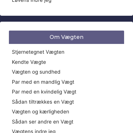
Løvens indre jeg
Om Vægten
Stjernetegnet Vægten
Kendte Vægte
Vægten og sundhed
Par med en mandlig Vægt
Par med en kvindelig Vægt
Sådan tiltrækkes en Vægt
Vægten og kærligheden
Sådan ser andre en Vægt
Vægtens indre jeg