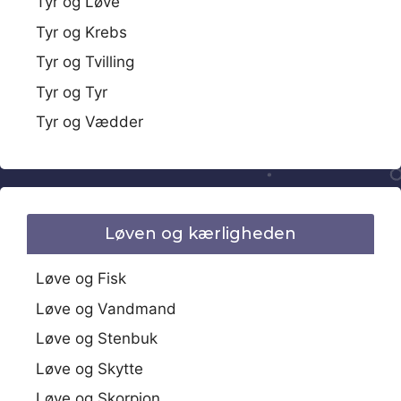
Tyr og Løve
Tyr og Krebs
Tyr og Tvilling
Tyr og Tyr
Tyr og Vædder
Løven og kærligheden
Løve og Fisk
Løve og Vandmand
Løve og Stenbuk
Løve og Skytte
Løve og Skorpion