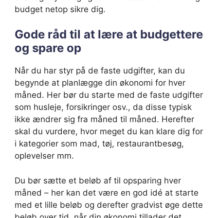
budget netop sikre dig.
Gode råd til at lære at budgettere
og spare op
Når du har styr på de faste udgifter, kan du
begynde at planlægge din økonomi for hver
måned. Her bør du starte med de faste udgifter
som husleje, forsikringer osv., da disse typisk
ikke ændrer sig fra måned til måned. Herefter
skal du vurdere, hvor meget du kan klare dig for
i kategorier som mad, tøj, restaurantbesøg,
oplevelser mm.
Du bør sætte et beløb af til opsparing hver
måned – her kan det være en god idé at starte
med et lille beløb og derefter gradvist øge dette
beløb over tid, når din økonomi tillader det.