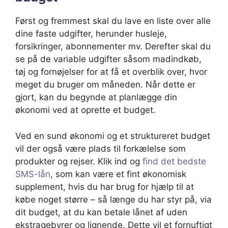
Først og fremmest skal du lave en liste over alle
dine faste udgifter, herunder husleje,
forsikringer, abonnementer mv. Derefter skal du
se på de variable udgifter såsom madindkøb,
tøj og fornøjelser for at få et overblik over, hvor
meget du bruger om måneden. Når dette er
gjort, kan du begynde at planlægge din
økonomi ved at oprette et budget.
Ved en sund økonomi og et struktureret budget
vil der også være plads til forkælelse som
produkter og rejser. Klik ind og
find det bedste
SMS-lån
, som kan være et fint økonomisk
supplement, hvis du har brug for hjælp til at
købe noget større – så længe du har styr på, via
dit budget, at du kan betale lånet af uden
ekstragebyrer og lignende. Dette vil et fornuftigt