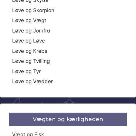
Løve og Skytte
Løve og Skorpion
Løve og Vægt
Løve og Jomfru
Løve og Løve
Løve og Krebs
Løve og Tvilling
Løve og Tyr
Løve og Vædder
Vægten og kærligheden
Vægt og Fisk