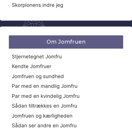
Skorpionens indre jeg
Om Jomfruen
Stjernetegnet Jomfru
Kendte Jomfruer
Jomfruen og sundhed
Par med en mandlig Jomfru
Par med en kvindelig Jomfru
Sådan tiltrækkes en Jomfru
Jomfruen og kærligheden
Sådan ser andre en Jomfru