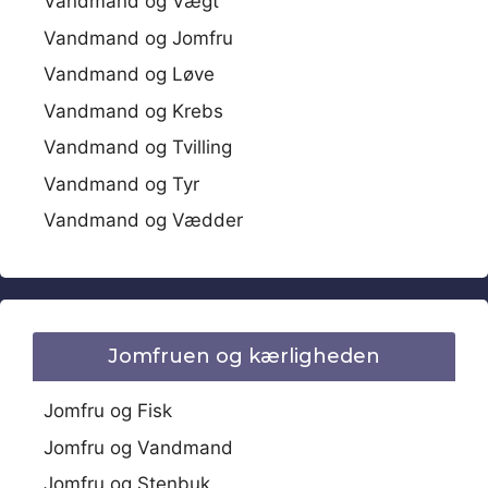
Vandmand og Vægt
Vandmand og Jomfru
Vandmand og Løve
Vandmand og Krebs
Vandmand og Tvilling
Vandmand og Tyr
Vandmand og Vædder
Jomfruen og kærligheden
Jomfru og Fisk
Jomfru og Vandmand
Jomfru og Stenbuk