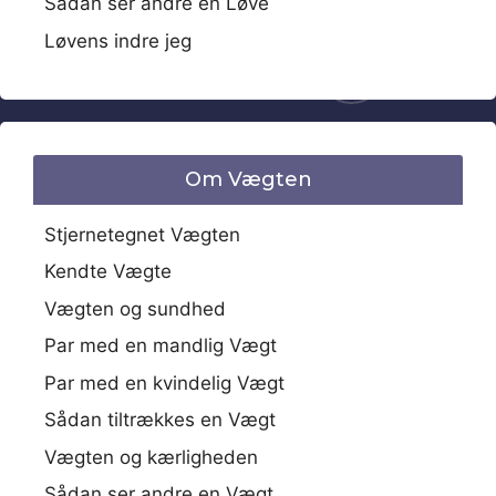
Sådan ser andre en Løve
Løvens indre jeg
Om Vægten
Stjernetegnet Vægten
Kendte Vægte
Vægten og sundhed
Par med en mandlig Vægt
Par med en kvindelig Vægt
Sådan tiltrækkes en Vægt
Vægten og kærligheden
Sådan ser andre en Vægt