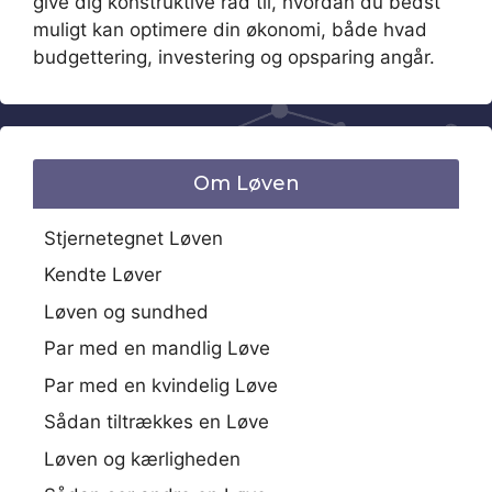
give dig konstruktive råd til, hvordan du bedst
muligt kan optimere din økonomi, både hvad
budgettering, investering og opsparing angår.
Om Løven
Stjernetegnet Løven
Kendte Løver
Løven og sundhed
Par med en mandlig Løve
Par med en kvindelig Løve
Sådan tiltrækkes en Løve
Løven og kærligheden