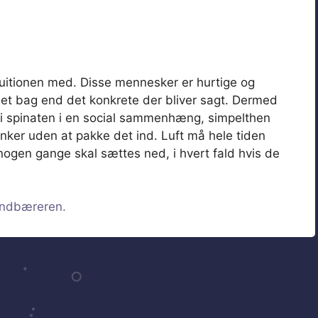
intuitionen med. Disse mennesker er hurtige og
ndet bag end det konkrete der bliver sagt. Dermed
t i spinaten i en social sammenhæng, simpelthen
ænker uden at pakke det ind. Luft må hele tiden
t nogen gange skal sættes ned, i hvert fald hvis de
ndbæreren.