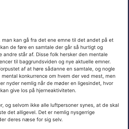
ed, man kan gå fra det ene emne til det andet på et
kan de føre en samtale der går så hurtigt og
 andre står af. Disse folk hersker den mentale
encer til baggrundsviden og nye aktuelle emner.
forpustet af at høre sådanne en samtale, og nogle
en mental konkurrence om hvem der ved mest, men
sker nyder nemlig når de møder en ligesindet, hvor
an give los på hjerneaktiviteten.
, og selvom ikke alle luftpersoner synes, at de skal
ste det alligevel. Det er nemlig nysgerrige
er deres næse for sig selv.