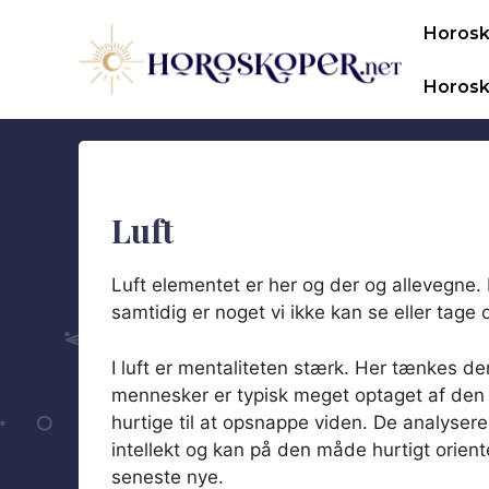
Hop
Horos
til
indhold
Horosk
Luft
Luft elementet er her og der og allevegne. 
samtidig er noget vi ikke kan se eller tage 
I luft er mentaliteten stærk. Her tænkes de
mennesker er typisk meget optaget af den de
hurtige til at opsnappe viden. De analys
intellekt og kan på den måde hurtigt orient
seneste nye.