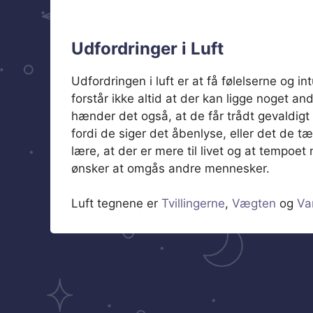
Udfordringer i Luft
Udfordringen i luft er at få følelserne og 
forstår ikke altid at der kan ligge noget a
hænder det også, at de får trådt gevaldig
fordi de siger det åbenlyse, eller det de t
lære, at der er mere til livet og at tempoe
ønsker at omgås andre mennesker.
Luft tegnene er
Tvillingerne
,
Vægten
og
Va