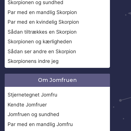
Skorpionen og sundhed
Par med en mandlig Skorpion
Par med en kvindelig Skorpion
Sådan tiltrækkes en Skorpion
Skorpionen og kærligheden
Sådan ser andre en Skorpion
Skorpionens indre jeg
Om Jomfruen
Stjernetegnet Jomfru
Kendte Jomfruer
Jomfruen og sundhed
Par med en mandlig Jomfru