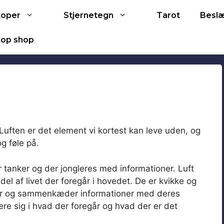
Tarot
koper
Stjernetegn
Besl
op shop
Luften er det element vi kortest kan leve uden, og
og føle på.
r tanker og der jongleres med informationer. Luft
l af livet der foregår i hovedet. De er kvikke og
erer og sammenkæder informationer med deres
ere sig i hvad der foregår og hvad der er det