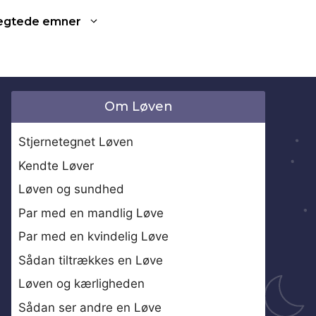
ægtede emner
Om Løven
Stjernetegnet Løven
Kendte Løver
Løven og sundhed
Par med en mandlig Løve
Par med en kvindelig Løve
Sådan tiltrækkes en Løve
Løven og kærligheden
Sådan ser andre en Løve