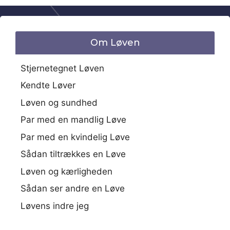
Om Løven
Stjernetegnet Løven
Kendte Løver
Løven og sundhed
Par med en mandlig Løve
Par med en kvindelig Løve
Sådan tiltrækkes en Løve
Løven og kærligheden
Sådan ser andre en Løve
Løvens indre jeg