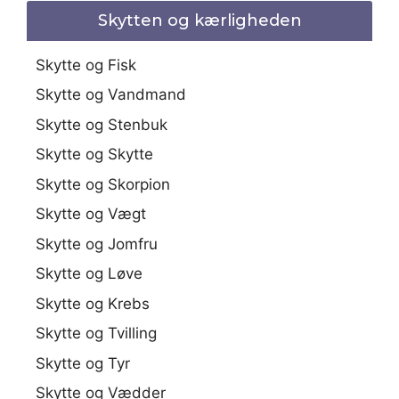
Skytten og kærligheden
Skytte og Fisk
Skytte og Vandmand
Skytte og Stenbuk
Skytte og Skytte
Skytte og Skorpion
Skytte og Vægt
Skytte og Jomfru
Skytte og Løve
Skytte og Krebs
Skytte og Tvilling
Skytte og Tyr
Skytte og Vædder