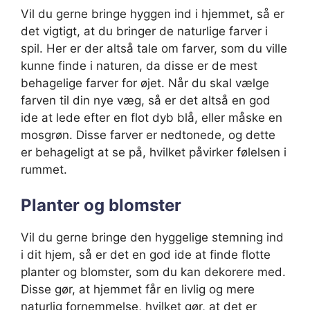
Vil du gerne bringe hyggen ind i hjemmet, så er
det vigtigt, at du bringer de naturlige farver i
spil. Her er der altså tale om farver, som du ville
kunne finde i naturen, da disse er de mest
behagelige farver for øjet. Når du skal vælge
farven til din nye væg, så er det altså en god
ide at lede efter en flot dyb blå, eller måske en
mosgrøn. Disse farver er nedtonede, og dette
er behageligt at se på, hvilket påvirker følelsen i
rummet.
Planter og blomster
Vil du gerne bringe den hyggelige stemning ind
i dit hjem, så er det en god ide at finde flotte
planter og blomster, som du kan dekorere med.
Disse gør, at hjemmet får en livlig og mere
naturlig fornemmelse, hvilket gør, at det er