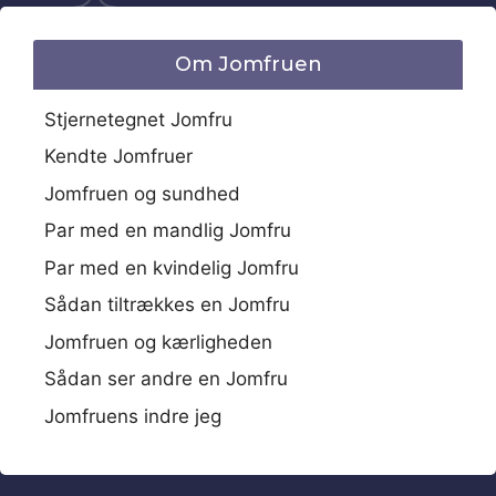
Om Jomfruen
Stjernetegnet Jomfru
Kendte Jomfruer
Jomfruen og sundhed
Par med en mandlig Jomfru
Par med en kvindelig Jomfru
Sådan tiltrækkes en Jomfru
Jomfruen og kærligheden
Sådan ser andre en Jomfru
Jomfruens indre jeg