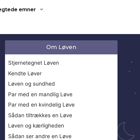
ægtede emner
Om Løven
Stjernetegnet Løven
Kendte Løver
Løven og sundhed
Par med en mandlig Løve
Par med en kvindelig Løve
Sådan tiltrækkes en Løve
Løven og kærligheden
Sådan ser andre en Løve