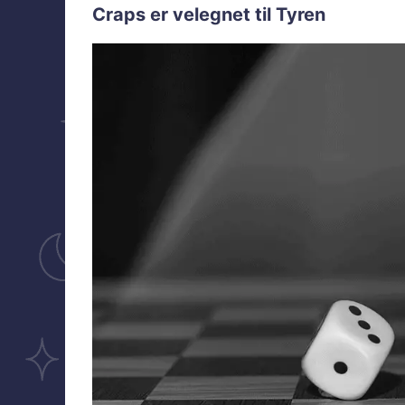
Craps er velegnet til Tyren