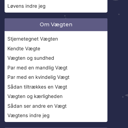
Løvens indre jeg
Om Vægten
Stjernetegnet Vægten
Kendte Vægte
Vægten og sundhed
Par med en mandlig Vægt
Par med en kvindelig Vægt
Sådan tiltrækkes en Vægt
Vægten og kærligheden
Sådan ser andre en Vægt
Vægtens indre jeg