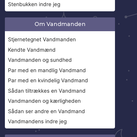
Stenbukken indre jeg
Om Vandmanden
Stjernetegnet Vandmanden
Kendte Vandmænd
Vandmanden og sundhed
Par med en mandlig Vandmand
Par med en kvindelig Vandmand
Sådan tiltrækkes en Vandmand
Vandmanden og kærligheden
Sådan ser andre en Vandmand
Vandmandens indre jeg