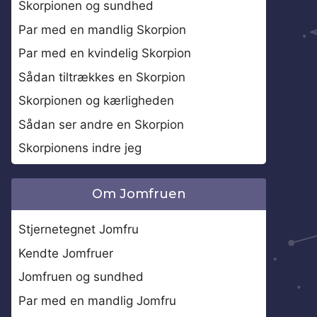
Skorpionen og sundhed
Par med en mandlig Skorpion
Par med en kvindelig Skorpion
Sådan tiltrækkes en Skorpion
Skorpionen og kærligheden
Sådan ser andre en Skorpion
Skorpionens indre jeg
Om Jomfruen
Stjernetegnet Jomfru
Kendte Jomfruer
Jomfruen og sundhed
Par med en mandlig Jomfru