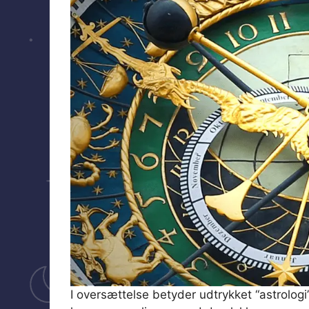
I oversættelse betyder udtrykket “astrologi”