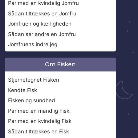
Par med en kvindelig Jomfru
Sådan tiltrækkes en Jomfru
Jomfruen og kærligheden
Sådan ser andre en Jomfru
Jomfruens indre jeg
Om Fisken
Stjernetegnet Fisken
Kendte Fisk
Fisken og sundhed
Par med en mandlig Fisk
Par med en kvindelig Fisk
Sådan tiltrækkes en Fisk