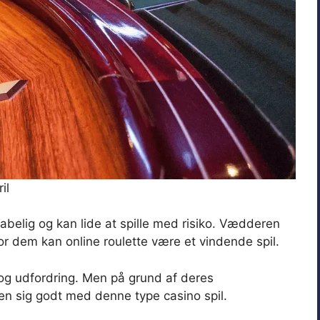
il
abelig og kan lide at spille med risiko. Vædderen
for dem kan online roulette være et vindende spil.
e og udfordring. Men på grund af deres
n sig godt med denne type casino spil.