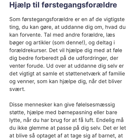
Hjælp til førstegangsforældre
Som førstegangsforældre er en af de vigtigste
ting, du kan gøre, at uddanne dig om, hvad du
kan forvente. Tal med andre forældre, læs
bøger og artikler (som denne!), og deltag i
forældrekurser. Det vil hjælpe dig med at føle
dig bedre forberedt på de udfordringer, der
venter forude. Ud over at uddanne dig selv er
det vigtigt at samle et støttenetværk af familie
og venner, som kan hjælpe dig, når det bliver
svært.
Disse mennesker kan give følelsesmæssig
støtte, hjælpe med børnepasning eller bare
lytte, når du har brug for at få luft. Endelig må
du ikke glemme at passe på dig selv. Det er let
at blive så optaget af at tage sig af barnet, at