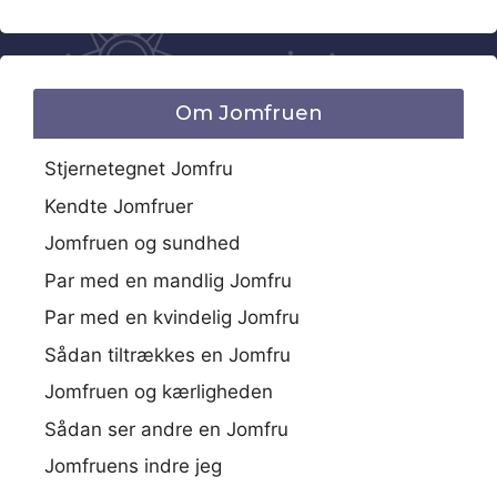
Om Jomfruen
Stjernetegnet Jomfru
Kendte Jomfruer
Jomfruen og sundhed
Par med en mandlig Jomfru
Par med en kvindelig Jomfru
Sådan tiltrækkes en Jomfru
Jomfruen og kærligheden
Sådan ser andre en Jomfru
Jomfruens indre jeg