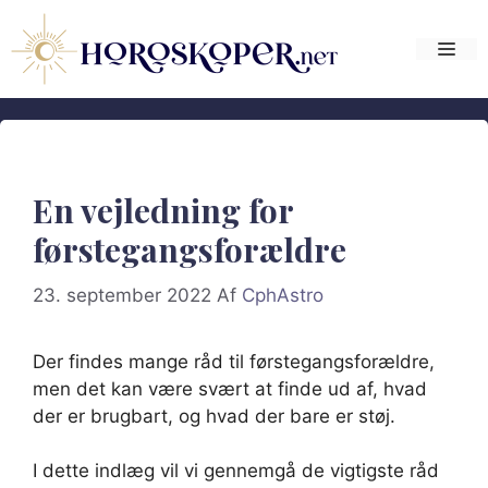
Hop
til
Me
indhold
En vejledning for
førstegangsforældre
23. september 2022
Af
CphAstro
Der findes mange råd til førstegangsforældre,
men det kan være svært at finde ud af, hvad
der er brugbart, og hvad der bare er støj.
I dette indlæg vil vi gennemgå de vigtigste råd