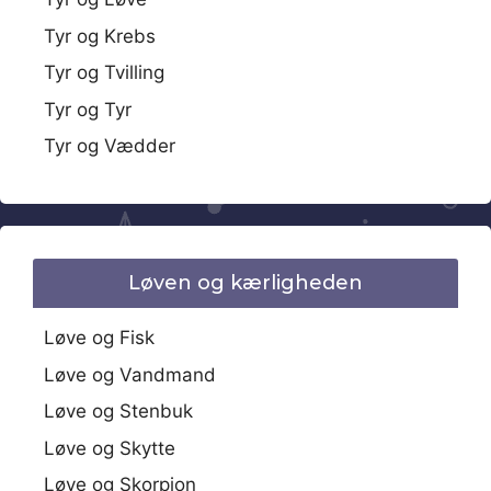
Tyr og Krebs
Tyr og Tvilling
Tyr og Tyr
Tyr og Vædder
Løven og kærligheden
Løve og Fisk
Løve og Vandmand
Løve og Stenbuk
Løve og Skytte
Løve og Skorpion