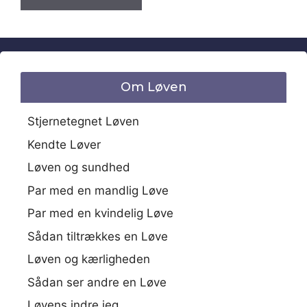
Om Løven
Stjernetegnet Løven
Kendte Løver
Løven og sundhed
Par med en mandlig Løve
Par med en kvindelig Løve
Sådan tiltrækkes en Løve
Løven og kærligheden
Sådan ser andre en Løve
Løvens indre jeg