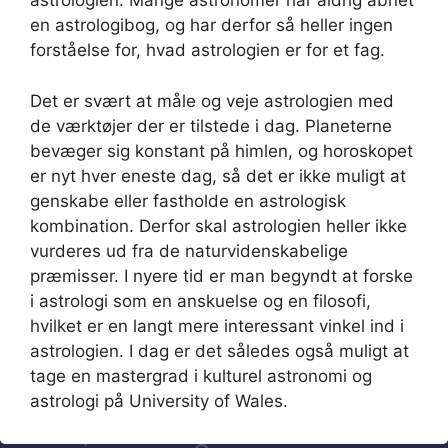
astrologien. Mange astronomer har aldrig åbnet
en astrologibog, og har derfor så heller ingen
forståelse for, hvad astrologien er for et fag.
Det er svært at måle og veje astrologien med
de værktøjer der er tilstede i dag. Planeterne
bevæger sig konstant på himlen, og horoskopet
er nyt hver eneste dag, så det er ikke muligt at
genskabe eller fastholde en astrologisk
kombination. Derfor skal astrologien heller ikke
vurderes ud fra de naturvidenskabelige
præmisser. I nyere tid er man begyndt at forske
i astrologi som en anskuelse og en filosofi,
hvilket er en langt mere interessant vinkel ind i
astrologien. I dag er det således også muligt at
tage en mastergrad i kulturel astronomi og
astrologi på University of Wales.