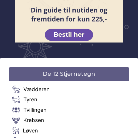
De 12 Stjernetegn
Vædderen
Tyren
Tvillingen
Krebsen
Løven