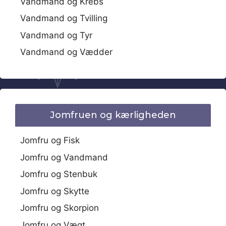
Vandmand og Krebs
Vandmand og Tvilling
Vandmand og Tyr
Vandmand og Vædder
Jomfruen og kærligheden
Jomfru og Fisk
Jomfru og Vandmand
Jomfru og Stenbuk
Jomfru og Skytte
Jomfru og Skorpion
Jomfru og Vægt