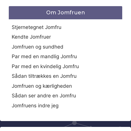
Om Jomfruen
Stjernetegnet Jomfru
Kendte Jomfruer
Jomfruen og sundhed
Par med en mandlig Jomfru
Par med en kvindelig Jomfru
Sådan tiltrækkes en Jomfru
Jomfruen og kærligheden
Sådan ser andre en Jomfru
Jomfruens indre jeg