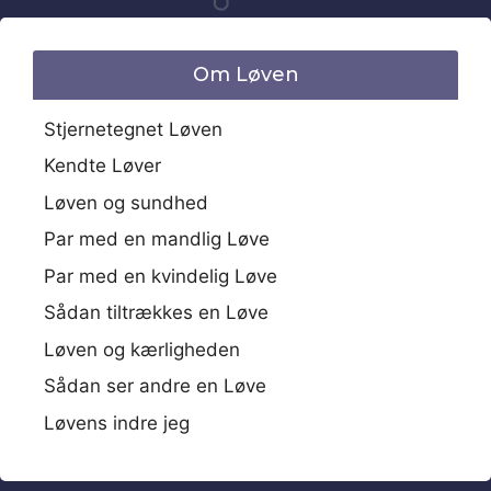
Om Løven
Stjernetegnet Løven
Kendte Løver
Løven og sundhed
Par med en mandlig Løve
Par med en kvindelig Løve
Sådan tiltrækkes en Løve
Løven og kærligheden
Sådan ser andre en Løve
Løvens indre jeg