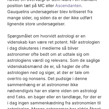
position tæt på MC eller
Ascendanten
.
Gauquelins undersøgelser blev kritiseret fra
mange sider, og siden da er der ikke udført
lignende store undersøgelser.
Spørgsmålet om hvorvidt astrologi er en
videnskab kan være ret potent. Når astrologien
i dag diskuteres i medierne så bliver
astronomer ofte bedt om at udtale sig om
astrologiens værdi og relevans. Som de saglige
videnskabsmænd de er, så hagler de ofte
astrologien ned og siger, at der er tale om
overtro og nonsens. Det pudsige i denne
sammenhæng er at astronomer ikke
nødvendigvis har en større viden om astrologi
end f.eks. en bager eller en tandlæge, for der er
i dag ingen sammenkædning fra astronomien til