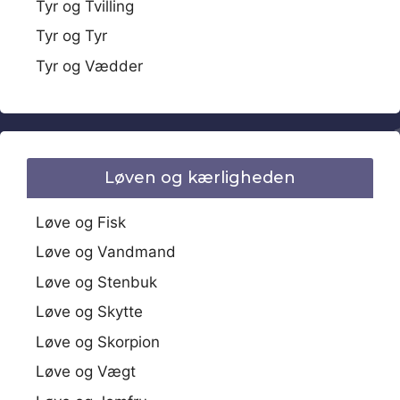
Tyr og Tvilling
Tyr og Tyr
Tyr og Vædder
Løven og kærligheden
Løve og Fisk
Løve og Vandmand
Løve og Stenbuk
Løve og Skytte
Løve og Skorpion
Løve og Vægt