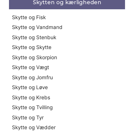
Skytten og kærligheden
Skytte og Fisk
Skytte og Vandmand
Skytte og Stenbuk
Skytte og Skytte
Skytte og Skorpion
Skytte og Vægt
Skytte og Jomfru
Skytte og Løve
Skytte og Krebs
Skytte og Tvilling
Skytte og Tyr
Skytte og Vædder