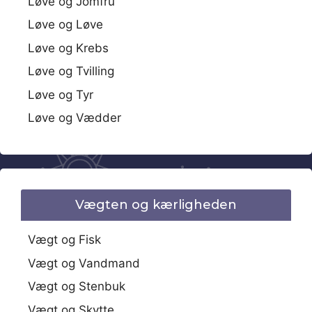
Løve og Jomfru
Løve og Løve
Løve og Krebs
Løve og Tvilling
Løve og Tyr
Løve og Vædder
Vægten og kærligheden
Vægt og Fisk
Vægt og Vandmand
Vægt og Stenbuk
Vægt og Skytte