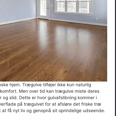
ske hjem. Trægulve tilføjer ikke kun naturlig
omfort. Men over tid kan trægulve miste deres
r og slid. Dette er hvor gulvafslibning kommer i
verflade på trægulvet for at afsløre det friske træ
 at få nyt liv og genopnå sit oprindelige udseende.