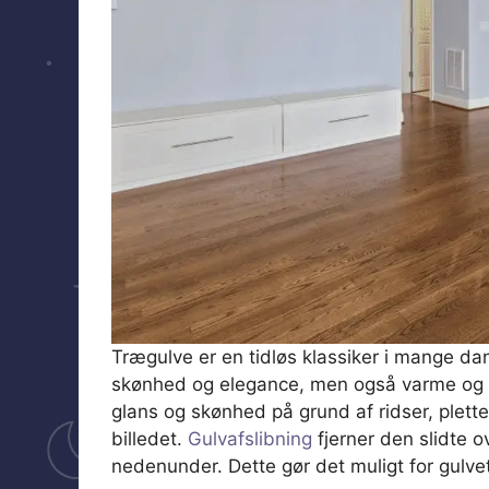
Trægulve er en tidløs klassiker i mange dan
skønhed og elegance, men også varme og k
glans og skønhed på grund af ridser, plette
billedet.
Gulvafslibning
fjerner den slidte o
nedenunder. Dette gør det muligt for gulvet