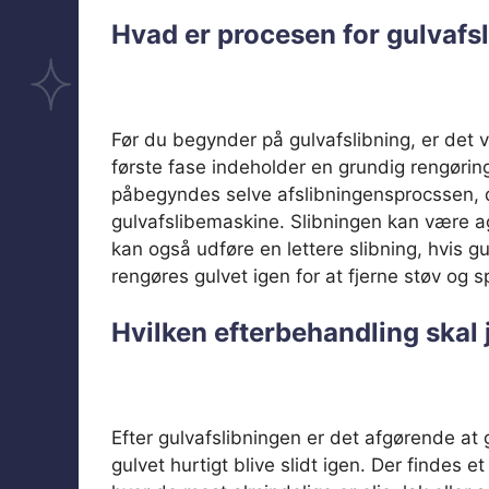
Hvad er procesen for gulvafs
Før du begynder på gulvafslibning, er det v
første fase indeholder en grundig rengøring
påbegyndes selve afslibningensprocssen, d
gulvafslibemaskine. Slibningen kan være a
kan også udføre en lettere slibning, hvis gu
rengøres gulvet igen for at fjerne støv og sp
Hvilken efterbehandling skal
Efter gulvafslibningen er det afgørende at
gulvet hurtigt blive slidt igen. Der findes 