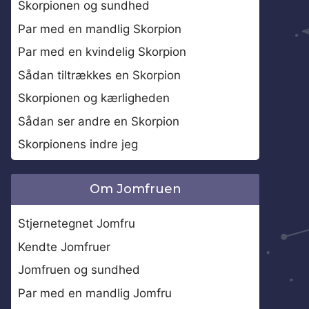
Skorpionen og sundhed
Par med en mandlig Skorpion
Par med en kvindelig Skorpion
Sådan tiltrækkes en Skorpion
Skorpionen og kærligheden
Sådan ser andre en Skorpion
Skorpionens indre jeg
Om Jomfruen
Stjernetegnet Jomfru
Kendte Jomfruer
Jomfruen og sundhed
Par med en mandlig Jomfru