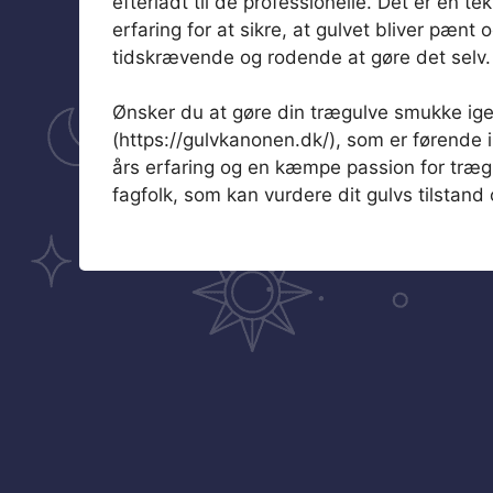
efterladt til de professionelle. Det er en 
erfaring for at sikre, at gulvet bliver pæn
tidskrævende og rodende at gøre det selv.
Ønsker du at gøre din trægulve smukke ige
(https://gulvkanonen.dk/), som er førende 
års erfaring og en kæmpe passion for træg
fagfolk, som kan vurdere dit gulvs tilstand 