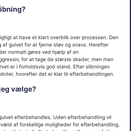
libning?
igtigt at have et klart overblik over processen. Den
 af gulvet for at fjerne støv og snavs. Herefter
er normalt gøres ved hjælp af en
ggressiv, for at tage de største skader, men man
lvet er i forholdsvis god stand. Efter slibningen
linter, hvorefter det er klar til efterbehandlingen.
 jeg vælge?
 gulvet efterbehandles. Uden efterbehandling vil
et væld af forskellige muligheder for efterbehandling,