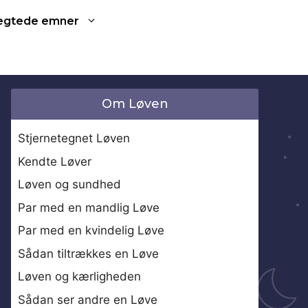
ægtede emner
Om Løven
Stjernetegnet Løven
Kendte Løver
Løven og sundhed
Par med en mandlig Løve
Par med en kvindelig Løve
Sådan tiltrækkes en Løve
Løven og kærligheden
Sådan ser andre en Løve