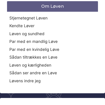
Om Løven
Stjernetegnet Løven
Kendte Løver
Løven og sundhed
Par med en mandlig Løve
Par med en kvindelig Løve
Sådan tiltrækkes en Løve
Løven og kærligheden
Sådan ser andre en Løve
Løvens indre jeg