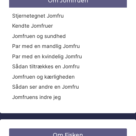
Om Jomfruen
Stjernetegnet Jomfru
Kendte Jomfruer
Jomfruen og sundhed
Par med en mandlig Jomfru
Par med en kvindelig Jomfru
Sådan tiltrækkes en Jomfru
Jomfruen og kærligheden
Sådan ser andre en Jomfru
Jomfruens indre jeg
Om Fisken