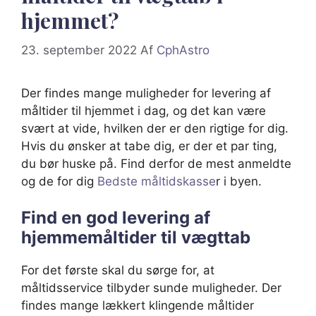
hjemmet?
23. september 2022
Af
CphAstro
Der findes mange muligheder for levering af
måltider til hjemmet i dag, og det kan være
svært at vide, hvilken der er den rigtige for dig.
Hvis du ønsker at tabe dig, er der et par ting,
du bør huske på. Find derfor de mest anmeldte
og de for dig
Bedste måltidskasse
r i byen.
Find en god levering af
hjemmemåltider til vægttab
For det første skal du sørge for, at
måltidsservice tilbyder sunde muligheder. Der
findes mange lækkert klingende måltider