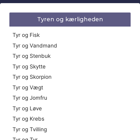
Tyren og kærligheden
Tyr og Fisk
Tyr og Vandmand
Tyr og Stenbuk
Tyr og Skytte
Tyr og Skorpion
Tyr og Vægt
Tyr og Jomfru
Tyr og Løve
Tyr og Krebs
Tyr og Tvilling
Tyr og Tyr