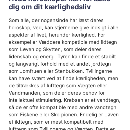
dig om dit kærlighedsliv
Som alle, der nogensinde har læst deres
horoskop, ved, kan stjernerne give indsigt i alle
aspekter af livet, herunder kærlighed. For
eksempel er Væddere kompatible med ildtegn
som Løven og Skytten, som deler deres
lidenskab og energi. Tyren kan finde et stabilt
og langvarigt forhold med et andet jordtegn
som Jomfruen eller Stenbukken. Tvillingerne
kan have svært ved at finde kærligheden, men
de tiltrækkes af lufttegn som Vægten eller
Vandmanden, som deler deres behov for
intellektuel stimulering. Krebsen er et vandtegn,
så de er ofte kompatible med andre vandtegn
som Fiskene eller Skorpionen. Endelig er Løven
et ildtegn, som er mest kompatibelt med
lufttegn som Tvillingerne og Vægten. Dette er