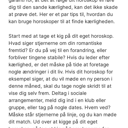
garanti for, at det at følge dit horoskop vil føre
dig til den sande kærlighed, kan det ikke skade
at prøve det. Her er et par tips til, hvordan du
kan bruge horoskoper til at finde kærligheden.
Start med at tage et kig på dit eget horoskop.
Hvad siger stjernerne om din romantiske
fremtid? Er du på vej til en forandring, eller
forbliver tingene stabile? Hvis du leder efter
kærlighed, er det måske på tide at foretage
nogle ændringer i dit liv. Hvis dit horoskop for
eksempel siger, at du vil møde en ny person i
denne måned, skal du tage nogle skridt til at
vise dig selv frem. Deltag i sociale
arrangementer, meld dig ind i en klub eller
gruppe, eller tag på nogle dates. Hvem ved?
Måske står stjernerne på linje, og du kan møde
dit match. Ud over at kigge på dit eget