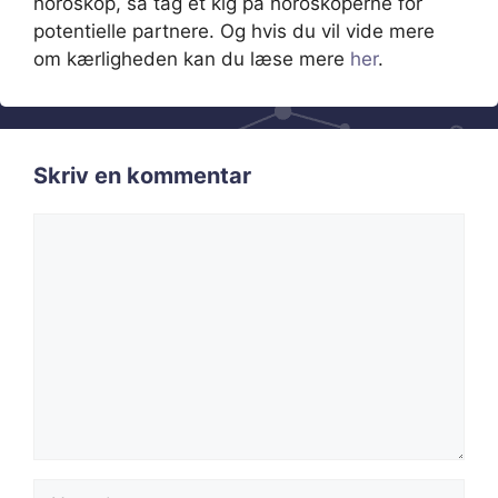
horoskop, så tag et kig på horoskoperne for
potentielle partnere. Og hvis du vil vide mere
om kærligheden kan du læse mere
her
.
Skriv en kommentar
Kommentar
Navn