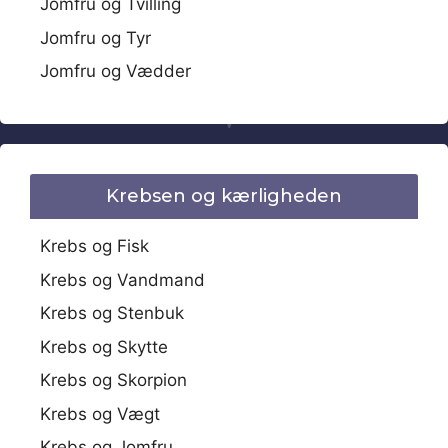
Jomfru og Tvilling
Jomfru og Tyr
Jomfru og Vædder
Krebsen og kærligheden
Krebs og Fisk
Krebs og Vandmand
Krebs og Stenbuk
Krebs og Skytte
Krebs og Skorpion
Krebs og Vægt
Krebs og Jomfru