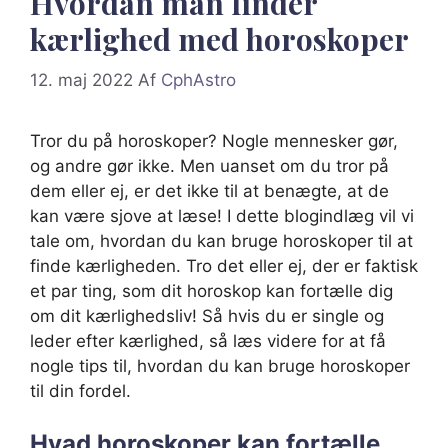
Hvordan man finder
kærlighed med horoskoper
12. maj 2022
Af
CphAstro
Tror du på horoskoper? Nogle mennesker gør,
og andre gør ikke. Men uanset om du tror på
dem eller ej, er det ikke til at benægte, at de
kan være sjove at læse! I dette blogindlæg vil vi
tale om, hvordan du kan bruge horoskoper til at
finde kærligheden. Tro det eller ej, der er faktisk
et par ting, som dit horoskop kan fortælle dig
om dit kærlighedsliv! Så hvis du er single og
leder efter kærlighed, så læs videre for at få
nogle tips til, hvordan du kan bruge horoskoper
til din fordel.
Hvad horoskoper kan fortælle