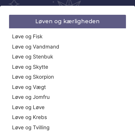
Løven og kærligheden
Løve og Fisk
Løve og Vandmand
Løve og Stenbuk
Løve og Skytte
Løve og Skorpion
Løve og Vægt
Løve og Jomfru
Løve og Løve
Løve og Krebs
Løve og Tvilling