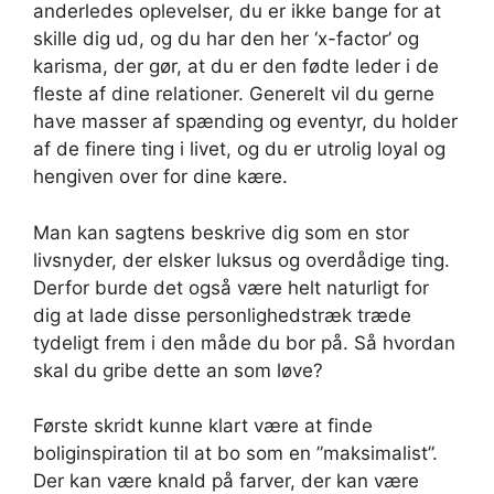
anderledes oplevelser, du er ikke bange for at
skille dig ud, og du har den her ‘x-factor’ og
karisma, der gør, at du er den fødte leder i de
fleste af dine relationer. Generelt vil du gerne
have masser af spænding og eventyr, du holder
af de finere ting i livet, og du er utrolig loyal og
hengiven over for dine kære.
Man kan sagtens beskrive dig som en stor
livsnyder, der elsker luksus og overdådige ting.
Derfor burde det også være helt naturligt for
dig at lade disse personlighedstræk træde
tydeligt frem i den måde du bor på. Så hvordan
skal du gribe dette an som løve?
Første skridt kunne klart være at finde
boliginspiration til at bo som en ”maksimalist”.
Der kan være knald på farver, der kan være