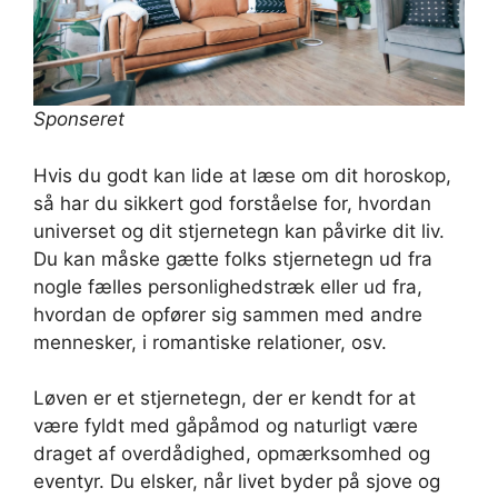
Sponseret
Hvis du godt kan lide at læse om dit horoskop,
så har du sikkert god forståelse for, hvordan
universet og dit stjernetegn kan påvirke dit liv.
Du kan måske gætte folks stjernetegn ud fra
nogle fælles personlighedstræk eller ud fra,
hvordan de opfører sig sammen med andre
mennesker, i romantiske relationer, osv.
Løven er et stjernetegn, der er kendt for at
være fyldt med gåpåmod og naturligt være
draget af overdådighed, opmærksomhed og
eventyr. Du elsker, når livet byder på sjove og