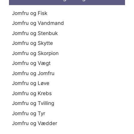
Jomfru og Fisk
Jomfru og Vandmand
Jomfru og Stenbuk
Jomfru og Skytte
Jomfru og Skorpion
Jomfru og Vægt
Jomfru og Jomfru
Jomfru og Løve
Jomfru og Krebs
Jomfru og Tvilling
Jomfru og Tyr
Jomfru og Vædder