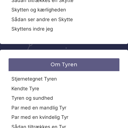
Sådan tiltrækkes en Skytte
Skytten og kærligheden
Sådan ser andre en Skytte
Skyttens indre jeg
Om Tyren
Stjernetegnet Tyren
Kendte Tyre
Tyren og sundhed
Par med en mandlig Tyr
Par med en kvindelig Tyr
Sådan tiltrækkes en Tyr