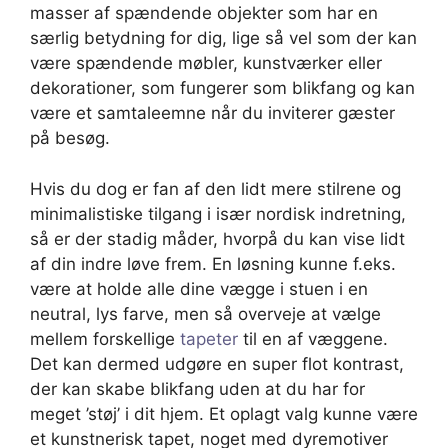
masser af spændende objekter som har en
særlig betydning for dig, lige så vel som der kan
være spændende møbler, kunstværker eller
dekorationer, som fungerer som blikfang og kan
være et samtaleemne når du inviterer gæster
på besøg.
Hvis du dog er fan af den lidt mere stilrene og
minimalistiske tilgang i især nordisk indretning,
så er der stadig måder, hvorpå du kan vise lidt
af din indre løve frem. En løsning kunne f.eks.
være at holde alle dine vægge i stuen i en
neutral, lys farve, men så overveje at vælge
mellem forskellige
tapeter
til en af væggene.
Det kan dermed udgøre en super flot kontrast,
der kan skabe blikfang uden at du har for
meget ’støj’ i dit hjem. Et oplagt valg kunne være
et kunstnerisk tapet, noget med dyremotiver