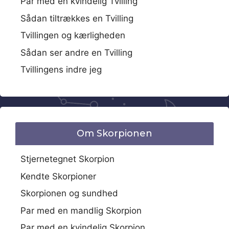
Par med en kvindelig Tvilling
Sådan tiltrækkes en Tvilling
Tvillingen og kærligheden
Sådan ser andre en Tvilling
Tvillingens indre jeg
Om Skorpionen
Stjernetegnet Skorpion
Kendte Skorpioner
Skorpionen og sundhed
Par med en mandlig Skorpion
Par med en kvindelig Skorpion