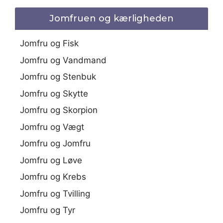
Jomfruen og kærligheden
Jomfru og Fisk
Jomfru og Vandmand
Jomfru og Stenbuk
Jomfru og Skytte
Jomfru og Skorpion
Jomfru og Vægt
Jomfru og Jomfru
Jomfru og Løve
Jomfru og Krebs
Jomfru og Tvilling
Jomfru og Tyr