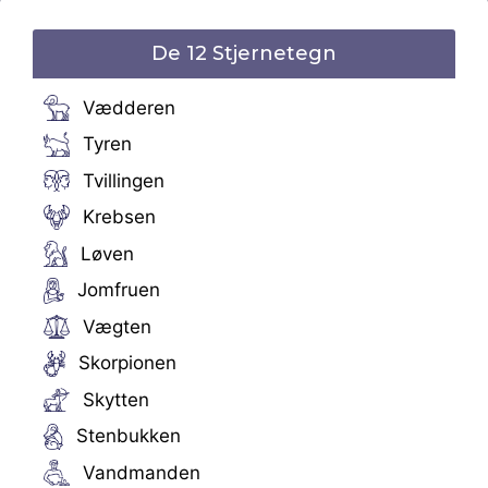
De 12 Stjernetegn
Vædderen
Tyren
Tvillingen
Krebsen
Løven
Jomfruen
Vægten
Skorpionen
Skytten
Stenbukken
Vandmanden