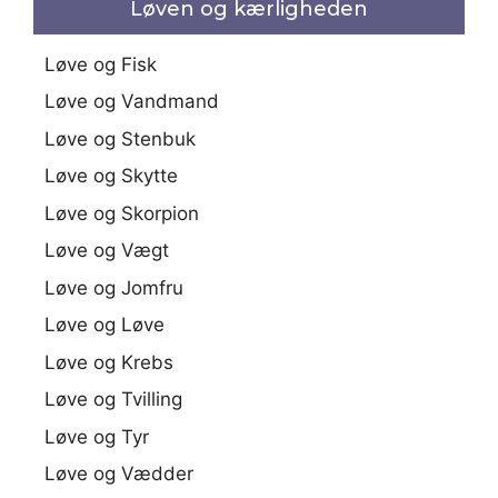
Løven og kærligheden
Løve og Fisk
Løve og Vandmand
Løve og Stenbuk
Løve og Skytte
Løve og Skorpion
Løve og Vægt
Løve og Jomfru
Løve og Løve
Løve og Krebs
Løve og Tvilling
Løve og Tyr
Løve og Vædder