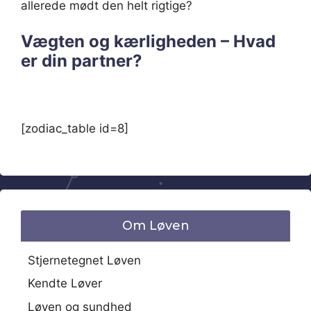
allerede mødt den helt rigtige?
Vægten og kærligheden – Hvad
er din partner?
[zodiac_table id=8]
Om Løven
Stjernetegnet Løven
Kendte Løver
Løven og sundhed