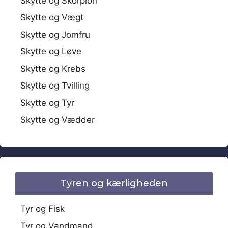
Skytte og Skorpion
Skytte og Vægt
Skytte og Jomfru
Skytte og Løve
Skytte og Krebs
Skytte og Tvilling
Skytte og Tyr
Skytte og Vædder
Tyren og kærligheden
Tyr og Fisk
Tyr og Vandmand