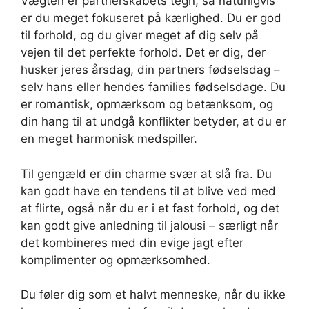
Vægten er partnerskabets tegn, så naturligvis
er du meget fokuseret på kærlighed. Du er god
til forhold, og du giver meget af dig selv på
vejen til det perfekte forhold. Det er dig, der
husker jeres årsdag, din partners fødselsdag –
selv hans eller hendes families fødselsdage. Du
er romantisk, opmærksom og betænksom, og
din hang til at undgå konflikter betyder, at du er
en meget harmonisk medspiller.
Til gengæld er din charme svær at slå fra. Du
kan godt have en tendens til at blive ved med
at flirte, også når du er i et fast forhold, og det
kan godt give anledning til jalousi – særligt når
det kombineres med din evige jagt efter
komplimenter og opmærksomhed.
Du føler dig som et halvt menneske, når du ikke