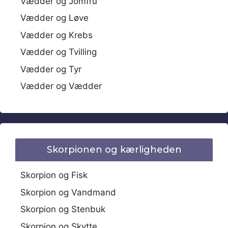
Vædder og Jomfru
Vædder og Løve
Vædder og Krebs
Vædder og Tvilling
Vædder og Tyr
Vædder og Vædder
Skorpionen og kærligheden
Skorpion og Fisk
Skorpion og Vandmand
Skorpion og Stenbuk
Skorpion og Skytte