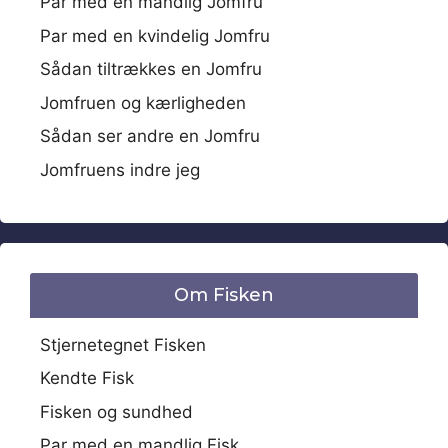
Par med en mandlig Jomfru
Par med en kvindelig Jomfru
Sådan tiltrækkes en Jomfru
Jomfruen og kærligheden
Sådan ser andre en Jomfru
Jomfruens indre jeg
Om Fisken
Stjernetegnet Fisken
Kendte Fisk
Fisken og sundhed
Par med en mandlig Fisk