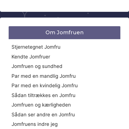
Om Jomfruen
Stjernetegnet Jomfru
Kendte Jomfruer
Jomfruen og sundhed
Par med en mandlig Jomfru
Par med en kvindelig Jomfru
Sådan tiltrækkes en Jomfru
Jomfruen og kærligheden
Sådan ser andre en Jomfru
Jomfruens indre jeg