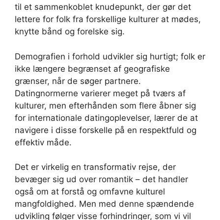
til et sammenkoblet knudepunkt, der gør det
lettere for folk fra forskellige kulturer at mødes,
knytte bånd og forelske sig.
Demografien i forhold udvikler sig hurtigt; folk er
ikke længere begrænset af geografiske
grænser, når de søger partnere.
Datingnormerne varierer meget på tværs af
kulturer, men efterhånden som flere åbner sig
for internationale datingoplevelser, lærer de at
navigere i disse forskelle på en respektfuld og
effektiv måde.
Det er virkelig en transformativ rejse, der
bevæger sig ud over romantik – det handler
også om at forstå og omfavne kulturel
mangfoldighed. Men med denne spændende
udvikling følger visse forhindringer, som vi vil