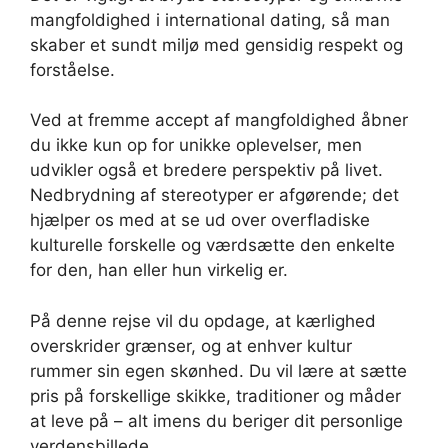
mangfoldighed i international dating, så man
skaber et sundt miljø med gensidig respekt og
forståelse.
Ved at fremme accept af mangfoldighed åbner
du ikke kun op for unikke oplevelser, men
udvikler også et bredere perspektiv på livet.
Nedbrydning af stereotyper er afgørende; det
hjælper os med at se ud over overfladiske
kulturelle forskelle og værdsætte den enkelte
for den, han eller hun virkelig er.
På denne rejse vil du opdage, at kærlighed
overskrider grænser, og at enhver kultur
rummer sin egen skønhed. Du vil lære at sætte
pris på forskellige skikke, traditioner og måder
at leve på – alt imens du beriger dit personlige
verdensbillede.