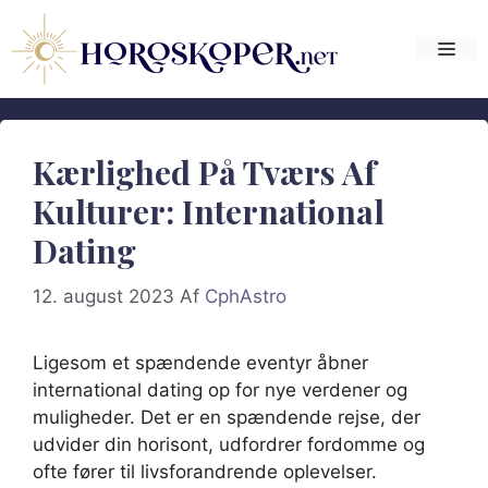
Hop
til
Me
indhold
Kærlighed På Tværs Af
Kulturer: International
Dating
12. august 2023
Af
CphAstro
Ligesom et spændende eventyr åbner
international dating op for nye verdener og
muligheder. Det er en spændende rejse, der
udvider din horisont, udfordrer fordomme og
ofte fører til livsforandrende oplevelser.