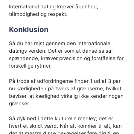
International dating kræver åbenhed,
tålmodighed og respekt.
Konklusion
Så du har rejst gennem den internationale
datings verden. Det er som at danse salsa:
spændende, kræver præcision og forståelse for
forskellige rytmer.
På trods af udfordringerne finder 1 ud af 3 par
nu kærligheden på tværs af grænserne, hvilket
beviser, at kærlighed virkelig ikke kender nogen
grænser.
Så dyk ned i dette kulturelle medley; det er
hvert et skridt værd. Når alt kommer til alt, kan
det at mestre disse bevægelser føre dig til en