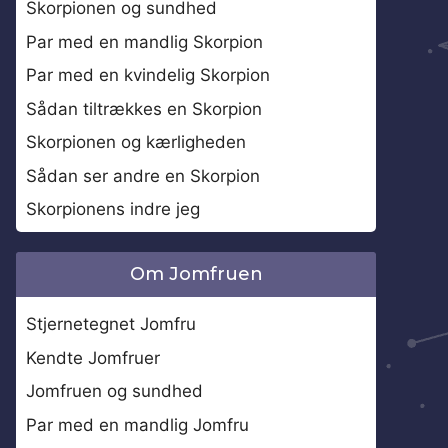
Skorpionen og sundhed
Par med en mandlig Skorpion
Par med en kvindelig Skorpion
Sådan tiltrækkes en Skorpion
Skorpionen og kærligheden
Sådan ser andre en Skorpion
Skorpionens indre jeg
Om Jomfruen
Stjernetegnet Jomfru
Kendte Jomfruer
Jomfruen og sundhed
Par med en mandlig Jomfru