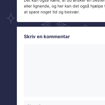
Det kan også være, at du ønsker en bestem
eller lignende, og her kan det også hjælpe 
at spare noget tid og besvær.
Skriv en kommentar
Kommentar
Navn