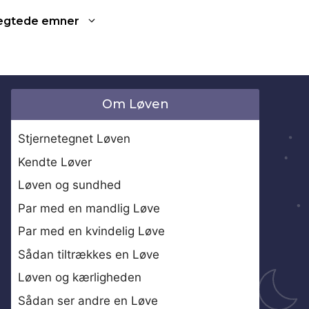
ægtede emner
Om Løven
Stjernetegnet Løven
Kendte Løver
Løven og sundhed
Par med en mandlig Løve
Par med en kvindelig Løve
Sådan tiltrækkes en Løve
Løven og kærligheden
Sådan ser andre en Løve