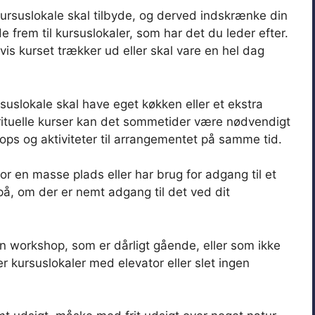
ursuslokale skal tilbyde, og derved indskrænke din
e frem til kursuslokaler, som har det du leder efter.
hvis kurset trækker ud eller skal vare en hel dag
rsuslokale skal have eget køkken eller et ekstra
pirituelle kurser kan det sommetider være nødvendigt
hops og aktiviteter til arrangementet på samme tid.
for en masse plads eller har brug for adgang til et
, om der er nemt adgang til det ved dit
in workshop, som er dårligt gående, eller som ikke
r kursuslokaler med elevator eller slet ingen