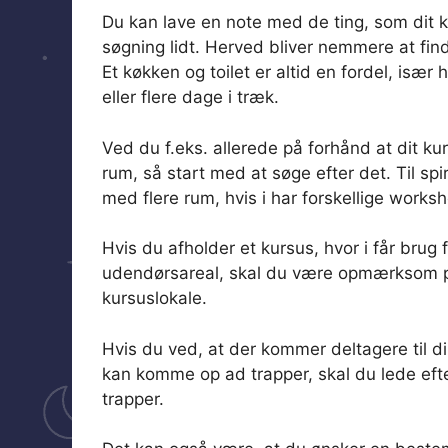
Du kan lave en note med de ting, som dit k
søgning lidt. Herved bliver nemmere at find
Et køkken og toilet er altid en fordel, især 
eller flere dage i træk.
Ved du f.eks. allerede på forhånd at dit ku
rum, så start med at søge efter det. Til s
med flere rum, hvis i har forskellige works
Hvis du afholder et kursus, hvor i får brug 
udendørsareal, skal du være opmærksom på
kursuslokale.
Hvis du ved, at der kommer deltagere til d
kan komme op ad trapper, skal du lede efte
trapper.