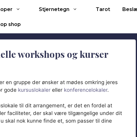
Tarot
koper
Stjernetegn
Besl
op shop
uelle workshops og kurser
i er en gruppe der ønsker at mødes omkring jeres
for gode
kursuslokaler
eller
konferencelokaler
.
lokale til dit arrangement, er det en fordel at
ler faciliteter, der skal være tilgængelige under dit
u skal nok kunne finde et, som passer til dine