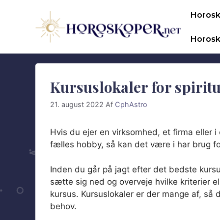
Hop
Horos
til
indhold
Horosk
Kursuslokaler for spirit
21. august 2022
Af
CphAstro
Hvis du ejer en virksomhed, et firma eller 
fælles hobby, så kan det være i har brug 
Inden du går på jagt efter det bedste kursus
sætte sig ned og overveje hvilke kriterier el
kursus. Kursuslokaler er der mange af, så d
behov.