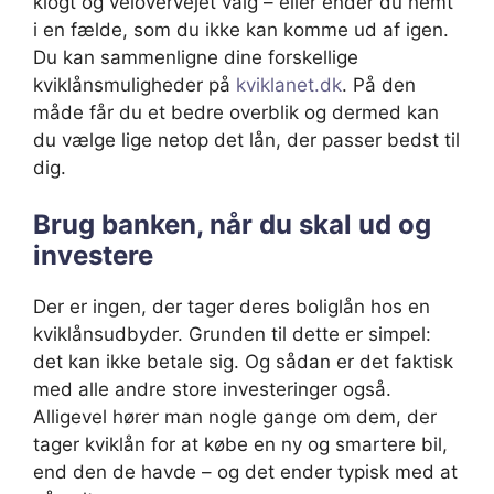
klogt og velovervejet valg – eller ender du nemt
i en fælde, som du ikke kan komme ud af igen.
Du kan sammenligne dine forskellige
kviklånsmuligheder på
kviklanet.dk
. På den
måde får du et bedre overblik og dermed kan
du vælge lige netop det lån, der passer bedst til
dig.
Brug banken, når du skal ud og
investere
Der er ingen, der tager deres boliglån hos en
kviklånsudbyder. Grunden til dette er simpel:
det kan ikke betale sig. Og sådan er det faktisk
med alle andre store investeringer også.
Alligevel hører man nogle gange om dem, der
tager kviklån for at købe en ny og smartere bil,
end den de havde – og det ender typisk med at