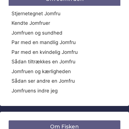
Stjernetegnet Jomfru
Kendte Jomfruer
Jomfruen og sundhed
Par med en mandlig Jomfru
Par med en kvindelig Jomfru
Sådan tiltrækkes en Jomfru
Jomfruen og kærligheden
Sådan ser andre en Jomfru
Jomfruens indre jeg
Om Fisken