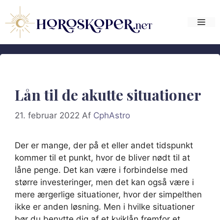
Hop
til
Me
indhold
Lån til de akutte situationer
21. februar 2022
Af
CphAstro
Der er mange, der på et eller andet tidspunkt
kommer til et punkt, hvor de bliver nødt til at
låne penge. Det kan være i forbindelse med
større investeringer, men det kan også være i
mere ærgerlige situationer, hvor der simpelthen
ikke er anden løsning. Men i hvilke situationer
bør du benytte dig af et kviklån fremfor et