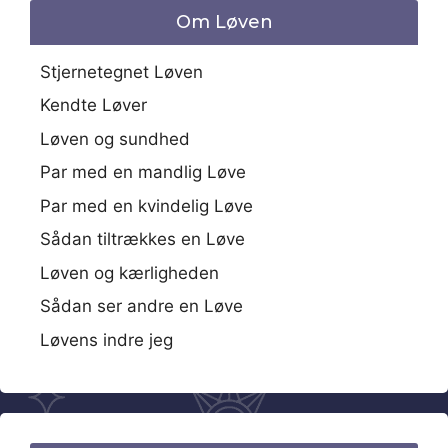
Om Løven
Stjernetegnet Løven
Kendte Løver
Løven og sundhed
Par med en mandlig Løve
Par med en kvindelig Løve
Sådan tiltrækkes en Løve
Løven og kærligheden
Sådan ser andre en Løve
Løvens indre jeg