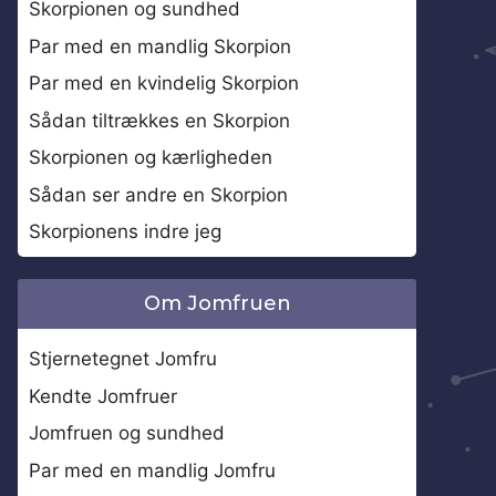
Skorpionen og sundhed
Par med en mandlig Skorpion
Par med en kvindelig Skorpion
Sådan tiltrækkes en Skorpion
Skorpionen og kærligheden
Sådan ser andre en Skorpion
Skorpionens indre jeg
Om Jomfruen
Stjernetegnet Jomfru
Kendte Jomfruer
Jomfruen og sundhed
Par med en mandlig Jomfru