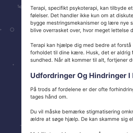
Terapi, specifikt psykoterapi, kan tilbyde e
følelser. Det handler ikke kun om at diskut
bygge mestringsmekanismer og lære nye strat
blive overrasket over, hvor meget lettelse d
Terapi kan hjælpe dig med bedre at forstå d
forholdet til dine kære. Husk, det er aldri
sundhed. Når alt kommer til alt, fortjener du 
Udfordringer Og Hindringer I
På trods af fordelene er der ofte forhindrin
tages hånd om.
Du vil måske bemærke stigmatisering omkri
ældre at søge hjælp. De kan skamme sig ell