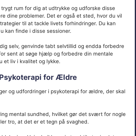
t trygt rum for dig at udtrykke og udforske disse
ere dine problemer. Det er også et sted, hvor du vil
egier til at tackle livets forhindringer. Du kan
u kan finde i disse sessioner.
ig selv, genvinde tabt selvtillid og endda forbedre
g for sent at søge hjælp og forbedre din mentale
et liv i kvalitet og lykke.
 Psykoterapi for Ældre
ger og udfordringer i psykoterapi for ældre, der skal
ng mental sundhed, hvilket gør det svært for nogle
er tro, at det er et tegn på svaghed.