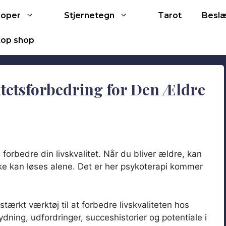
Tarot
koper
Stjernetegn
Besl
op shop
itetsforbedring for Den Ældre
 forbedre din livskvalitet. Når du bliver ældre, kan
kke kan løses alene. Det er her psykoterapi kommer
stærkt værktøj til at forbedre livskvaliteten hos
ydning, udfordringer, succeshistorier og potentiale i