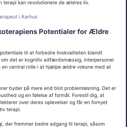
n terapi kan revolutionere de ældres liv.
erapeut i Aarhus
koterapiens Potentialer for Ældre
otentiale til at forbedre livskvaliteten blandt
 om det er kognitiv adfærdsmæssig, interpersonel
le en central rolle i at hjælpe ældre voksne med at
iorer byder på mere end blot problemløsning. Det er
sthed og en følelse af formål. Forestil dig, at
eflekterer over deres oplevelser og får en fornyet
iv terapi.
gi, der fremmer bedre adgang til terapi, såsom