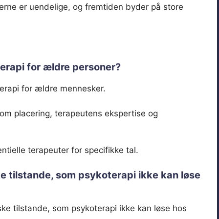
derne er uendelige, og fremtiden byder på store
erapi for ældre personer?
rapi for ældre mennesker.
som placering, terapeutens ekspertise og
tielle terapeuter for specifikke tal.
e tilstande, som psykoterapi ikke kan løse
ske tilstande, som psykoterapi ikke kan løse hos