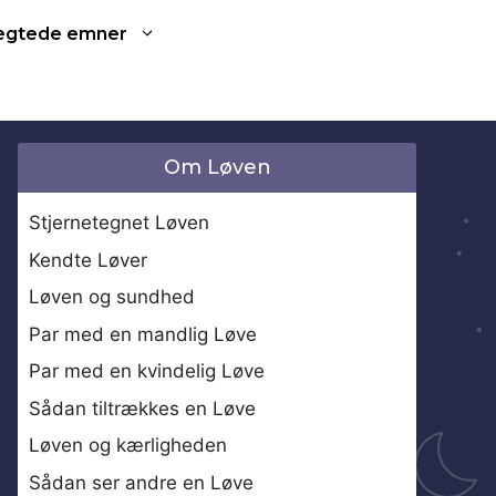
ægtede emner
Om Løven
Stjernetegnet Løven
Kendte Løver
Løven og sundhed
Par med en mandlig Løve
Par med en kvindelig Løve
Sådan tiltrækkes en Løve
Løven og kærligheden
Sådan ser andre en Løve