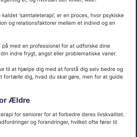
 kaldet ‘samtaleterapi’, er en proces, hvor psykiske
 og relationsfaktorer mellem et individ og en
d på med en professionel for at udforske dine
 din indre frygt, angst eller problematiske vaner.
 til at hjælpe dig med at forstå dig selv bedre og
at fortælle dig, hvad du skal gøre, men for at guide
or Ældre
rapi for seniorer for at forbedre deres livskvalitet.
dfordringer og forandringer, hvilket ofte fører til