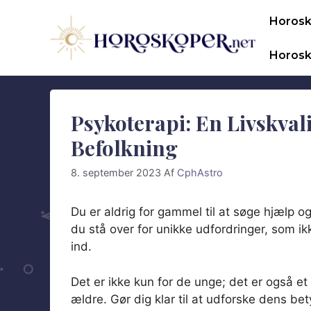
Hop
Horos
til
indhold
Horosk
Psykoterapi: En Livskval
Befolkning
8. september 2023
Af
CphAstro
Du er aldrig for gammel til at søge hjælp og
du stå over for unikke udfordringer, som i
ind.
Det er ikke kun for de unge; det er også et 
ældre. Gør dig klar til at udforske dens bet