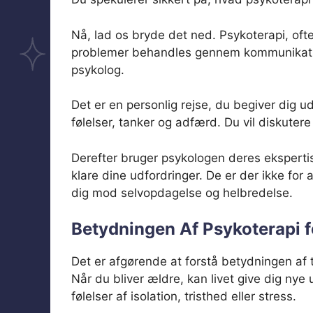
Nå, lad os bryde det ned. Psykoterapi, ofte
problemer behandles gennem kommunikation
psykolog.
Det er en personlig rejse, du begiver dig u
følelser, tanker og adfærd. Du vil diskutere
Derefter bruger psykologen deres ekspertise
klare dine udfordringer. De er der ikke for 
dig mod selvopdagelse og helbredelse.
Betydningen Af Psykoterapi f
Det er afgørende at forstå betydningen af te
Når du bliver ældre, kan livet give dig nye u
følelser af isolation, tristhed eller stress.