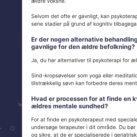
ældre voksne.
Selvom det ofte er gavnligt, kan psykotera
sene stadier på grund af kognitiv tilbagega
Er der nogen alternative behandling
gavnlige for den ældre befolkning?
Ja, du har alternativer til psykoterapi for 
Sind-kropsøvelser som yoga eller meditati
tilstrækkelig søvn kan forbedre deres men
Hvad er processen for at finde en k
ældres mentale sundhed?
For at finde en psykoterapeut med speciale
undersøge terapeuter i dit område. Du bør v
og sikre, at de er specialiserede i geriatr