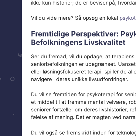
ikke kun historier; de er beviser på, hvorda
Vil du vide mere? Så opsøg en lokal
psykot
Fremtidige Perspektiver: Psy
Befolkningens Livskvalitet
Ser du fremad, vil du opdage, at terapiens p
seniorbefolkningen er ubegrænset. Uanset
eller løsningsfokuseret terapi, spiller de al
navigere i deres unikke livsudfordringer.
Du vil se fremtiden for psykoterapi for sen
et middel til at fremme mental velvære, robu
seniorer fortæller om deres livshistorier, r
følelse af mening. Det er magten ved narrat
Du vil også se fremskridt inden for teknolo