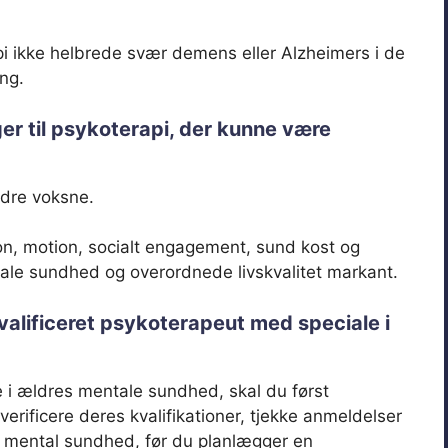
pi ikke helbrede svær demens eller Alzheimers i de
ng.
er til psykoterapi, der kunne være
ældre voksne.
on, motion, socialt engagement, sund kost og
tale sundhed og overordnede livskvalitet markant.
valificeret psykoterapeut med speciale i
 i ældres mentale sundhed, skal du først
erificere deres kvalifikationer, tjekke anmeldelser
isk mental sundhed, før du planlægger en