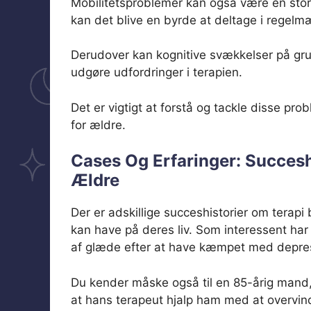
Mobilitetsproblemer kan også være en stor bl
kan det blive en byrde at deltage i regelm
Derudover kan kognitive svækkelser på gru
udgøre udfordringer i terapien.
Det er vigtigt at forstå og tackle disse pro
for ældre.
Cases Og Erfaringer: Succesh
Ældre
Der er adskillige succeshistorier om terapi
kan have på deres liv. Som interessent har
af glæde efter at have kæmpet med depres
Du kender måske også til en 85-årig mand, 
at hans terapeut hjalp ham med at overvinde