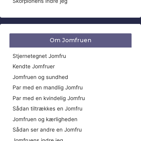
Skorpionens indre jeg
Om Jomfruen
Stjernetegnet Jomfru
Kendte Jomfruer
Jomfruen og sundhed
Par med en mandlig Jomfru
Par med en kvindelig Jomfru
Sådan tiltrækkes en Jomfru
Jomfruen og kærligheden
Sådan ser andre en Jomfru
Jomfruens indre jeg