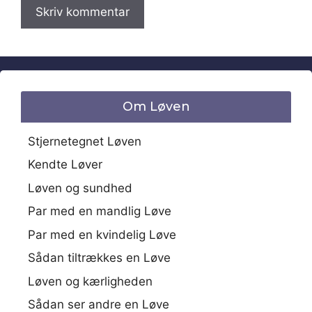
Om Løven
Stjernetegnet Løven
Kendte Løver
Løven og sundhed
Par med en mandlig Løve
Par med en kvindelig Løve
Sådan tiltrækkes en Løve
Løven og kærligheden
Sådan ser andre en Løve