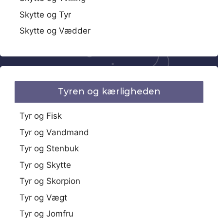
Skytte og Tyr
Skytte og Vædder
Tyren og kærligheden
Tyr og Fisk
Tyr og Vandmand
Tyr og Stenbuk
Tyr og Skytte
Tyr og Skorpion
Tyr og Vægt
Tyr og Jomfru