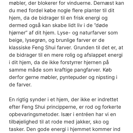
møbler, der blokerer for vinduerne. Dernæst kan
du med fordel købe nogle flere planter til dit
hjem, da de bidrager til en frisk energi og
dermed også kan skabe lidt liv i de ”døde
hjørner” af dit hjem. Lyse- og naturfarver som
beige, lysegrøn, og brunlige farver er de
klassiske Feng Shui farver. Grunden til det er, at
de bidrager til en mere rolig og afslappet energi
i dit hjem, da de ikke forstyrrer hjernen på
samme måde som kraftige pangfarver. Køb
derfor gerne møbler, pyntepuder og nipsting i
de farver.
En rigtig synder i et hjem, der ikke er indrettet
efter Feng Shui principperne, er rod og forkerte
opbevaringsmetoder. Især i entréen har vi en
tilbøjelighed til at rode med jakker, sko og
tasker. Den gode energi i hjemmet kommer ind