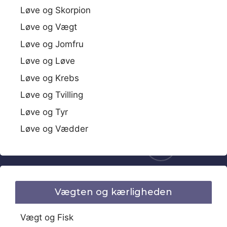
Løve og Skorpion
Løve og Vægt
Løve og Jomfru
Løve og Løve
Løve og Krebs
Løve og Tvilling
Løve og Tyr
Løve og Vædder
Vægten og kærligheden
Vægt og Fisk