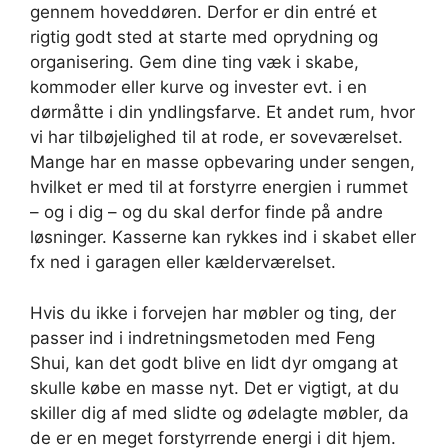
gennem hoveddøren. Derfor er din entré et
rigtig godt sted at starte med oprydning og
organisering. Gem dine ting væk i skabe,
kommoder eller kurve og invester evt. i en
dørmåtte i din yndlingsfarve. Et andet rum, hvor
vi har tilbøjelighed til at rode, er soveværelset.
Mange har en masse opbevaring under sengen,
hvilket er med til at forstyrre energien i rummet
– og i dig – og du skal derfor finde på andre
løsninger. Kasserne kan rykkes ind i skabet eller
fx ned i garagen eller kælderværelset.
Hvis du ikke i forvejen har møbler og ting, der
passer ind i indretningsmetoden med Feng
Shui, kan det godt blive en lidt dyr omgang at
skulle købe en masse nyt. Det er vigtigt, at du
skiller dig af med slidte og ødelagte møbler, da
de er en meget forstyrrende energi i dit hjem.